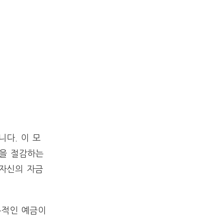
다. 이 모
용을 절감하는
 자신의 자금
통적인 예금이