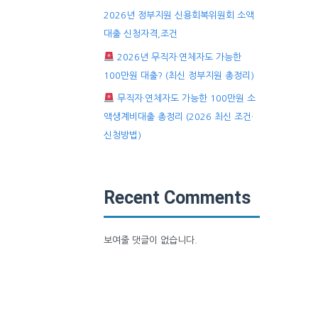
2026년 정부지원 신용회복위원회 소액
대출 신청자격,조건
2026년 무직자·연체자도 가능한
100만원 대출? (최신 정부지원 총정리)
무직자·연체자도 가능한 100만원 소
액생계비대출 총정리 (2026 최신 조건·
신청방법)
Recent Comments
보여줄 댓글이 없습니다.