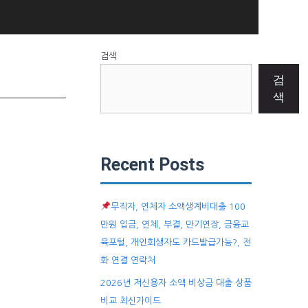
검색
검
색
Recent Posts
무직자, 연체자 소액생계비대출 100
만원 입금, 연체, 부결, 만기연장, 금융교
육포털, 개인회생자도 카드발급가능?, 전
화 연결 연락처
2026년 저신용자 소액 비상금 대출 상품
비교 최신가이드