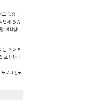
하고 있습니
직면해 있습
할 계획입니
이는 최대 5
혁을 포함합니
” 프로그램도