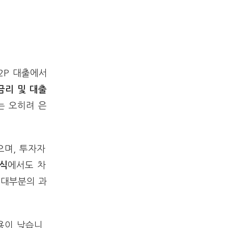
2P 대출에서
금리 및 대출
는 오히려 은
으며, 투자자
방식
에서도 차
 대부분의 과
용이 낮습니