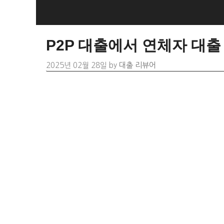
Skip
to
content
P2P 대출에서 연체자 대출
2025년 02월 28일
by
대출 리뷰어