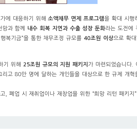
증가에 대응하기 위해
소액채무 면제 프로그램
을 확대 시행
 전망과 함께
내수 회복 지연과 수출 성장 둔화
라는 도전에 
국민행복기금”을 통한 채무조정 규모를
40조원 이상
으로 확대
하기 위해
25조원 규모의 지원 패키지
가 마련되었습니다. 
 그리고 80만 명에 달하는 개인들을 대상으로 한 규제 개
, 폐업 시 재취업이나 재창업을 위한 “희망 리턴 패키지