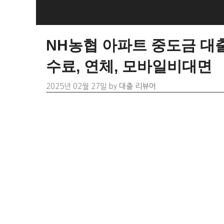
Skip
to
content
NH농협 아파트 중도금 대출
수료, 연체, 모바일비대면
2025년 02월 27일
by
대출 리뷰어