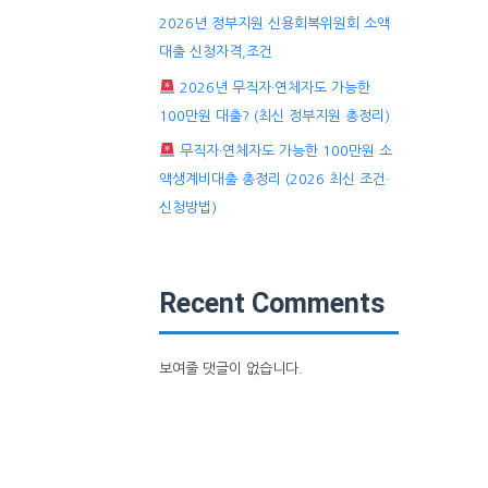
2026년 정부지원 신용회복위원회 소액
대출 신청자격,조건
2026년 무직자·연체자도 가능한
100만원 대출? (최신 정부지원 총정리)
무직자·연체자도 가능한 100만원 소
액생계비대출 총정리 (2026 최신 조건·
신청방법)
Recent Comments
보여줄 댓글이 없습니다.