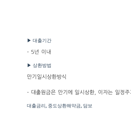
▶ 대출기간
– 5년 이내
▶ 상환방법
만기일시상환방식
– 대출원금은 만기에 일시상환, 이자는 일정
대출금리, 중도상환해약금, 담보