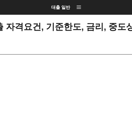
대출 일반
 자격요건, 기준한도, 금리, 중도