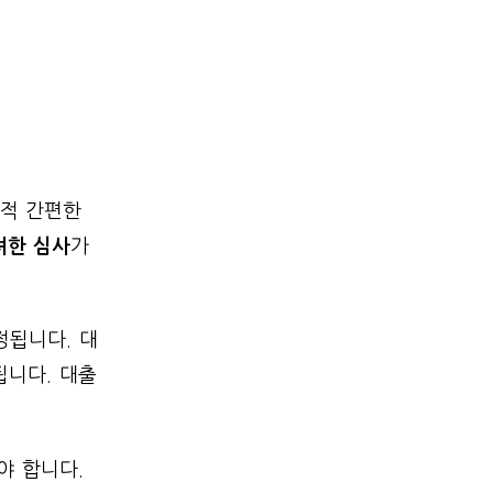
교적 간편한
려한 심사
가
정됩니다. 대
됩니다. 대출
야 합니다.