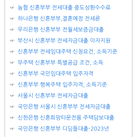
농협 신혼부부 전세대출 중도상환수수료
하나은행 신혼부부,결혼예정 전세론
우리은행 신혼부부 전월세보증금대출
부산시 신혼부부 전세자금대출 이자지원
신혼부부 전세임대주택 신청요건, 소득기준
무주택 신혼부부 특별공급 조건, 소득
신혼부부 국민임대주택 입주자격
신혼부부 행복주택 입주자격, 소득기준
서울시 신혼부부 전세자금대출
국민은행 서울시 신혼부부 전세자금대출
신한은행 신혼희망타운전용 주택담보대출
국민은행 신혼부부 디딤돌대출-2023년