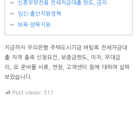
신혼부부전용 전세자금대출 한도, 금리
임신·출산지원정책
보육·양육지원
지금까지 우리은행 주택도시기금 버팀목 전세자금대
출 자격 충족 신청요건, 보증금한도, 이자, 우대금
리, 요 준비물 서류, 연장, 고객센터 등에 대하여 살펴
보았습니다.
Post Views:
317