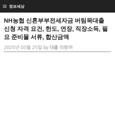
Skip
정보세상
to
NH농협 신혼부부전세자금 버팀목대출
content
신청 자격 요건, 한도, 연장, 직장소득, 필
요 준비물 서류, 합산금액
2025년 03월 25일
by
대출 리뷰어