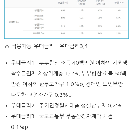
※ 적용가능 우대금리 : 우대금리3,4
우대금리1 : 부부합산 소득 40백만원 이하의 기초생
활수급권자·차상위계층 1.0%, 부부합산 소득 50백
만원 이하의 한부모가구 1.0%p, 장애인·노인부양·
다문화·고령자가구 0.2%p
우대금리2 : 주거안정월세대출 성실납부자 0.2%
우대금리3 : 국토교통부 부동산전자계약 체결
0.1%p