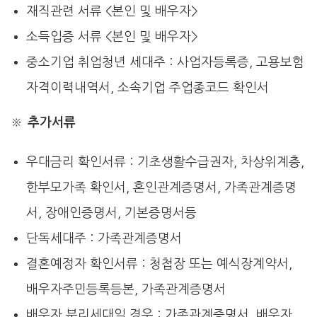
재직관련 서류 <본인 및 배우자>
소득입증 서류 <본인 및 배우자>
중소기업 취업청년 세대주 : 사업자등록증, 고용보험
자격이력내역서, 소속기업 주업종코드 확인서
※
추가서류
우대금리 확인서류 : 기초생활수급권자, 차상위계층,
한부모가족 확인서, 혼인관계증명서, 가족관계증명
서, 장애인증명서, 기본증명서등
단독세대주 : 가족관계증명서
결혼예정자 확인서류 : 청첩장 또는 예식장계약서,
배우자주민등록등본, 가족관계증명서
배우자 분리세대일 경우 : 가족관계증명서, 배우자