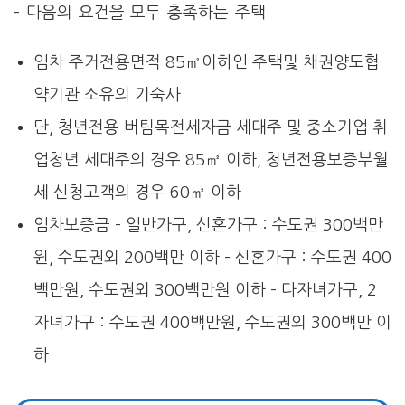
– 다음의 요건을 모두 충족하는 주택
임차 주거전용면적 85㎡이하인 주택및 채권양도협
약기관 소유의 기숙사
단, 청년전용 버팀목전세자금 세대주 및 중소기업 취
업청년 세대주의 경우 85㎡ 이하, 청년전용보증부월
세 신청고객의 경우 60㎡ 이하
임차보증금 – 일반가구, 신혼가구 : 수도권 300백만
원, 수도권외 200백만 이하 – 신혼가구 : 수도권 400
백만원, 수도권외 300백만원 이하 – 다자녀가구, 2
자녀가구 : 수도권 400백만원, 수도권외 300백만 이
하