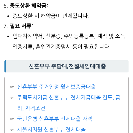
중도상환 해약금
:
중도상환 시 해약금이 면제됩니다.
필요 서류
:
임대차계약서, 신분증, 주민등록등본, 재직 및 소득
입증서류, 혼인관계증명서 등이 필요합니다.
신혼부부 주담대,전월세임대대출
신혼부부 주거안정 월세보증금대출
주택도시기금 신혼부부 전세자금대출 한도, 금
리, 자격조건
국민은행 신혼부부 전세대출 자격
서울시지원 신혼부부 전세대출