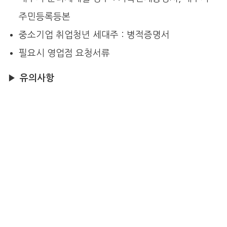
주민등록등본
중소기업 취업청년 세대주 : 병적증명서
필요시 영업점 요청서류
▶
유의사항