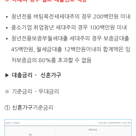
청년전용 버팀목전세세대주의 경우 200백만원 이내
중소기업 취업청년 세대주의 경우 100백만원 이내
청년전용보증부월세대출 세대주의 경우 보증금대출
45백만원, 월세금대출 12백만원이내의 합계액은 임
차보증금의 80%를 초과할 수 없음
▶
대출금리 – 신혼가구
※ 기준금리 – 우대금리
①
신혼가구
기준금리