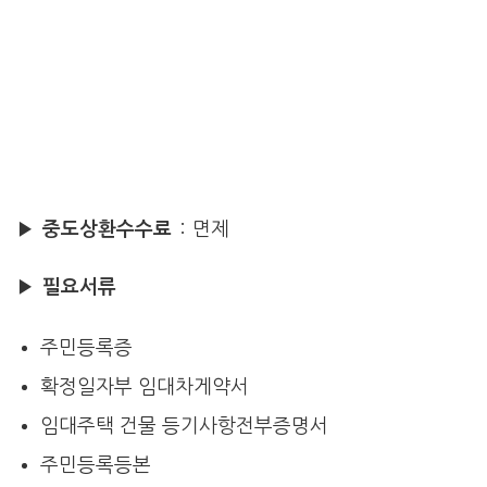
▶
중도상환수수료
: 면제
▶
필요서류
주민등록증
확정일자부 임대차게약서
임대주택 건물 등기사항전부증명서
주민등록등본