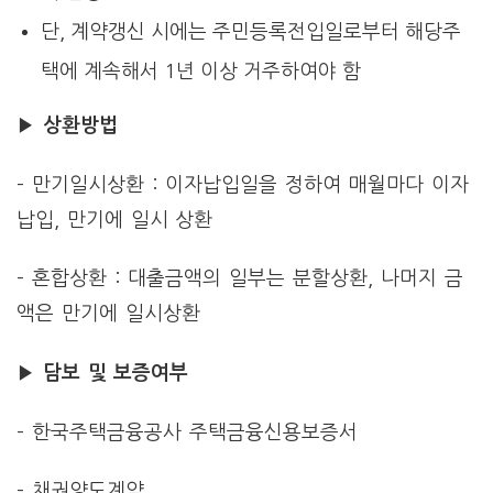
단, 계약갱신 시에는 주민등록전입일로부터 해당주
택에 계속해서 1년 이상 거주하여야 함
▶
상환방법
– 만기일시상환 : 이자납입일을 정하여 매월마다 이자
납입, 만기에 일시 상환
– 혼합상환 : 대출금액의 일부는 분할상환, 나머지 금
액은 만기에 일시상환
▶
담보 및 보증여부
– 한국주택금융공사 주택금융신용보증서
– 채권양도계약