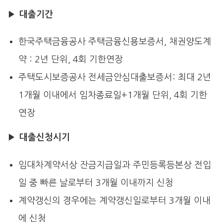
▶
대출기간
한국주택금융공사 주택금융신용보증서, 채권양도계
약 : 2년 단위, 4회 기한연장
주택도시보증공사 전세금안심대출보증서: 최대 2년
1개월 이내에서 임차종료일+1개월 단위, 4회 기한
연장
▶
대출신청시기
임대차계약서상 잔금지급일과 주민등록등본상 전입
일 중 빠른 날로부터 3개월 이내까지 신청
계약갱신의 경우에는 계약갱신일로부터 3개월 이내
에 신청