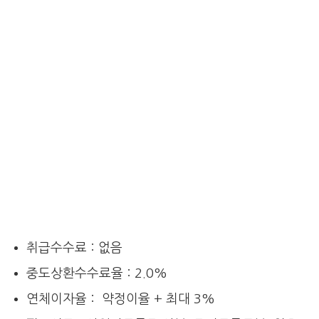
취급수수료 : 없음
중도상환수수료율 : 2.0%
연체이자율 : 약정이율 + 최대 3%