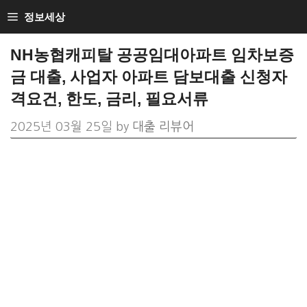
Skip
정보세상
to
NH농협캐피탈 공공임대아파트 임차보증
content
금 대출, 사업자 아파트 담보대출 신청자
격요건, 한도, 금리, 필요서류
2025년 03월 25일
by
대출 리뷰어