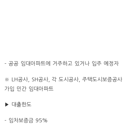
– 공공 임대아파트에 거주하고 있거나 입주 예정자
※ LH공사, SH공사, 각 도시공사, 주택도시보증공사
가입 민간 임대아파트
대출 조
▶ 대출한도
– 임차보증금 95%