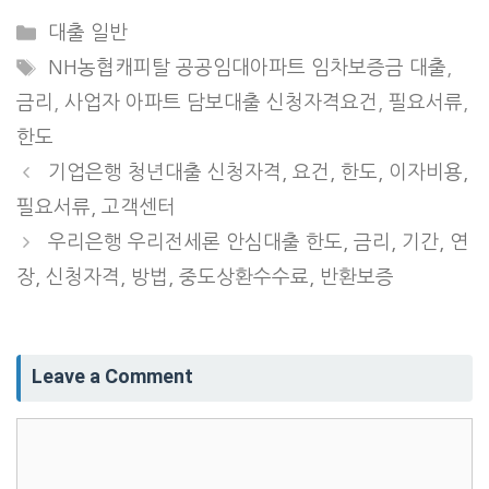
Categories
대출 일반
Tags
NH농협캐피탈 공공임대아파트 임차보증금 대출
,
금리
,
사업자 아파트 담보대출 신청자격요건
,
필요서류
,
한도
기업은행 청년대출 신청자격, 요건, 한도, 이자비용,
필요서류, 고객센터
우리은행 우리전세론 안심대출 한도, 금리, 기간, 연
장, 신청자격, 방법, 중도상환수수료, 반환보증
Leave a Comment
Comment