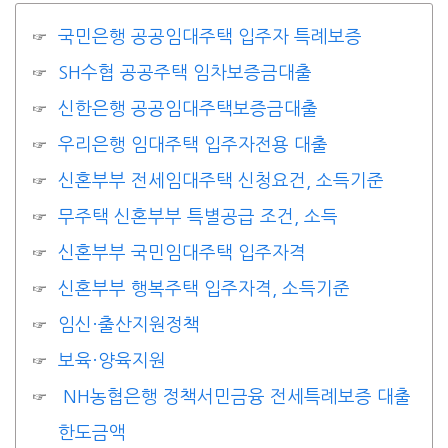
국민은행 공공임대주택 입주자 특례보증
SH수협 공공주택 임차보증금대출
신한은행 공공임대주택보증금대출
우리은행 임대주택 입주자전용 대출
신혼부부 전세임대주택 신청요건, 소득기준
무주택 신혼부부 특별공급 조건, 소득
신혼부부 국민임대주택 입주자격
신혼부부 행복주택 입주자격, 소득기준
임신·출산지원정책
보육·양육지원
NH농협은행 정책서민금융 전세특례보증 대출
한도금액