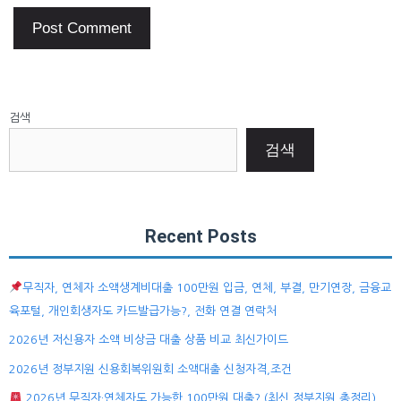
검색
검색
Recent Posts
무직자, 연체자 소액생계비대출 100만원 입금, 연체, 부결, 만기연장, 금융교
육포털, 개인회생자도 카드발급가능?, 전화 연결 연락처
2026년 저신용자 소액 비상금 대출 상품 비교 최신가이드
2026년 정부지원 신용회복위원회 소액대출 신청자격,조건
2026년 무직자·연체자도 가능한 100만원 대출? (최신 정부지원 총정리)