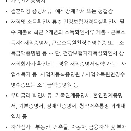
가족관계증명서
결혼예정 증빙서류: 예식장계약서 또는 청첩장
재직및 소득확인서류※ 건강보험자격득실확인서 필
수 제출※ 최근 2개년의 소득확인서류 제출 – 근로소
득자: 재직증명서, 근로소득원천징수영수증 또는 소
득금액증명원 등 ※ 단, 건강보험자격득실확인서 상
재직회사가 확인되는 경우 재직증명서생략 가능 – 사
업소득자 등: 사업자등록증명원 / 사업소득원천징수
영수증또는 소득금액증명원 등
우대금리 확인서류: 가족관계증명서, 혼인관계증명
서, 기본증명서, 장애인증명서, 청약저축통장 거래내
역서 등
자산심사 : 부동산, 건축물, 자동차, 금융자산 및 부채