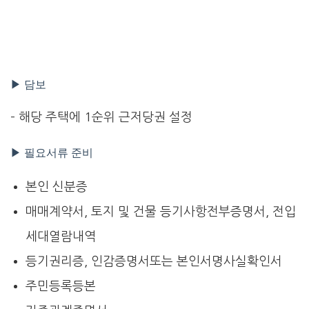
▶ 담보
– 해당 주택에 1순위 근저당권 설정
▶ 필요서류 준비
본인 신분증
매매계약서, 토지 및 건물 등기사항전부증명서, 전입
세대열람내역
등기권리증, 인감증명서또는 본인서명사실확인서
주민등록등본