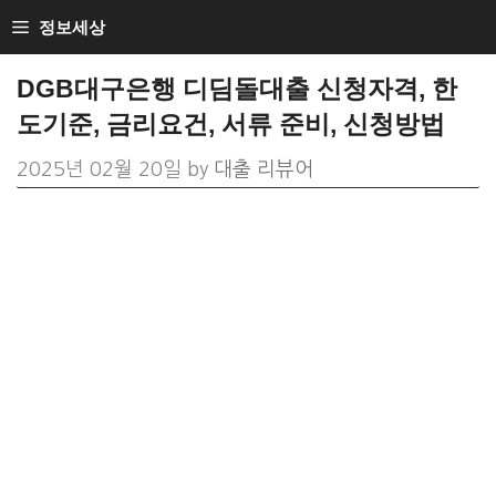
Skip
정보세상
to
DGB대구은행 디딤돌대출 신청자격, 한
content
도기준, 금리요건, 서류 준비, 신청방법
2025년 02월 20일
by
대출 리뷰어