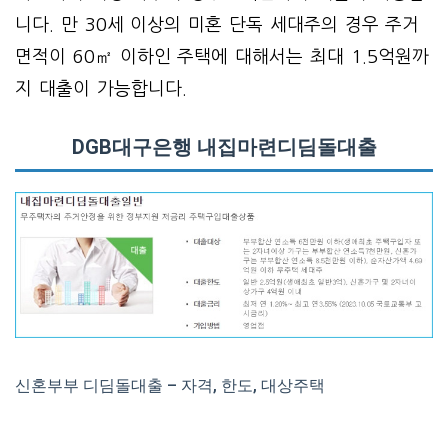
니다. 만 30세 이상의 미혼 단독 세대주의 경우 주거
면적이 60㎡ 이하인 주택에 대해서는 최대 1.5억원까
지 대출이 가능합니다.
DGB대구은행 내집마련디딤돌대출
신혼부부 디딤돌대출 – 자격, 한도, 대상주택