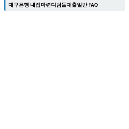
대구은행 내집마련디딤돌대출일반 FAQ