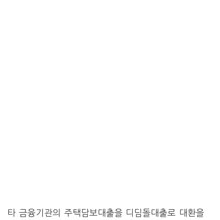
타 금융기관의 주택담보대출을 디딤돌대출로 대환을