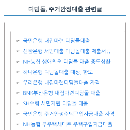
디딤돌, 주거안정대출 관련글
국민은행 내집마련 디딤돌대출
신한은행 서민대출 디딤돌대출 제출서류
NH농협 생애최초 디딤돌 대출 중도상환
하나은행 디딤돌대출 대상, 한도
우리은행 내집마련디딤돌대출 자격
BNK부산은행 내집마련디딤돌 대출
SH수협 서민지원 디딤돌 대출
국민은행 주거안정주택구입자금대출 자격
NH농협 무주택세대주 주택구입자금대출