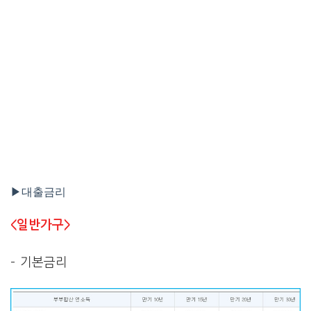
▶대출금리
<일반가구>
– 기본금리