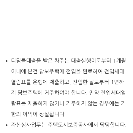
디딤돌대출을 받은 차주는 대출실행이로부터 1개월
이내에 본건 담보주택에 전입을 완료하여 전입세대
열람표를 은행에 제출하고, 전입한 날로부터 1년까
지 담보주택에 거주하여야 합니다. 만약 전입세대열
람표를 제출하지 않거나 거주하지 않는 경우에는 기
한의 이익이 상실됩니다.
자산심사업무는 주택도시보증공사에서 담당합니다.