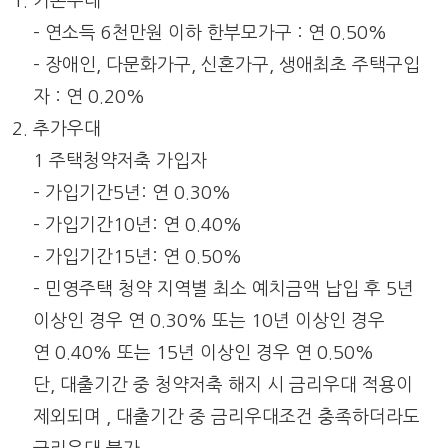
기본우대
– 연소득 6천만원 이하 한부모가구 : 연 0.50%
– 장애인, 다문화가구, 신혼가구, 생애최초 주택구입
자 : 연 0.20%
추가우대
1 주택청약저축 가입자
– 가입기간5년: 연 0.30%
– 가입기간10년: 연 0.40%
– 가입기간15년: 연 0.50%
– 민영주택 청약 지역별 최소 예치금액 납입 후 5년
이상인 경우 연 0.30% 또는 10년 이상인 경우
연 0.40% 또는 15년 이상인 경우 연 0.50%
단, 대출기간 중 청약저축 해지 시 금리우대 적용이
제외되며 , 대출기간 중 금리우대조건 충족하더라도