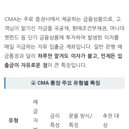
CMA는 주로 증권사에서 제공하는 금융상품으로, 고
객님이 맡기신 자금을 국공채, 환매조건부채권, 머니마
켓펀드 등 단기 금융상품에 투자하여 발생한 이자를
매일 지급하는 자유 입출금 계좌입니다. 일반 은행 예
금통장과 달리
하루만 맡겨도 이자가 붙고, 언제든 입
출금이 자유로운 점
이 큰 특징입니다.
CMA 통장 주요 유형별 특징
예
금
금리
운용 방식/
추천 대
유형
자
특성
특징
상