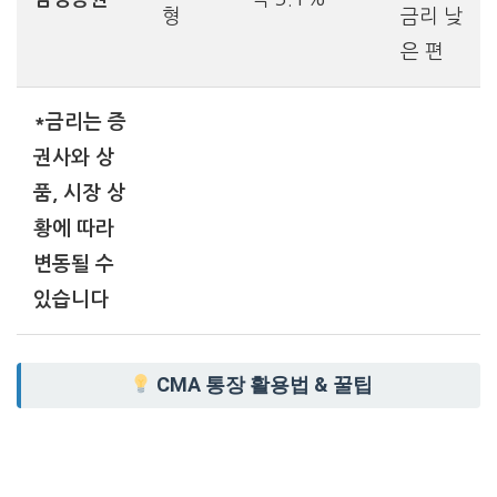
형
금리 낮
은 편
*금리는 증
권사와 상
품, 시장 상
황에 따라
변동될 수
있습니다
CMA 통장 활용법 & 꿀팁