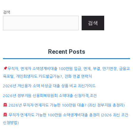
검색
검색
Recent Posts
무직자, 연체자 소액생계비대출 100만원 입금, 연체, 부결, 만기연장, 금융교
육포털, 개인회생자도 카드발급가능?, 전화 연결 연락처
2026년 저신용자 소액 비상금 대출 상품 비교 최신가이드
2026년 정부지원 신용회복위원회 소액대출 신청자격,조건
2026년 무직자·연체자도 가능한 100만원 대출? (최신 정부지원 총정리)
무직자·연체자도 가능한 100만원 소액생계비대출 총정리 (2026 최신 조건·
신청방법)