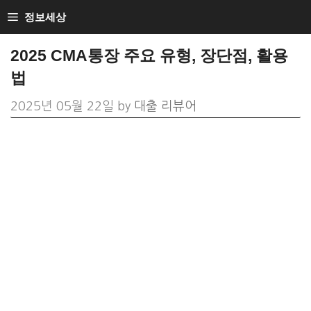
Skip
정보세상
to
2025 CMA통장 주요 유형, 장단점, 활용
content
법
2025년 05월 22일
by
대출 리뷰어