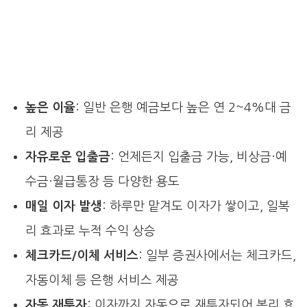
높은 이율
: 일반 은행 예금보다 높은 연 2~4%대 금
리 제공
자유로운 입출금
: 언제든지 입출금 가능, 비상금·예
수금·월급통장 등 다양한 용도
매일 이자 발생
: 하루만 맡겨도 이자가 쌓이고, 일복
리 효과로 누적 수익 상승
체크카드/이체 서비스
: 일부 증권사에서는 체크카드,
자동이체 등 은행 서비스 제공
자동 재투자
: 이자까지 자동으로 재투자되어 복리 효