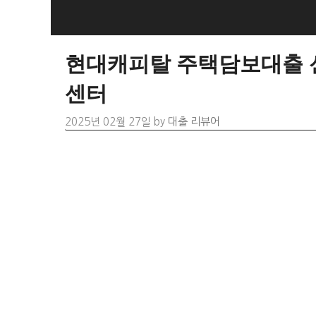
Skip
to
content
현대캐피탈 주택담보대출 신
센터
2025년 02월 27일
by
대출 리뷰어