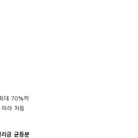
최대 70%까
 따라 차등
원리금 균등분