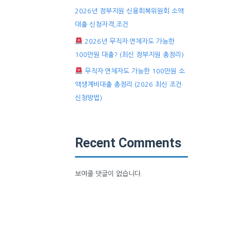
2026년 정부지원 신용회복위원회 소액
대출 신청자격,조건
2026년 무직자·연체자도 가능한
100만원 대출? (최신 정부지원 총정리)
무직자·연체자도 가능한 100만원 소
액생계비대출 총정리 (2026 최신 조건·
신청방법)
Recent Comments
보여줄 댓글이 없습니다.