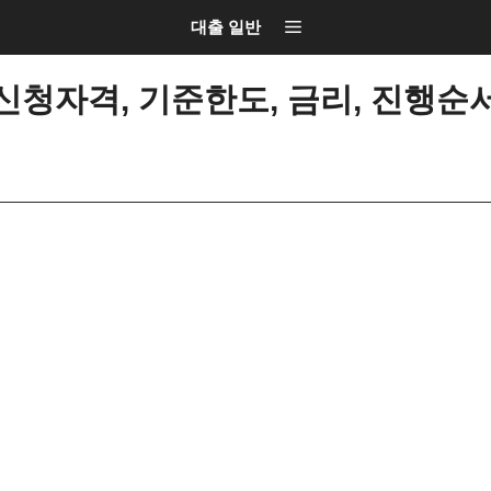
대출 일반
청자격, 기준한도, 금리, 진행순서