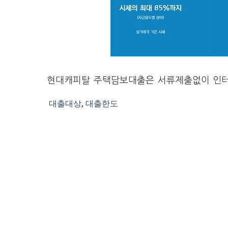
현대캐피탈 주택담보대출은 서류제출없이 인터
대출대상, 대출한도