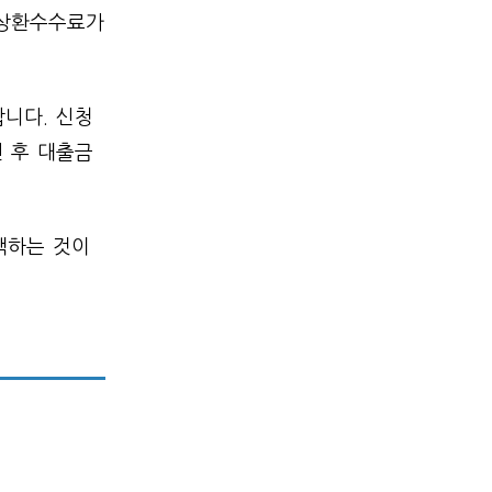
도상환수수료가
니다. 신청
인 후 대출금
택하는 것이