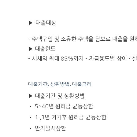
▶ 대출대상
– 주택구입 및 소유한 주택을 담보로 대출을 원
▶ 대출한도
– 시세의 최대 85%까지 – 자금용도별 상이 –
대출기간, 상환방법, 대출금리
▶ 대출기간 및 상환방법
5~40년 원리금 균등상환
1 ,3년 거치후 원리금 균등상환
만기일시상환