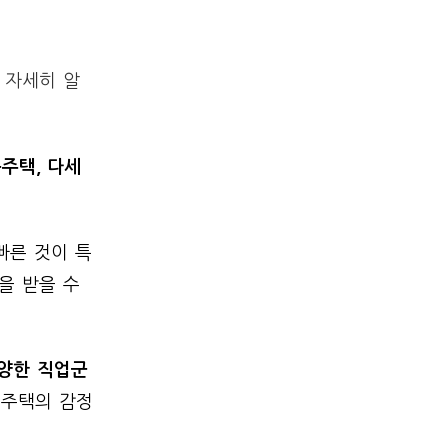
 자세히 알
주택, 다세
빠른 것이 특
을 받을 수
다양한 직업군
 주택의 감정