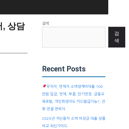
, 상담
검색
검
색
Recent Posts
무직자, 연체자 소액생계비대출 100
만원 입금, 연체, 부결, 만기연장, 금융교
육포털, 개인회생자도 카드발급가능?, 전
화 연결 연락처
2026년 저신용자 소액 비상금 대출 상품
비교 최신가이드