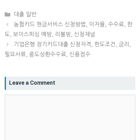
Categories
대출 일반
농협카드 현금서비스 신청방법, 이자율, 수수료, 한
도, 보이스피싱 예방, 리볼빙, 신청채널
기업은행 장기카드대출 신청자격, 한도조건, 금리,
필요서류, 중도상환수수료, 신용점수
Leave a Comment
Comment