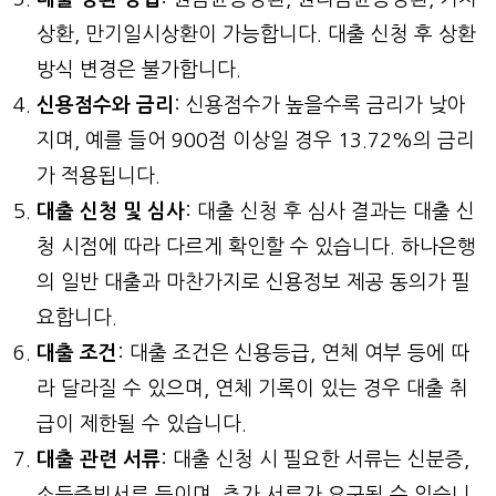
상환, 만기일시상환이 가능합니다. 대출 신청 후 상환
방식 변경은 불가합니다.
신용점수와 금리
: 신용점수가 높을수록 금리가 낮아
지며, 예를 들어 900점 이상일 경우 13.72%의 금리
가 적용됩니다.
대출 신청 및 심사
: 대출 신청 후 심사 결과는 대출 신
청 시점에 따라 다르게 확인할 수 있습니다. 하나은행
의 일반 대출과 마찬가지로 신용정보 제공 동의가 필
요합니다.
대출 조건
: 대출 조건은 신용등급, 연체 여부 등에 따
라 달라질 수 있으며, 연체 기록이 있는 경우 대출 취
급이 제한될 수 있습니다.
대출 관련 서류
: 대출 신청 시 필요한 서류는 신분증,
소득증빙서류 등이며, 추가 서류가 요구될 수 있습니