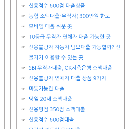
신용점수 600점 대출상품
농협 소액대출-무직자( 300만원 한도
모바일 대출 쉬운 곳
10등급 무직자 연체자 대출 가능한 곳
신용불량자 자동차 담보대출 가능할까? 신
불자가 이용할 수 있는 곳
SBI 무직자대출, OK저축은행 소액대출
신용불량자 연체자 대출 상품 9가지
마통가능한 대출
당일 20세 소액대출
신용평점 350점 소액대출
신용점수 600점대출