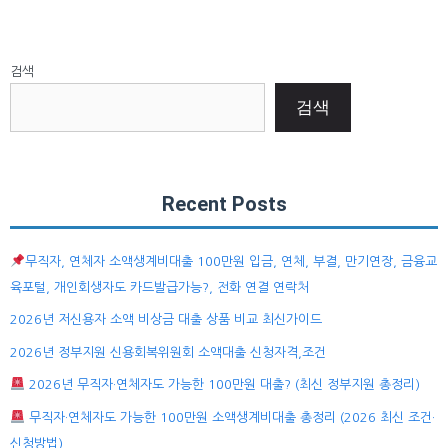
검색
검색
Recent Posts
무직자, 연체자 소액생계비대출 100만원 입금, 연체, 부결, 만기연장, 금융교
육포털, 개인회생자도 카드발급가능?, 전화 연결 연락처
2026년 저신용자 소액 비상금 대출 상품 비교 최신가이드
2026년 정부지원 신용회복위원회 소액대출 신청자격,조건
2026년 무직자·연체자도 가능한 100만원 대출? (최신 정부지원 총정리)
무직자·연체자도 가능한 100만원 소액생계비대출 총정리 (2026 최신 조건·
신청방법)