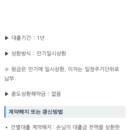
▶ 대출기간 : 1년
▶ 상환방식 : 만기일시상환
※ 원금은 만기에 일시상환, 이자는 일정주기단위로
납부
▶ 중도상환해약금 : 없음
계약해지 또는 갱신방법
건별대출 계약해지 : 손님이 대출금 전액을 상환한