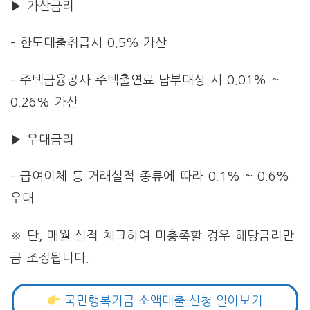
▶ 가산금리
– 한도대출취급시 0.5% 가산
– 주택금융공사 주택출연료 납부대상 시 0.01% ~
0.26% 가산
▶ 우대금리
– 급여이체 등 거래실적 종류에 따라 0.1% ~ 0.6%
우대
※ 단, 매월 실적 체크하여 미충족할 경우 해당금리만
큼 조정됩니다.
국민행복기금 소액대출 신청 알아보기