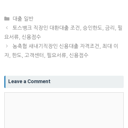
Categories
대출 일반
토스뱅크 직장인 대환대출 조건, 승인한도, 금리, 필
요서류, 신용점수
농축협 새내기직장인 신용대출 자격조건, 최대 이
자, 한도, 고객센터, 필요서류, 신용점수
Leave a Comment
Comment