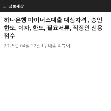
Skip
정보세상
to
하나은행 마이너스대출 대상자격 , 승인
content
한도, 이자, 한도, 필요서류, 직장인 신용
점수
2025년 04월 22일
by
대출 리뷰어