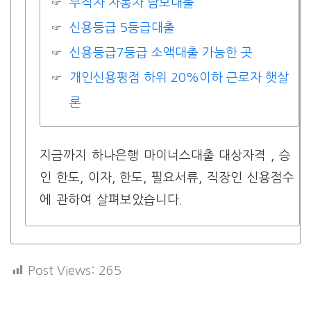
무직자 자동차 담보대출
신용등급 5등급대출
신용등급7등급 소액대출 가능한 곳
개인신용평점 하위 20%이하 근로자 햇살
론
지금까지 하나은행 마이너스대출 대상자격 , 승
인 한도, 이자, 한도, 필요서류, 직장인 신용점수
에 관하여 살펴보았습니다.
Post Views:
265