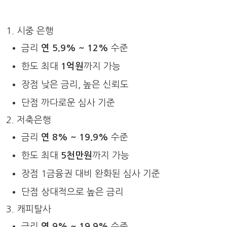
시중 은행
금리
연 5.9% ~ 12%
수준
한도 최대
1억원
까지 가능
장점 낮은 금리, 높은 신뢰도
단점 까다로운 심사 기준
저축은행
금리
연 8% ~ 19.9%
수준
한도 최대
5천만원
까지 가능
장점 1금융권 대비 완화된 심사 기준
단점 상대적으로 높은 금리
캐피탈사
금리
연 9% ~ 19.9%
수준