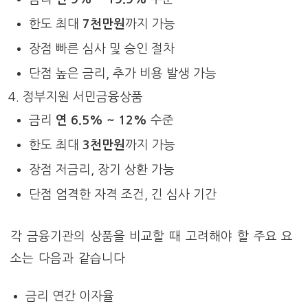
한도 최대
7천만원
까지 가능
장점 빠른 심사 및 승인 절차
단점 높은 금리, 추가 비용 발생 가능
정부지원 서민금융상품
금리
연 6.5% ~ 12%
수준
한도 최대
3천만원
까지 가능
장점 저금리, 장기 상환 가능
단점 엄격한 자격 조건, 긴 심사 기간
각 금융기관의 상품을 비교할 때 고려해야 할 주요 요
소는 다음과 같습니다
금리 연간 이자율