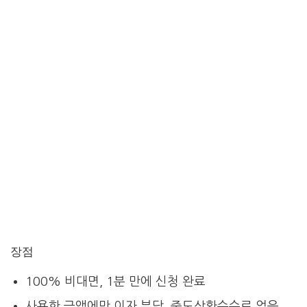
장점
100% 비대면, 1분 만에 신청 완료
사용한 금액에만 이자 부담, 중도상환수수료 없음