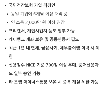
국민건강보험 가입 직장인
동일 기업에 6개월 이상 재직 중
연 소득 2,000만 원 이상 권장
프리랜서, 개인사업자 등도 일부 가능
케이뱅크 계좌 보유 및 공동인증서 필요
최근 1년 내 연체, 금융사기, 채무불이행 이력 시 제
한
신용점수 NICE 기준 700점 이상 우대, 중저신용자
도 일부 승인 가능
타 은행 마이너스통장 보유 시 중복 개설 제한 가능