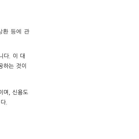
상환 등에 관
다. 이 대
제공하는 것이
이며, 신용도
다.