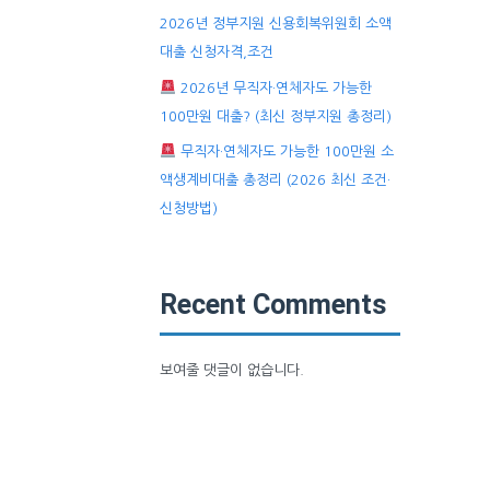
2026년 정부지원 신용회복위원회 소액
대출 신청자격,조건
2026년 무직자·연체자도 가능한
100만원 대출? (최신 정부지원 총정리)
무직자·연체자도 가능한 100만원 소
액생계비대출 총정리 (2026 최신 조건·
신청방법)
Recent Comments
보여줄 댓글이 없습니다.