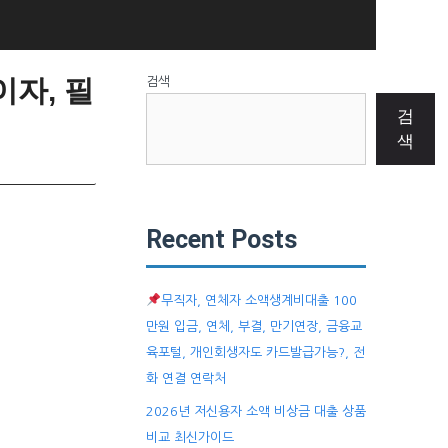
자, 필
검색
검
색
Recent Posts
무직자, 연체자 소액생계비대출 100
만원 입금, 연체, 부결, 만기연장, 금융교
육포털, 개인회생자도 카드발급가능?, 전
화 연결 연락처
2026년 저신용자 소액 비상금 대출 상품
비교 최신가이드