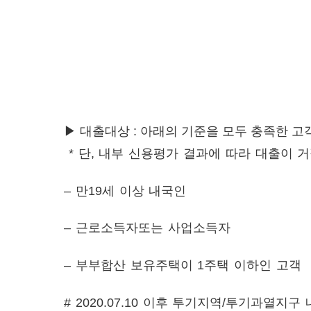
▶ 대출대상 : 아래의 기준을 모두 충족한 고
* 단, 내부 신용평가 결과에 따라 대출이 
– 만19세 이상 내국인
– 근로소득자또는 사업소득자
– 부부합산 보유주택이 1주택 이하인 고객
# 2020.07.10 이후 투기지역/투기과열