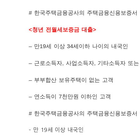
# 한국주택금융공사의 주택금융신용보증서 
<청년 전월세보증금 대출>
– 만19세 이상 34세이하 나이의 내국인
– 근로소득자, 사업소득자, 기타소득자 또
– 부부합산 보유주택이 없는 고객
– 연소득이 7천만원 이하인 고객
# 한국주택금융공사의 주택금융신용보증서 
– 만 19세 이상 내국인