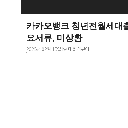
Skip
to
content
카카오뱅크 청년전월세대출 자
요서류, 미상환
2025년 02월 15일
by
대출 리뷰어