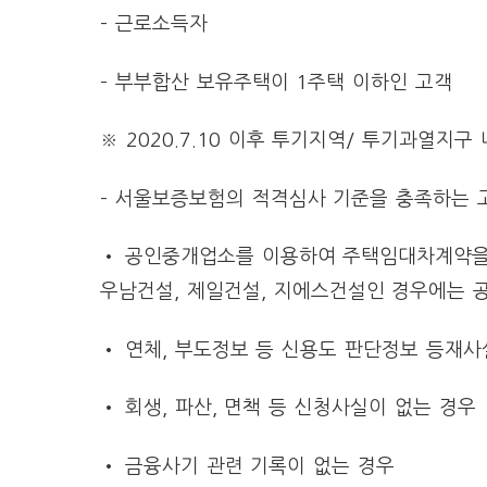
– 근로소득자
– 부부합산 보유주택이 1주택 이하인 고객
※ 2020.7.10 이후 투기지역/ 투기과열지
– 서울보증보험의 적격심사 기준을 충족하는 
• 공인중개업소를 이용하여 주택임대차계약을
우남건설, 제일건설, 지에스건설인 경우에는
• 연체, 부도정보 등 신용도 판단정보 등재사
• 회생, 파산, 면책 등 신청사실이 없는 경우
• 금융사기 관련 기록이 없는 경우