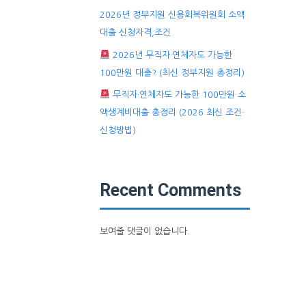
2026년 정부지원 신용회복위원회 소액
대출 신청자격,조건
2026년 무직자·연체자도 가능한
100만원 대출? (최신 정부지원 총정리)
무직자·연체자도 가능한 100만원 소
액생계비대출 총정리 (2026 최신 조건·
신청방법)
Recent Comments
보여줄 댓글이 없습니다.