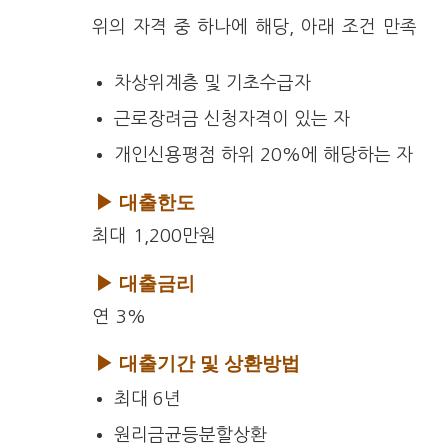
위의 자격 중 하나에 해당, 아래 조건 만족
차상위계층 및 기초수급자
근로장려금 신청자격이 있는 자
개인신용평점 하위 20%에 해당하는 자
▶ 대출한도
최대 1,200만원
▶ 대출금리
연 3%
▶ 대출기간 및 상환방법
최대 6년
원리금균등분할상환