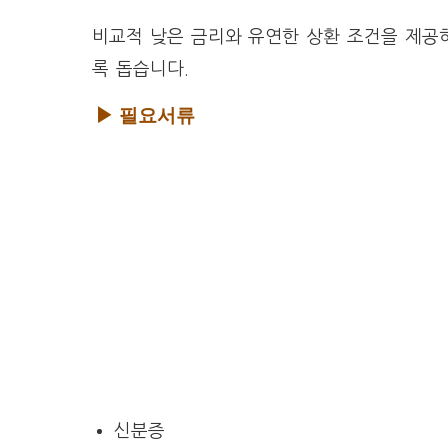
비교적 낮은 금리와 유연한 상환 조건을 제공
록 돕습니다.
▶ 필요서류
신분증