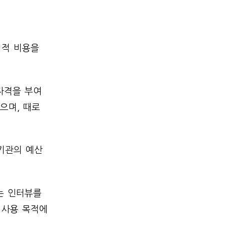
회적 비용을
자격을 부여
으며, 때로
기관의 예산
는 인터뷰를
 사용 목적에