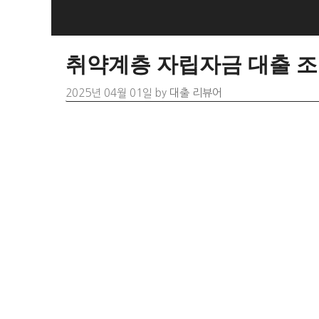
Skip
to
content
취약계층 자립자금 대출 조
2025년 04월 01일
by
대출 리뷰어