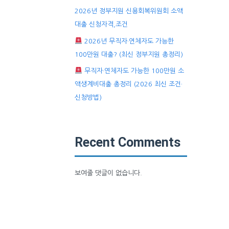
2026년 정부지원 신용회복위원회 소액
대출 신청자격,조건
2026년 무직자·연체자도 가능한
100만원 대출? (최신 정부지원 총정리)
무직자·연체자도 가능한 100만원 소
액생계비대출 총정리 (2026 최신 조건·
신청방법)
Recent Comments
보여줄 댓글이 없습니다.