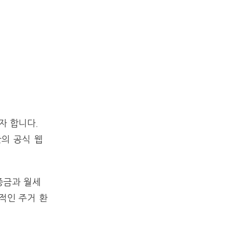
자 합니다.
관의 공식 웹
증금과 월세
적인 주거 환