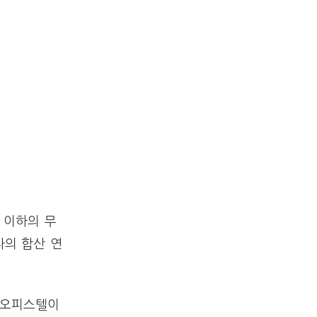
 이하의 무
자의 합산 연
용 오피스텔이