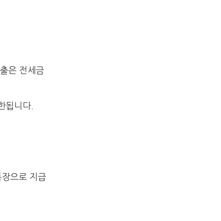
대출은 전세금
한됩니다.
통장으로 지급