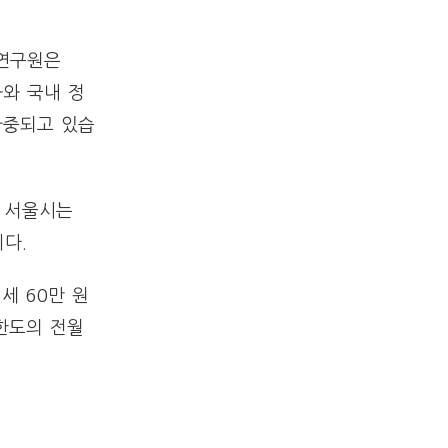
발연구원은
화와 국내 정
가중되고 있습
, 서울시는
다.
세 60만 원
한도의 전월