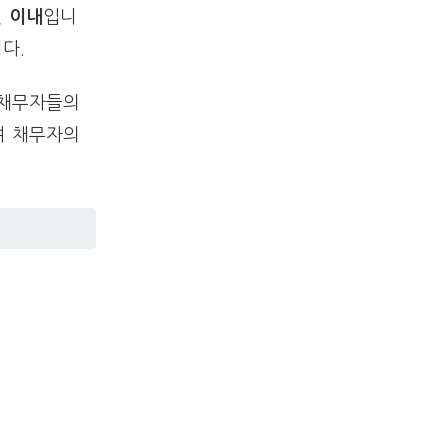
년 이내
입니
다.
 채무자들의
여 채무자의