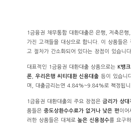
1금융권 채무통합 대환대출은 은행, 저축은행
가진 고객들을 대상으로 합니다. 이 상품들은
고 절차가 간소화되어 있다는 장점이 있습니다
대표적인 1금융권 대환대출 상품으로는
K뱅크
론
,
우리은행 씨티대환 신용대출
등이 있습니다
며, 대출금리는연 4.84%~9.84%로 책정됩니
1금융권 대환대출의 주요 장점은
금리가 상대
품들은
중도상환수수료가 없거나 낮은 편
이어
러한 상품들은 대체로
높은 신용점수
를 요구