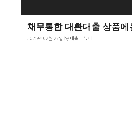
Skip
to
content
채무통합 대환대출 상품에는
2025년 02월 27일
by
대출 리뷰어