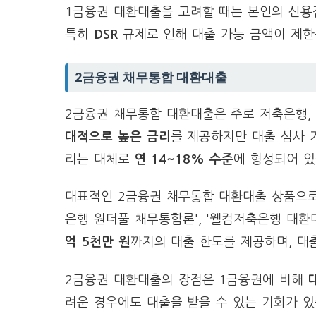
1금융권 대환대출을 고려할 때는 본인의 신용점
특히
DSR
규제로 인해 대출 가능 금액이 제한
2금융권 채무통합 대환대출
2금융권 채무통합 대환대출은 주로 저축은행,
대적으로 높은 금리
를 제공하지만 대출 심사 
리는 대체로
연 14~18% 수준
에 형성되어 있
대표적인 2금융권 채무통합 대환대출 상품으로는 
은행 원더풀 채무통합론', '웰컴저축은행 대환
억 5천만 원
까지의 대출 한도를 제공하며, 대
2금융권 대환대출의 장점은 1금융권에 비해
려운 경우에도 대출을 받을 수 있는 기회가 있