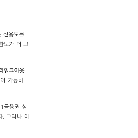
은 신용도를
 한도가 더 크
프리워크아웃
출이 가능하
 1금융권 상
. 그러나 이