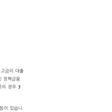
 고금리 대출
민 정책금융
살론의 경우
3
등이 있습니