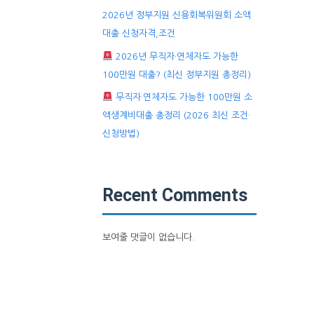
2026년 정부지원 신용회복위원회 소액
대출 신청자격,조건
2026년 무직자·연체자도 가능한
100만원 대출? (최신 정부지원 총정리)
무직자·연체자도 가능한 100만원 소
액생계비대출 총정리 (2026 최신 조건·
신청방법)
Recent Comments
보여줄 댓글이 없습니다.