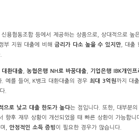
, 신용협동조합 등에서 제공하는 상품으로, 상대적으로 높
 정부 지원 대출에 비해
금리가 다소 높을 수 있지만
, 대출
.
 대환대출
,
농협은행 NH로 바꿈대출
,
기업은행 IBK개인
. 예를 들어, K뱅크 대환대출의 경우
최대 3억원
까지 대
다.
적으로 낮고 대출 한도가 높다
는 점입니다. 또한, 대부분의
서 향후 재무 상황이 개선되었을 때 빠른 상환이 가능합니다
하며,
안정적인 소득 증빙
이 필요한 경우가 많습니다.