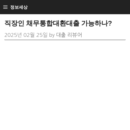
Skip
정보세상
to
직장인 채무통합대환대출 가능하나?
content
2025년 02월 25일
by
대출 리뷰어