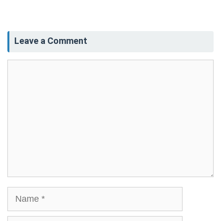
Leave a Comment
Comment
Name