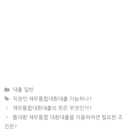
Categories
대출 일반
Tags
직장인 채무통합대환대출 가능하나?
채무통합대환대출의 뜻은 무엇인가?
통대환 채무통합 대환대출을 이용하려면 필요한 조
건은?