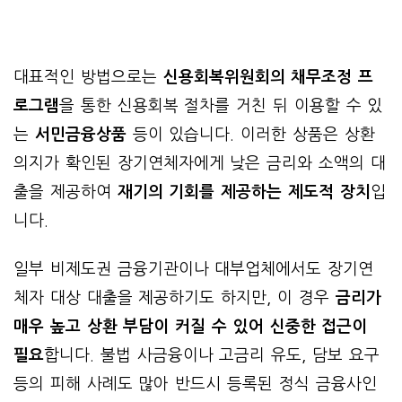
대표적인 방법으로는
신용회복위원회의 채무조정 프
로그램
을 통한 신용회복 절차를 거친 뒤 이용할 수 있
는
서민금융상품
등이 있습니다. 이러한 상품은 상환
의지가 확인된 장기연체자에게 낮은 금리와 소액의 대
출을 제공하여
재기의 기회를 제공하는 제도적 장치
입
니다.
일부 비제도권 금융기관이나 대부업체에서도 장기연
체자 대상 대출을 제공하기도 하지만, 이 경우
금리가
매우 높고 상환 부담이 커질 수 있어 신중한 접근이
필요
합니다. 불법 사금융이나 고금리 유도, 담보 요구
등의 피해 사례도 많아 반드시 등록된 정식 금융사인