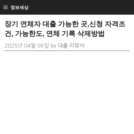
Skip
정보세상
to
장기 연체자 대출 가능한 곳,신청 자격조
content
건, 가능한도, 연체 기록 삭제방법
2025년 04월 09일
by
대출 리뷰어