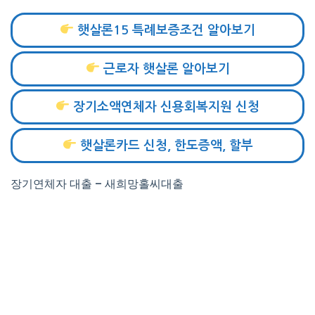
햇살론15 특례보증조건 알아보기
근로자 햇살론 알아보기
장기소액연체자 신용회복지원 신청
햇살론카드 신청, 한도증액, 할부
장기연체자 대출 – 새희망홀씨대출