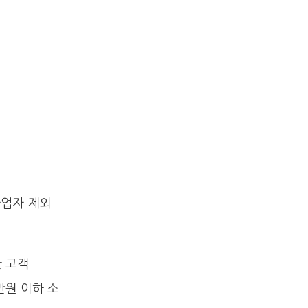
사업자 제외
한 고객
만원 이하 소