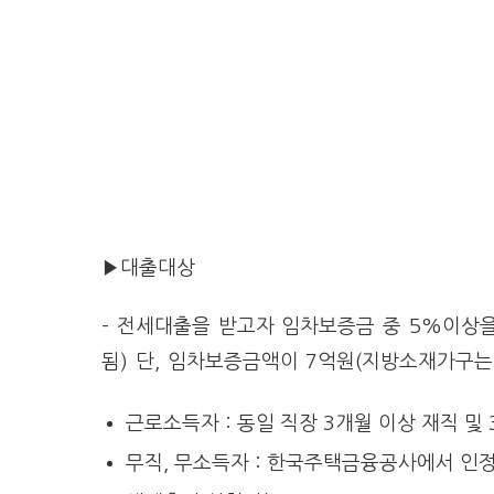
▶대출대상
– 전세대출을 받고자 임차보증금 중 5%이상
됨) 단, 임차보증금액이 7억원(지방소재가구는
근로소득자 : 동일 직장 3개월 이상 재직 및
무직, 무소득자 : 한국주택금융공사에서 인정