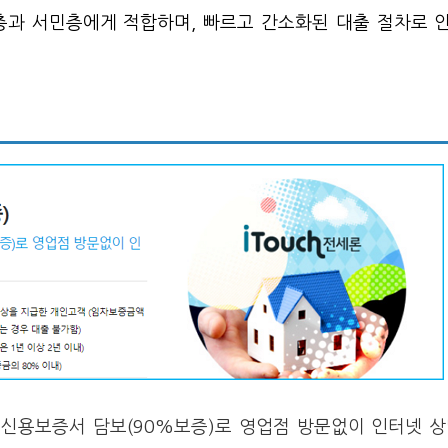
층과 서민층에게 적합하며, 빠르고 간소화된 대출 절차로 
택신용보증서 담보(90%보증)로 영업점 방문없이 인터넷 상