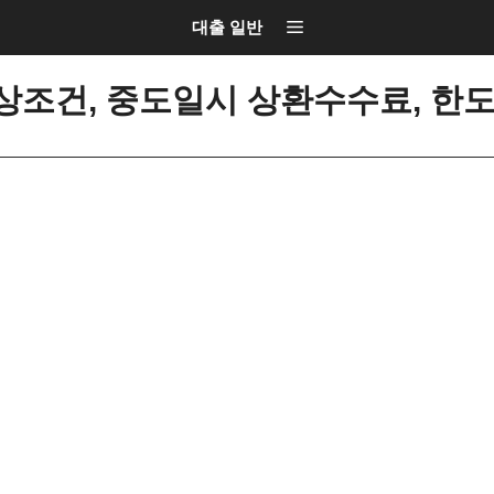
대출 일반
조건, 중도일시 상환수수료, 한도