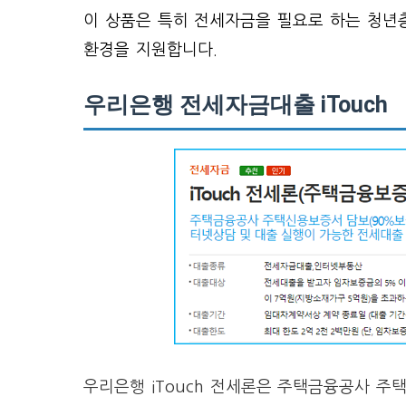
이 상품은 특히 전세자금을 필요로 하는 청년
환경을 지원합니다.
우리은행 전세자금대출 iTouch
우리은행 iTouch 전세론은 주택금융공사 주