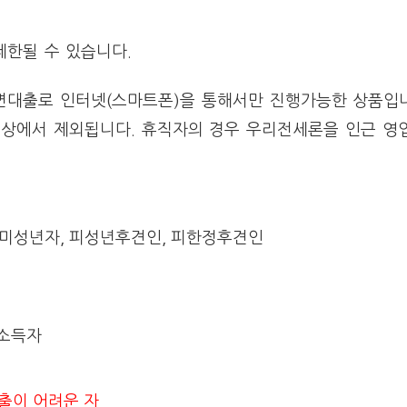
제한될 수 있습니다.
대면대출로 인터넷(스마트폰)을 통해서만 진행가능한 상품입
상에서 제외됩니다. 휴직자의 경우 우리전세론을 인근 영
 미성년자, 피성년후견인, 피한정후견인
업소득자
출이 어려운 자