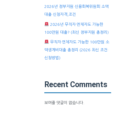
2026년 정부지원 신용회복위원회 소액
대출 신청자격,조건
2026년 무직자·연체자도 가능한
100만원 대출? (최신 정부지원 총정리)
무직자·연체자도 가능한 100만원 소
액생계비대출 총정리 (2026 최신 조건·
신청방법)
Recent Comments
보여줄 댓글이 없습니다.