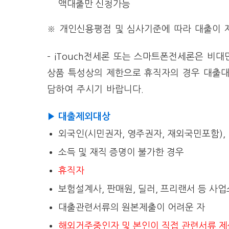
액대출만 신청가능
※ 개인신용평점 및 심사기준에 따라 대출이 
– iTouch전세론 또는 스마트폰전세론은 비
상품 특성상의 제한으로 휴직자의 경우 대출대
담하여 주시기 바랍니다.
▶ 대출제외대상
외국인(시민권자, 영주권자, 재외국민포함),
소득 및 재직 증명이 불가한 경우
휴직자
보험설계사, 판매원, 딜러, 프리랜서 등 사
대출관련서류의 원본제출이 어려운 자
해외거주중인자 및 본인이 직접 관련서류 제