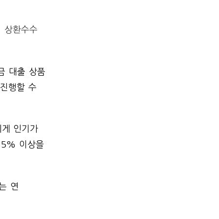
시 상환수수
금 대출 상품
 진행할 수
에게 인기가
 5% 이상을
는 연