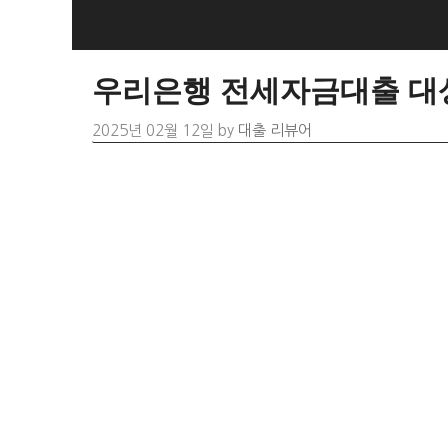
Skip
to
content
우리은행 전세자금대출 대상
2025년 02월 12일
by
대출 리뷰어