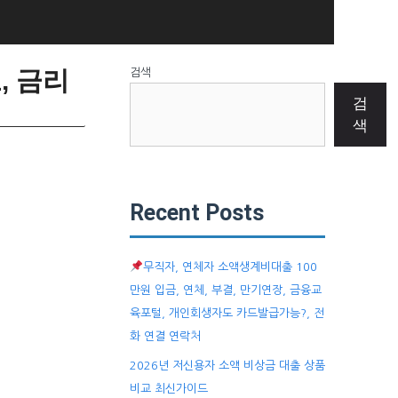
, 금리
검색
검
색
Recent Posts
무직자, 연체자 소액생계비대출 100
만원 입금, 연체, 부결, 만기연장, 금융교
육포털, 개인회생자도 카드발급가능?, 전
화 연결 연락처
2026년 저신용자 소액 비상금 대출 상품
비교 최신가이드