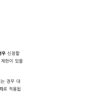
경우
신청할
 제한이 있을
있는 경우 대
리
로 적용됩