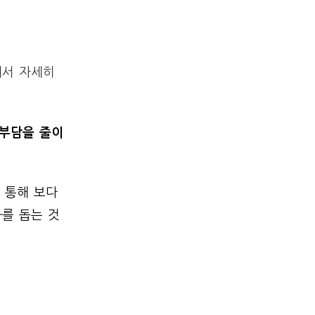
해서 자세히
 부담을 줄이
 통해 보다
를 돕는 것