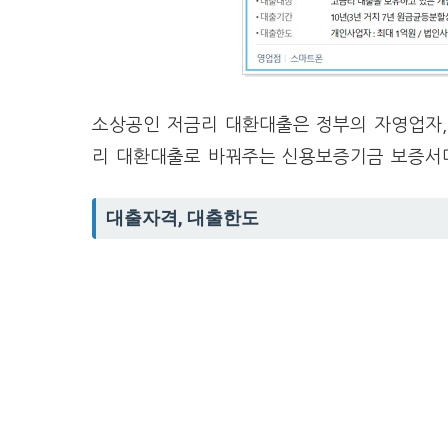
소상공인 저금리 대환대출은 정부의 자영업자
리 대환대출로 바꿔주는 신용보증기금 보증서
대출자격, 대출한도