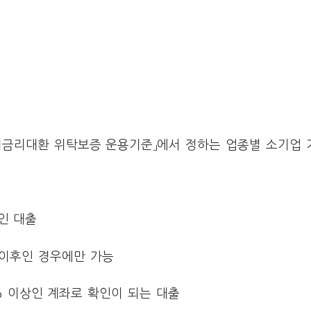
 저금리대환 위탁보증 운용기준」에서 정하는 업종별 소기업 
내인 대출
1 이후인 경우에만 가능
% 이상인 계좌로 확인이 되는 대출