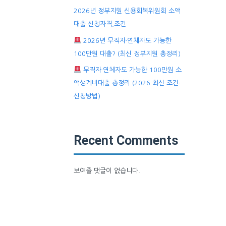
2026년 정부지원 신용회복위원회 소액
대출 신청자격,조건
2026년 무직자·연체자도 가능한
100만원 대출? (최신 정부지원 총정리)
무직자·연체자도 가능한 100만원 소
액생계비대출 총정리 (2026 최신 조건·
신청방법)
Recent Comments
보여줄 댓글이 없습니다.