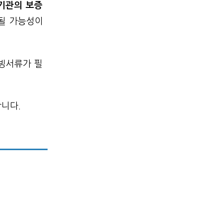
기관의 보증
될 가능성이
증빙서류가 필
.
니다.