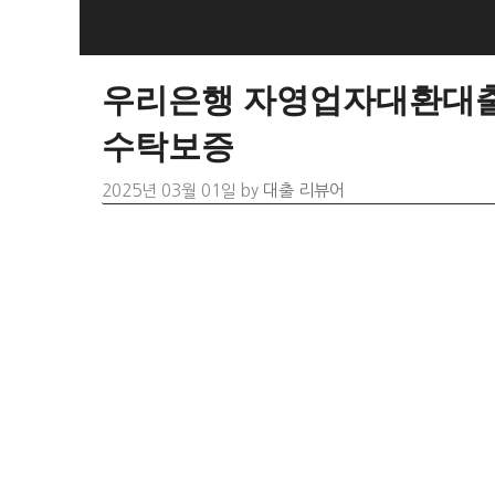
Skip
to
content
우리은행 자영업자대환대출 
수탁보증
2025년 03월 01일
by
대출 리뷰어