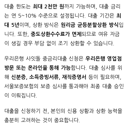
대출 한도는
최대 2천만 원
까지 가능하며, 대출 금리
는 연 5~10% 수준으로 설정됩니다. 대출 기간은
최
대 5년
이며, 상환 방식은
원리금 균등분할상환 방식
입
니다. 또한,
중도상환수수료가 면제
되므로 여유 자금
이 생길 경우 부담 없이 조기 상환할 수 있습니다.
우리은행 사잇돌 중금리대출 신청은
우리은행 영업점
방문 또는 온라인을 통해 가능
합니다. 대출 심사를 위
해
신분증, 소득증빙서류, 재직증명서
등이 필요하며,
서울보증보험의 보증 심사를 통과해야 최종 대출 승인
이 이뤄집니다.
대출을 신청하기 전, 본인의 신용 상황과 상환 능력을
충분히 고려하는 것이 중요합니다.