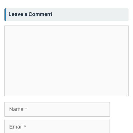
Leave a Comment
Comment
Name
Email