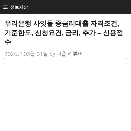
Skip
정보세상
to
우리은행 사잇돌 중금리대출 자격조건,
content
기준한도, 신청요건, 금리, 추가 – 신용점
수
2025년 03월 01일
by
대출 리뷰어