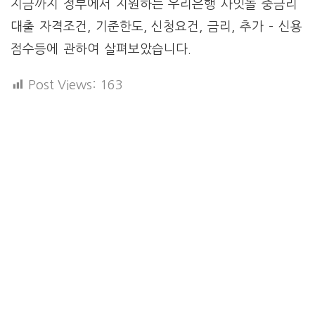
지금까지 정부에서 지원하는 우리은행 사잇돌 중금리
대출 자격조건, 기준한도, 신청요건, 금리, 추가 – 신용
점수등에 관하여 살펴보았습니다.
Post Views:
163