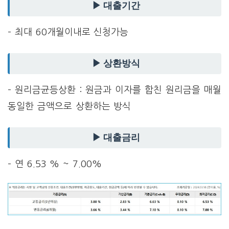
▶ 대출기간
– 최대 60개월이내로 신청가능
▶ 상환방식
– 원리금균등상환 : 원금과 이자를 합친 원리금을 매월
동일한 금액으로 상환하는 방식
▶ 대출금리
– 연 6.53 % ~ 7.00%