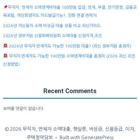
무직자, 연체자 소액생계비대출 100만원 입금, 연체, 부결, 만기연장, 금융교
육포털, 개인회생자도 카드발급가능?, 전화 연결 연락처
2026년 저신용자 소액 비상금 대출 상품 비교 최신가이드
2026년 정부지원 신용회복위원회 소액대출 신청자격,조건
2026년 무직자·연체자도 가능한 100만원 대출? (최신 정부지원 총정리)
무직자·연체자도 가능한 100만원 소액생계비대출 총정리 (2026 최신 조건·
신청방법)
Recent Comments
보여줄 댓글이 없습니다.
© 2026 무직자, 연체자 소액대출, 햇살론, 비상금, 신용등급, 이자,
주택청약담보
• Built with
GeneratePress