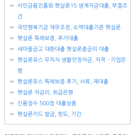
서민금융진흥원 햇살론15 생계자금대출, 부결조
건
국민행복기금 채무조정, 소액대출기준 햇살론
햇살론 특례보증, 추가대출
새마을금고 대환대출 햇살론중금리 대출
햇살론유스 무직자 생활안정자금, 자격 -기업은
행
햇살론유스 특례보증 후기, 서류, 재대출
햇살론 저금리, 취급은행
신용점수 500점 대출상품
햇살론카드 발급, 한도, 기간