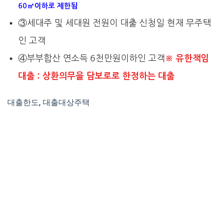
60㎡이하로 제한됨
③세대주 및 세대원 전원이 대출 신청일 현재 무주택
인 고객
④부부합산 연소득 6천만원이하인 고객
※ 유한책임
대출 : 상환의무을 담보로로 한정하는 대출
대출한도, 대출대상주택