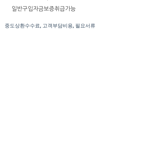
일반구입자금보증취급가능
중도상환수수료, 고객부담비용, 필요서류