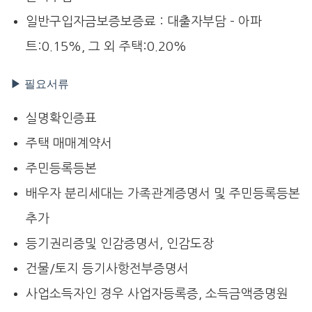
일반구입자금보증보증료 : 대출자부담 – 아파
트:0.15%, 그 외 주택:0.20%
▶ 필요서류
실명확인증표
주택 매매계약서
주민등록등본
배우자 분리세대는 가족관계증명서 및 주민등록등본
추가
등기권리증및 인감증명서, 인감도장
건물/토지 등기사항전부증명서
사업소득자인 경우 사업자등록증, 소득금액증명원