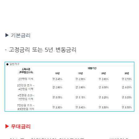
▶ 기본금리
– 고정금리 또는 5년 변동금리
▶ 우대금리