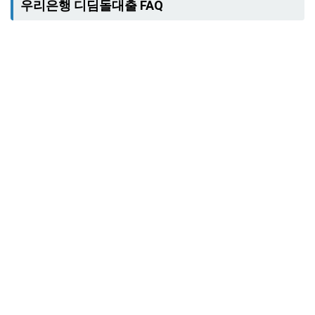
우리은행 디딤돌대출 FAQ