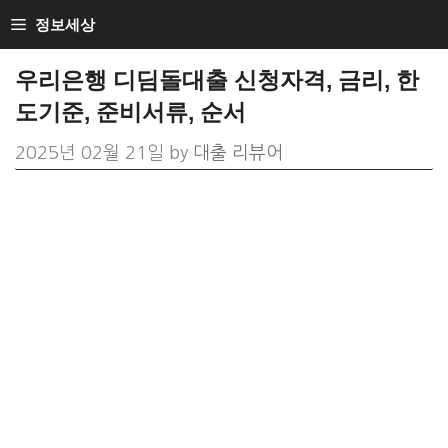
Skip
정보세상
to
우리은행 디딤돌대출 신청자격, 금리, 한
content
도기준, 준비서류, 순서
2025년 02월 21일
by
대출 리뷰어