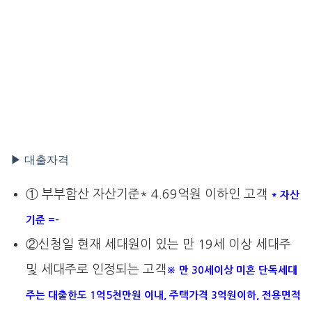
▶ 대출자격
① 부부합산 자산기준* 4.69억원 이하인 고객
* 자산
기준 =-
②신청일 현재 세대원이 있는 만 19세 이상 세대주
및 세대주로 인정되는 고객
※ 만 30세이상 미혼 단독세대
주는 대출한도 1억5천만원 이내, 주택가격 3억원이하, 전용면적