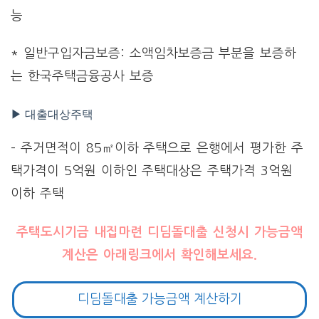
능
* 일반구입자금보증: 소액임차보증금 부분을 보증하
는 한국주택금융공사 보증
▶ 대출대상주택
– 주거면적이 85㎡이하 주택으로 은행에서 평가한 주
택가격이 5억원 이하인 주택대상은 주택가격 3억원
이하 주택
주택도시기금 내집마련 디딤돌대출 신청시 가능금액
계산은 아래링크에서 확인해보세요.
디딤돌대출 가능금액 계산하기