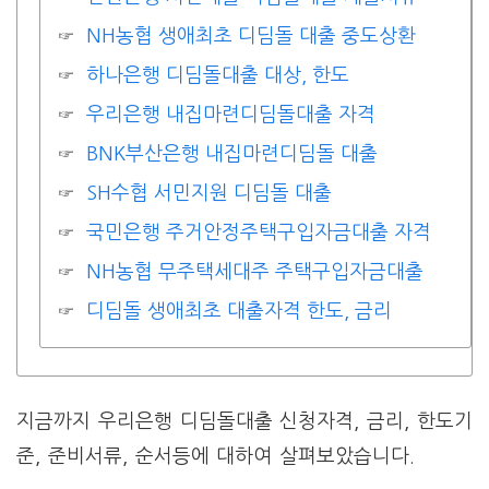
NH농협 생애최초 디딤돌 대출 중도상환
하나은행 디딤돌대출 대상, 한도
우리은행 내집마련디딤돌대출 자격
BNK부산은행 내집마련디딤돌 대출
SH수협 서민지원 디딤돌 대출
국민은행 주거안정주택구입자금대출 자격
NH농협 무주택세대주 주택구입자금대출
디딤돌 생애최초 대출자격 한도, 금리
지금까지 우리은행 디딤돌대출 신청자격, 금리, 한도기
준, 준비서류, 순서등에 대하여 살펴보았습니다.