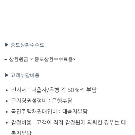
▶ 중도상환수수료
– 상환원금 × 중도상환수수료율×
▶ 고객부담비용
인지세 : 대출자/은행 각 50%씩 부담
근저당권설정비 : 은행부담
국민주택채권매입비 : 대출자부담
감정비용 : 고객이 직접 감정원에 의뢰한 경우는 대
출자부담