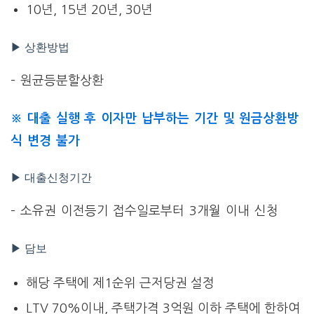
10년, 15년 20년, 30년
▶ 상환방법
– 원균등분할상환
※ 대출 실행 후 이자만 납부하는 기간 및 원금상환방
식 변경 불가
▶ 대출신청기간
– 소유권 이전등기 접수일로부터 3개월 이내 신청
▶ 담보
해당 주택에 제1순위 근저당권 설정
LTV 70%이내, 주택가격 3억원 이하 주택에 한하여