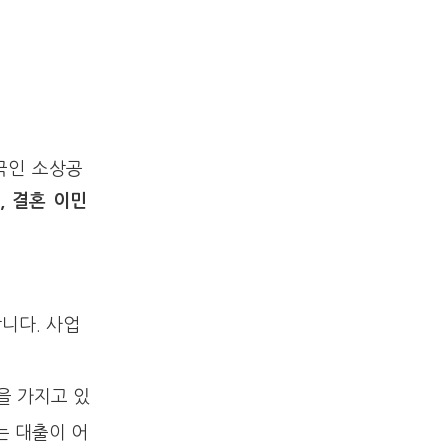
국인 소상공
, 결혼 이민
니다. 사업
을 가지고 있
는 대출이 어