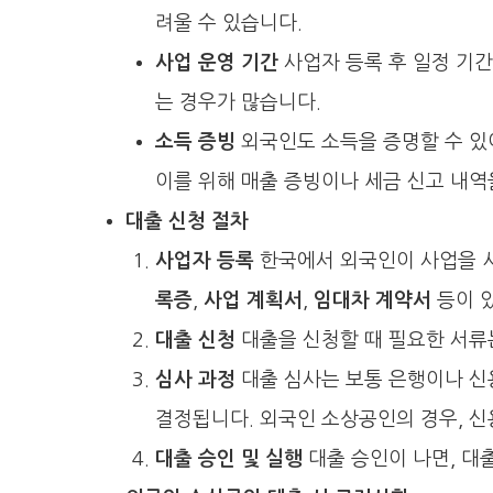
려울 수 있습니다.
사업 운영 기간
사업자 등록 후 일정 기간
는 경우가 많습니다.
소득 증빙
외국인도 소득을 증명할 수 있어
이를 위해 매출 증빙이나 세금 신고 내역
대출 신청 절차
사업자 등록
한국에서 외국인이 사업을 시
록증
,
사업 계획서
,
임대차 계약서
등이 
대출 신청
대출을 신청할 때 필요한 서류는
심사 과정
대출 심사는 보통 은행이나 신
결정됩니다. 외국인 소상공인의 경우, 신
대출 승인 및 실행
대출 승인이 나면, 대