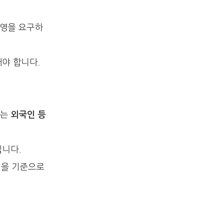
운영을 요구하
어야 합니다.
류는
외국인 등
됩니다.
성을 기준으로