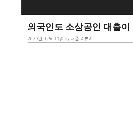
Skip
to
content
외국인도 소상공인 대출이 
2025년 02월 11일
by
대출 리뷰어