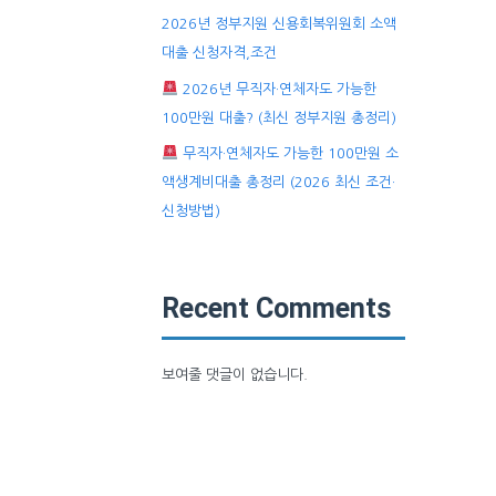
2026년 정부지원 신용회복위원회 소액
대출 신청자격,조건
2026년 무직자·연체자도 가능한
100만원 대출? (최신 정부지원 총정리)
무직자·연체자도 가능한 100만원 소
액생계비대출 총정리 (2026 최신 조건·
신청방법)
Recent Comments
보여줄 댓글이 없습니다.