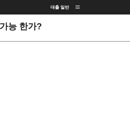
대출 일반
가능 한가?