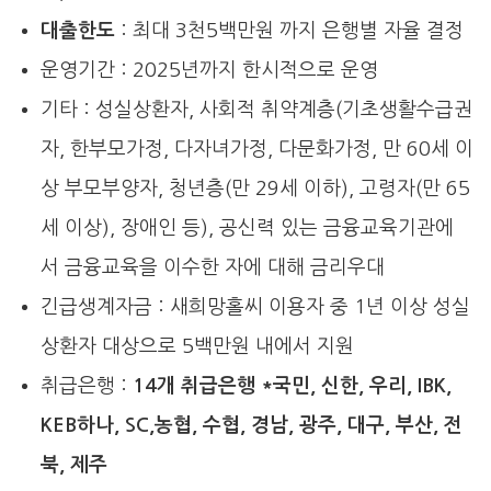
대출한도
: 최대 3천5백만원 까지 은행별 자율 결정
운영기간 : 2025년까지 한시적으로 운영
기타 : 성실상환자, 사회적 취약계층(기초생활수급권
자, 한부모가정, 다자녀가정, 다문화가정, 만 60세 이
상 부모부양자, 청년층(만 29세 이하), 고령자(만 65
세 이상), 장애인 등), 공신력 있는 금융교육기관에
서 금융교육을 이수한 자에 대해 금리우대
긴급생계자금 : 새희망홀씨 이용자 중 1년 이상 성실
상환자 대상으로 5백만원 내에서 지원
취급은행 :
14개 취급은행 *국민, 신한, 우리, IBK,
KEB하나, SC,농협, 수협, 경남, 광주, 대구, 부산, 전
북, 제주