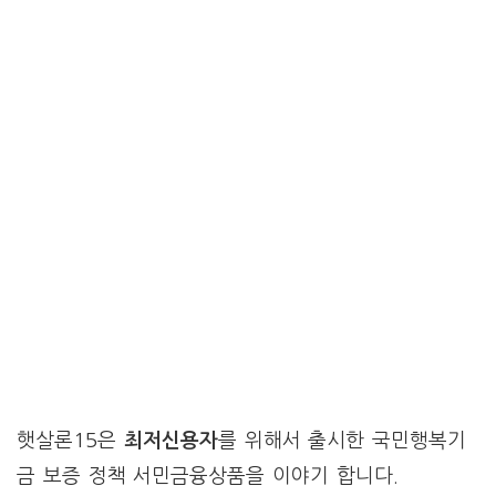
햇살론15은
최저신용자
를 위해서 출시한 국민행복기
금 보증 정책 서민금융상품을 이야기 합니다.