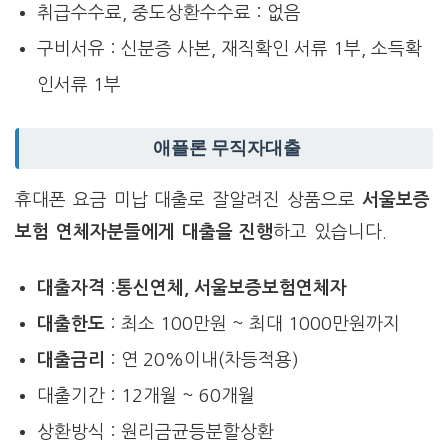
취급수수료, 중도상환수수료 : 없음
구비서유 : 신분증 사본, 재직확인 서류 1부, 소득확
인서류 1부
애플론 무직자대출
휴대폰 요금 미납 대출로 잘알려진 상품으로
서울보증
보험 연체자분들에게 대출을 진행
하고 있습니다.
대출자격
:
통신연체, 서울보증보험연체자
대출한도
: 최소 100만원 ~ 최대 1000만원까지
대출금리
: 연 20%이내(차등적용)
대출기간 : 12개월 ~ 60개월
상환방식 : 원리금균등분할상환