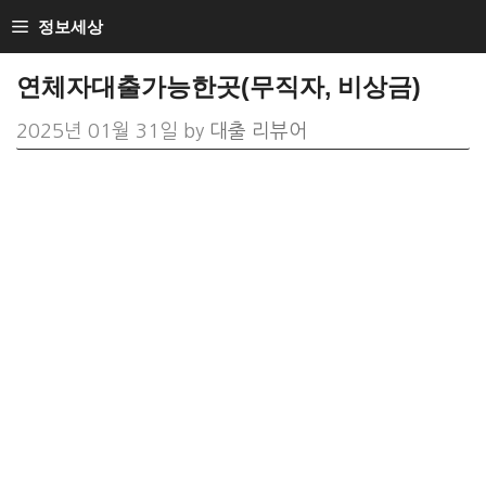
Skip
정보세상
to
연체자대출가능한곳(무직자, 비상금)
content
2025년 01월 31일
by
대출 리뷰어