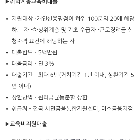
▶
취약계층교육비대출
지원대상 -개인신용평점이 하위 100분의 20에 해당
하는 자 -차상위계층 및 기초 수급자 -근로장려금 신
청자격 요건에 해당하는 자
대출한도 – 5백만원
대출금리 – 연 3%
대출기간 – 최대 6년(거치기간 1년 이내, 상환기간 5
년 이내)
상환방법 – 원리금균등분할 상환
취급처 – 전국 서민금융통합지원센터, 미소금융지점
▶
교육비지원대출