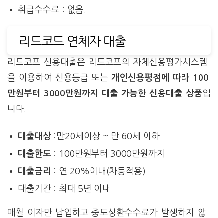
취급수수료 : 없음.
리드코드 연체자 대출
리드코프 신용대출은 리드코프의 자체신용평가시스템
을 이용하여 신용등급 또는
개인신용평점에 따라 100
만원부터 3000만원까지 대출 가능한 신용대출 상품
입
니다.
대출대상
:만20세이상 ~ 만 60세 이하
대출한도
: 100만원부터 3000만원까지
대출금리
: 연 20%이내(차등적용)
대출기간 : 최대 5년 이내
매월 이자만 납입하고 중도상환수수료가 발생하지 않