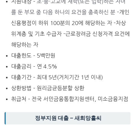
지원대상 –
초·중·고교에 재학(또는 입학)하는 자녀
를 둔 부모 중 다음 하나의 요건을 충족하신 분
-개인
신용평점이 하위 100분의 20에 해당하는 자 -차상
위계층 및 기초 수급자 -근로장려금 신청자격 요건에
해당하는 자
대출한도 – 5백만원
대출금리 – 연 4.5%
대출기간 – 최대 5년(거치기간 1년 이내)
상환방법 – 원리금균등분할 상환
취급처 – 전국 서민금융통합지원센터, 미소금융지점
정부지원 대출 – 새희망홀씨