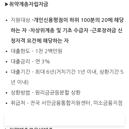
▶
취약계층자립자금
지원대상
-개인신용평점이 하위 100분의 20에 해당
하는 자
-차상위계층 및 기초 수급자
-근로장려금 신
청자격 요건에 해당하는 자
대출한도 – 1천 2백만원
대출금리 – 연 3%
대출기간 – 최대 6년(거치기간 1년 이내, 상환기간 5
년 이내)
상환방법 – 원리금균등분할 상환
취급처 – 전국 서민금융통합지원센터, 미소금융지점