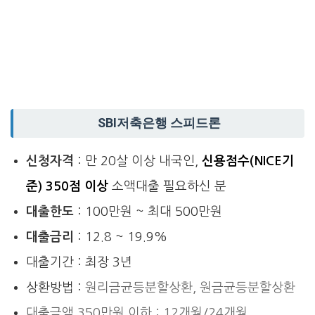
SBI저축은행 스피드론
신청자격
: 만 20살 이상 내국인,
신용점수(NICE기
준) 350점 이상
소액대출 필요하신 분
대출한도
: 100만원 ~ 최대 500만원
대출금리
: 12.8 ~ 19.9%
대출기간 : 최장 3년
상환방법 :
원리금균등분할상환, 원금균등분할상환
대출금액 350만원 이하 : 12개월/24개월