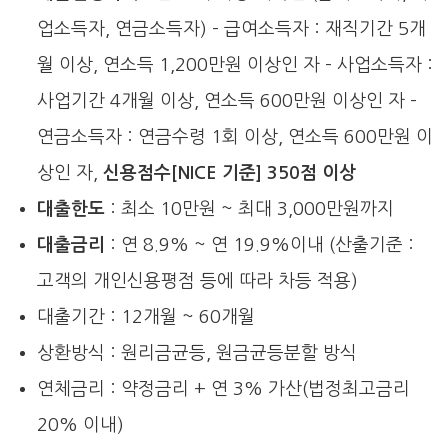
업소득자, 연금소득자) – 급여소득자 : 재직기간 5개
월 이상, 연소득 1,200만원 이상인 자 – 사업소득자 :
사업기간 4개월 이상, 연소득 600만원 이상인 자 –
연금소득자 : 연금수령 1회 이상, 연소득 600만원 이
상인 자,
신용점수[NICE 기준] 350점 이상
대출한도
: 최소 10만원 ~ 최대 3,000만원까지
대출금리
: 연 8.9% ~ 연 19.9%이내 (산출기준 :
고객의 개인신용평점 등에 따라 차등 적용)
대출기간 : 12개월 ~ 60개월
상환방식 : 원리금균등, 원금균등분할 방식
연체금리 : 약정금리 + 연 3% 가산(법정최고금리
20% 이내)