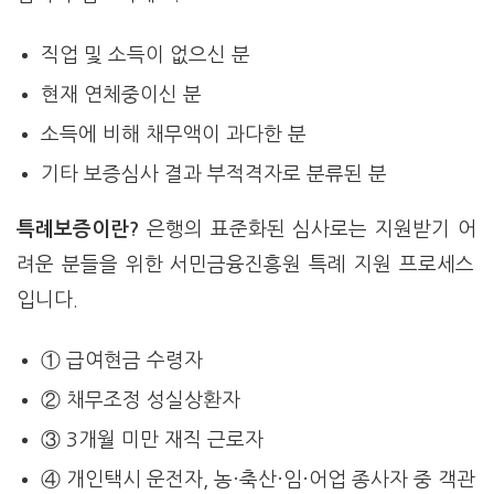
직업 및 소득이 없으신 분
현재 연체중이신 분
소득에 비해 채무액이 과다한 분
기타 보증심사 결과 부적격자로 분류된 분
특례보증이란?
은행의 표준화된 심사로는 지원받기 어
려운 분들을 위한 서민금융진흥원 특례 지원 프로세스
입니다.
① 급여현금 수령자
② 채무조정 성실상환자
③ 3개월 미만 재직 근로자
④ 개인택시 운전자, 농·축산·임·어업 종사자 중 객관