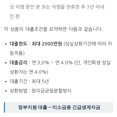
상 이행 중인 분 또는 이행을 완료한 후 3년 이내
인 분
이 상품의 대출조건을 요약하면 다음과 같습니다.
대출한도
:
최대 2000만원
(성실상환기간에 따라 차
등적용)
대출금리
: 연 3,0% ~ 연 4.0% (단, 개인회생 성실
상환자는 연 4.0%)
대출기간 : 최대 5년
상환방법 : 원리금균등분할방식
정부지원 대출 – 미소금융 긴급생계자금