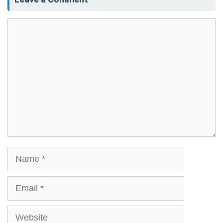
Comment
Name
Email
Website