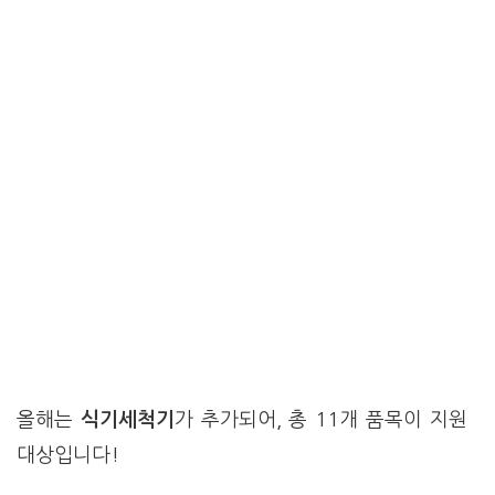
올해는
식기세척기
가 추가되어, 총 11개 품목이 지원
대상입니다!