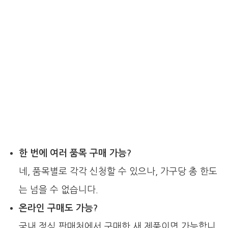
한 번에 여러 품목 구매 가능?
네, 품목별로 각각 신청할 수 있으나, 가구당 총 한도
는 넘을 수 없습니다.
온라인 구매도 가능?
국내 정식 판매처에서 구매한 새 제품이면 가능합니