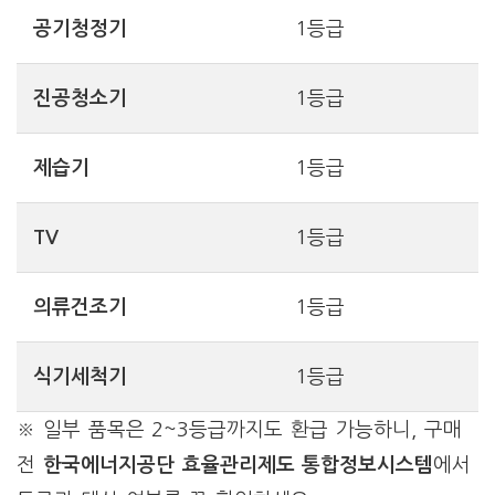
공기청정기
1등급
진공청소기
1등급
제습기
1등급
TV
1등급
의류건조기
1등급
식기세척기
1등급
※ 일부 품목은 2~3등급까지도 환급 가능하니, 구매
전
한국에너지공단 효율관리제도 통합정보시스템
에서