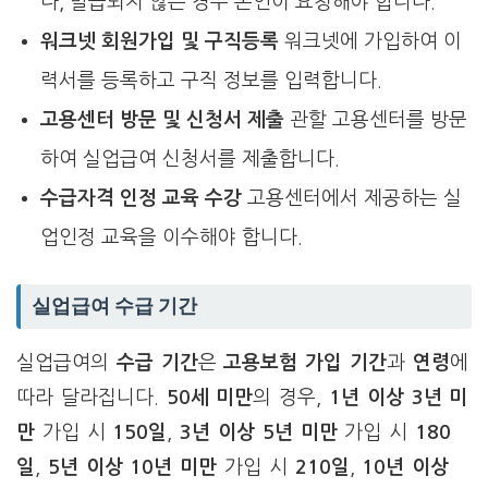
나, 발급되지 않은 경우 본인이 요청해야 합니다.
워크넷 회원가입 및 구직등록
워크넷에 가입하여 이
력서를 등록하고 구직 정보를 입력합니다.
고용센터 방문 및 신청서 제출
관할 고용센터를 방문
하여 실업급여 신청서를 제출합니다.
수급자격 인정 교육 수강
고용센터에서 제공하는 실
업인정 교육을 이수해야 합니다.
실업급여 수급 기간
실업급여의
수급 기간
은
고용보험 가입 기간
과
연령
에
따라 달라집니다.
50세 미만
의 경우,
1년 이상 3년 미
만
가입 시
150일
,
3년 이상 5년 미만
가입 시
180
일
,
5년 이상 10년 미만
가입 시
210일
,
10년 이상