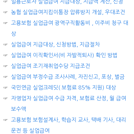
일용근로자 실업급여 지급대상, 지급액 계산, 신청
농협 실업급여지킴이통장 압류방지 개설, 우대조건
고용보험 실업급여 광역구직활동비 , 이주비 청구 대
상
실업급여 지급대상, 신청방법, 지급절차
실업급여 이직확인서(비 자발적퇴사) 확인 방법
실업급여 조기재취업수당 지급조건
실업급여 부정수급 조사사례, 자진신고, 포상, 벌금
국민연금 실업크레딧( 보험료 85% 지원) 대상
자영업자 실업급여 수급 자격, 보험료 산정, 월 급여
보수액
고용보험 보험설계사, 학습지 교사, 택배 기사, 대리
운전 등 실업급여