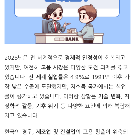
2025년은 전 세계적으로
경제적 안정성
이 회복되고
있지만, 여전히
고용 시장
은 다양한 도전 과제를 겪고
있습니다.
전 세계 실업률
은 4.9%로 1991년 이후 가
장 낮은 수준에 도달했지만,
저소득 국가
에서는 실업
률이 증가하고 있습니다. 이러한 상황은
기술 변화
,
지
정학적 갈등
,
기후 위기
등 다양한 요인에 의해 복잡해
지고 있습니다.
한국의 경우,
제조업 및 건설업
의 고용 창출이 위축되