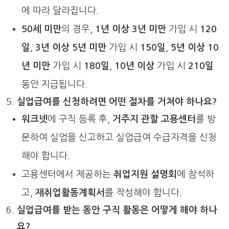
에 따라 달라집니다.
50세 미만
의 경우,
1년 이상 3년 미만
가입 시
120
일
,
3년 이상 5년 미만
가입 시
150일
,
5년 이상 10
년 미만
가입 시
180일
,
10년 이상
가입 시
210일
동안 지급됩니다.
실업급여를 신청하려면 어떤 절차를 거쳐야 하나요?
워크넷
에 구직 등록 후,
거주지 관할 고용센터
를 방
문하여 실업을 신고하고 실업급여 수급자격을 신청
해야 합니다.
고용센터에서 제공하는
취업지원 설명회
에 참석하
고,
재취업활동계획서
를 작성해야 합니다.
실업급여를 받는 동안 구직 활동은 어떻게 해야 하나
요?