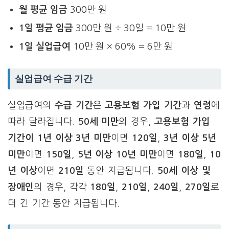
월 평균 임금
300만 원
1일 평균 임금
300만 원 ÷ 30일 = 10만 원
1일 실업급여
10만 원 × 60% = 6만 원
실업급여 수급 기간
실업급여의
수급 기간
은
고용보험 가입 기간
과
연령
에
따라 달라집니다.
50세 미만
의 경우,
고용보험 가입
기간이 1년 이상 3년 미만
이면
120일
,
3년 이상 5년
미만
이면
150일
,
5년 이상 10년 미만
이면
180일
,
10
년 이상
이면
210일
동안 지급됩니다.
50세 이상 및
장애인
의 경우, 각각
180일
,
210일
,
240일
,
270일
로
더 긴 기간 동안 지급됩니다.