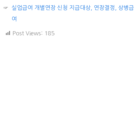
실업급여 개별연장 신청 지급대상, 연장결정, 상병급
여
Post Views:
185