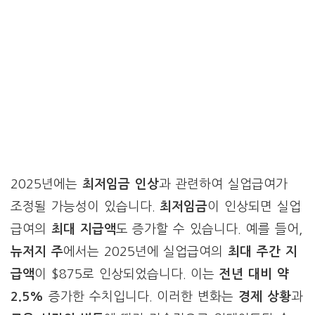
2025년에는
최저임금 인상
과 관련하여 실업급여가
조정될 가능성이 있습니다.
최저임금
이 인상되면 실업
급여의
최대 지급액
도 증가할 수 있습니다. 예를 들어,
뉴저지 주
에서는 2025년에 실업급여의
최대 주간 지
급액
이 $875로 인상되었습니다. 이는
전년 대비 약
2.5%
증가한 수치입니다. 이러한 변화는
경제 상황
과