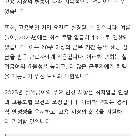
고용 시장의 변동
에 따라 지속적으로 업데이트될 수
있습니다.
또한,
고용보험 가입 요건
도 변경될 수 있습니다. 예를
들어, 2025년에는
최소 주당 임금
이 $303로 인상되
었습니다. 이는
20주 이상의 근무 기간
동안 해당 임
금을 받은 근로자에게 적용됩니다. 이러한 변화는
실
업급여의 효율성
을 높이고,
더 많은 근로자
에게 혜택
을 제공하기 위한 노력의 일환입니다.
2025년 실업급여의 주요 변경 사항은
최저임금 인상
과
고용보험 요건의 조정
입니다. 이러한 변화는
경제
적 안정성
을 유지하고,
고용 시장의 회복
을 지원하는
데 기여할 것입니다.