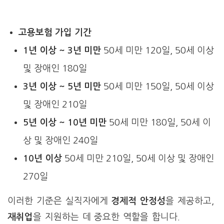
고용보험 가입 기간
1년 이상 ~ 3년 미만
50세 미만 120일, 50세 이상
및 장애인 180일
3년 이상 ~ 5년 미만
50세 미만 150일, 50세 이상
및 장애인 210일
5년 이상 ~ 10년 미만
50세 미만 180일, 50세 이
상 및 장애인 240일
10년 이상
50세 미만 210일, 50세 이상 및 장애인
270일
이러한 기준은 실직자에게
경제적 안정성
을 제공하고,
재취업
을 지원하는 데 중요한 역할을 합니다.