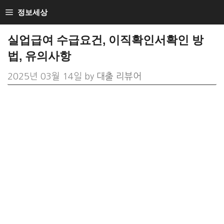
Skip
정보세상
to
실업급여 수급요건, 이직확인서확인 방
content
법, 유의사항
2025년 03월 14일
by
대출 리뷰어