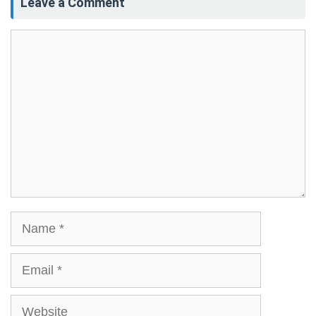
Leave a Comment
Comment
Name
Email
Website