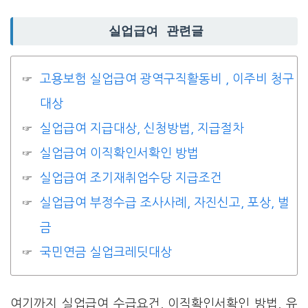
실업급여 관련글
고용보험 실업급여 광역구직활동비 , 이주비 청구
대상
실업급여 지급대상, 신청방법, 지급절차
실업급여 이직확인서확인 방법
실업급여 조기재취업수당 지급조건
실업급여 부정수급 조사사례, 자진신고, 포상, 벌
금
국민연금 실업크레딧대상
여기까지 실업급여 수급요건, 이직확인서확인 방법, 유