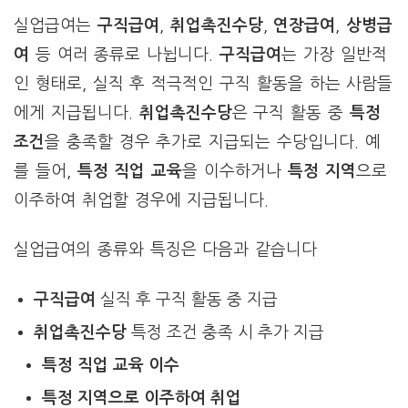
실업급여는
구직급여
,
취업촉진수당
,
연장급여
,
상병급
여
등 여러 종류로 나뉩니다.
구직급여
는 가장 일반적
인 형태로, 실직 후 적극적인 구직 활동을 하는 사람들
에게 지급됩니다.
취업촉진수당
은 구직 활동 중
특정
조건
을 충족할 경우 추가로 지급되는 수당입니다. 예
를 들어,
특정 직업 교육
을 이수하거나
특정 지역
으로
이주하여 취업할 경우에 지급됩니다.
실업급여의 종류와 특징은 다음과 같습니다
구직급여
실직 후 구직 활동 중 지급
취업촉진수당
특정 조건 충족 시 추가 지급
특정 직업 교육 이수
특정 지역으로 이주하여 취업