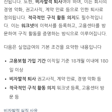
산됩니다. 또한,
비자발적 퇴사
여야 하며, 이는 회사의
경영 악화, 권고사직, 계약 만료 등으로 인한 퇴사로
정의됩니다.
적극적인 구직 활동 의지
도 필수적입니
다. 이는
워크넷
에 이력서를 등록하고, 고용센터를 방
문하여 구직 활동을 증명하는 방식으로 이루어집니다.
다음은 실업급여의 기본 조건을 요약한 내용입니다
고용보험 가입 기간
이직일 기준 18개월 이내에 180
일 이상
비자발적 퇴사
권고사직, 계약 만료, 경영 악화 등
적극적인 구직 활동 의지
워크넷 등록, 고용센터 방
문 등
비자발적 실직 사유