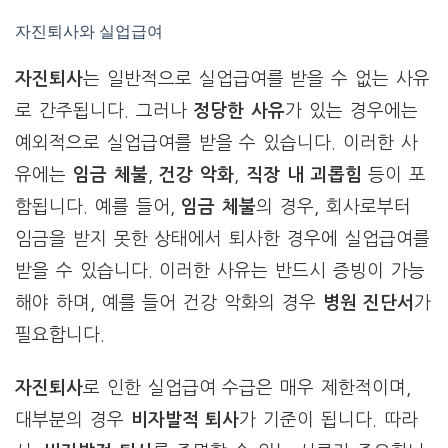
자진퇴사와 실업급여
자진퇴사
는 일반적으로 실업급여를 받을 수 없는 사유
로 간주됩니다. 그러나
정당한 사유
가 있는 경우에는
예외적으로 실업급여를 받을 수 있습니다. 이러한 사
유에는
임금 체불
,
건강 악화
,
직장 내 괴롭힘
등이 포
함됩니다. 예를 들어,
임금 체불
의 경우, 회사로부터
임금을 받지 못한 상태에서 퇴사한 경우에 실업급여를
받을 수 있습니다. 이러한 사유는 반드시 증빙이 가능
해야 하며, 예를 들어 건강 악화의 경우
병원 진단서
가
필요합니다.
자진퇴사
로 인한 실업급여 수급은 매우 제한적이며,
대부분의 경우
비자발적 퇴사
가 기준이 됩니다. 따라