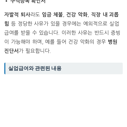
구직등록 확인서
자발적 퇴사
라도
임금 체불
,
건강 악화
,
직장 내 괴롭
힘
등 정당한 사유가 있을 경우에는 예외적으로 실업
급여를 받을 수 있습니다. 이러한 사유는 반드시 증빙
이 가능해야 하며, 예를 들어 건강 악화의 경우
병원
진단서
가 필요합니다.
실업급여와 관련된 내용