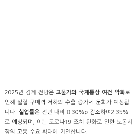
2025년 경제 전망은
고물가와 국제통상 여건 악화
로
인해 실질 구매력 저하와 수출 증가세 둔화가 예상됩
니다.
실업률
은 전년 대비 0.30%p 감소하여2.35%
로 예상되며, 이는 코로나19 조치 완화로 인한 노동시
장의 고용 수요 확대에 기인합니다.