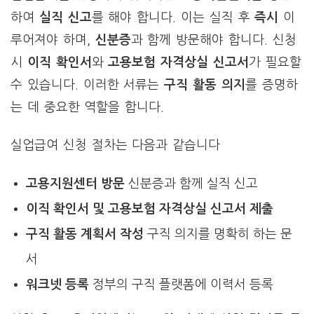
하여
실직 신고
를 해야 합니다. 이는 실직 후
즉시
이
루어져야 하며,
신분증
과 함께 방문해야 합니다. 신청
시
이직 확인서
와
고용보험 자격상실 신고서
가 필요할
수 있습니다. 이러한 서류는
구직 활동 의지
를 증명하
는 데 중요한 역할을 합니다.
실업급여 신청 절차는 다음과 같습니다
고용지원센터 방문
신분증과 함께 실직 신고
이직 확인서 및 고용보험 자격상실 신고서 제출
구직 활동 계획서 작성
구직 의지를 명확히 하는 문
서
워크넷 등록
정부의 구직 플랫폼에 이력서 등록