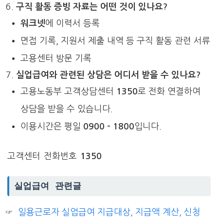
구직 활동 증빙 자료는 어떤 것이 있나요?
워크넷
에 이력서 등록
면접 기록, 지원서 제출 내역 등 구직 활동 관련 서류
고용센터 방문 기록
실업급여와 관련된 상담은 어디서 받을 수 있나요?
고용노동부 고객상담센터
1350
로 전화 연결하여
상담을 받을 수 있습니다.
이용시간은 평일
0900 – 1800
입니다.
고객센터 전화번호
1350
실업급여 관련글
일용근로자 실업급여 지급대상, 지급액 계산, 신청