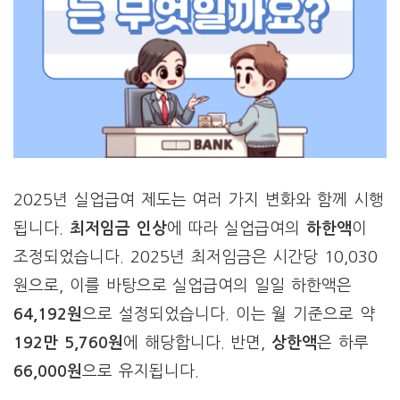
2025년 실업급여 제도는 여러 가지 변화와 함께 시행
됩니다.
최저임금 인상
에 따라 실업급여의
하한액
이
조정되었습니다. 2025년 최저임금은 시간당 10,030
원으로, 이를 바탕으로 실업급여의 일일 하한액은
64,192원
으로 설정되었습니다. 이는 월 기준으로 약
192만 5,760원
에 해당합니다. 반면,
상한액
은 하루
66,000원
으로 유지됩니다.