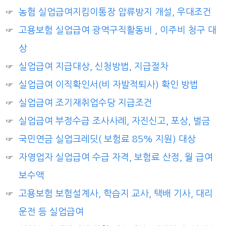
농협 실업급여지킴이통장 압류방지 개설, 우대조건
고용보험 실업급여 광역구직활동비 , 이주비 청구 대
상
실업급여 지급대상, 신청방법, 지급절차
실업급여 이직확인서(비 자발적퇴사) 확인 방법
실업급여 조기재취업수당 지급조건
실업급여 부정수급 조사사례, 자진신고, 포상, 벌금
국민연금 실업크레딧( 보험료 85% 지원) 대상
자영업자 실업급여 수급 자격, 보험료 산정, 월 급여
보수액
고용보험 보험설계사, 학습지 교사, 택배 기사, 대리
운전 등 실업급여