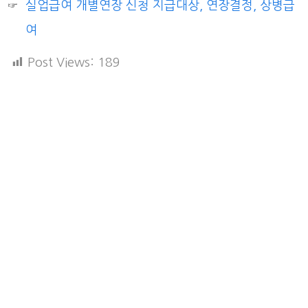
실업급여 개별연장 신청 지급대상, 연장결정, 상병급
여
Post Views:
189