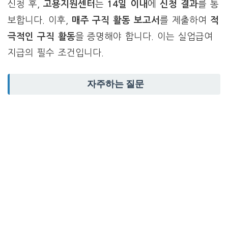
신청 후,
고용지원센터
는
14일 이내
에
신청 결과
를 통
보합니다. 이후,
매주
구직 활동 보고서
를 제출하여
적
극적인 구직 활동
을 증명해야 합니다. 이는 실업급여
지급의 필수 조건입니다.
자주하는 질문