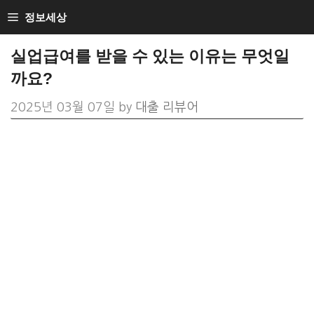
Skip
정보세상
to
실업급여를 받을 수 있는 이유는 무엇일
content
까요?
2025년 03월 07일
by
대출 리뷰어