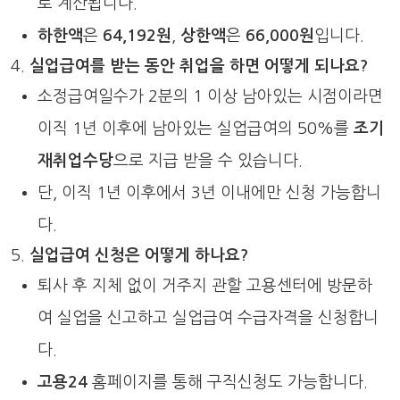
로 계산됩니다.
하한액
은
64,192원
,
상한액
은
66,000원
입니다.
실업급여를 받는 동안 취업을 하면 어떻게 되나요?
소정급여일수가 2분의 1 이상 남아있는 시점이라면
이직 1년 이후에 남아있는 실업급여의 50%를
조기
재취업수당
으로 지급 받을 수 있습니다.
단, 이직 1년 이후에서 3년 이내에만 신청 가능합니
다.
실업급여 신청은 어떻게 하나요?
퇴사 후 지체 없이 거주지 관할 고용센터에 방문하
여 실업을 신고하고 실업급여 수급자격을 신청합니
다.
고용24
홈페이지를 통해 구직신청도 가능합니다.