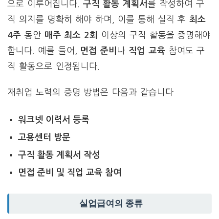
으로 이루어집니다.
구직 활동 계획서
를 작성하여 구
직 의지를 명확히 해야 하며, 이를 통해 실직 후
최소
4주
동안
매주 최소 2회
이상의 구직 활동을 증명해야
합니다. 예를 들어,
면접 준비
나
직업 교육
참여도 구
직 활동으로 인정됩니다.
재취업 노력의 증명 방법은 다음과 같습니다
워크넷 이력서 등록
고용센터 방문
구직 활동 계획서 작성
면접 준비 및 직업 교육 참여
실업급여의 종류