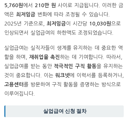
5,760원
에서
210만 원
사이로 지급됩니다. 이러한 금
액은
최저임금
변화에 따라 조정될 수 있습니다.
2025년 기준으로,
최저임금
이 시간당
10,030원
으로
인상되면서 실업급여의 하한액도 조정되었습니다.
실업급여는 실직자들이 생계를 유지하는 데 중요한 역
할을 하며,
재취업을 촉진
하는 데 기여합니다. 따라서,
실업급여를 받는 동안
적극적인 구직 활동
을 유지하는
것이 중요합니다. 이는
워크넷
에 이력서를 등록하거나,
고용센터
를 방문하여 구직 활동을 증명하는 방식으로
이루어집니다.
실업급여 신청 절차