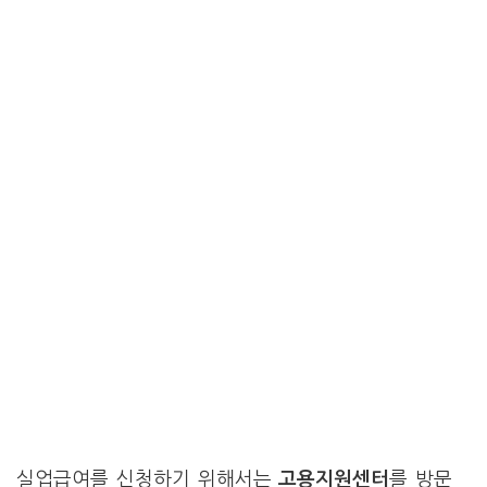
실업급여를 신청하기 위해서는
고용지원센터
를 방문