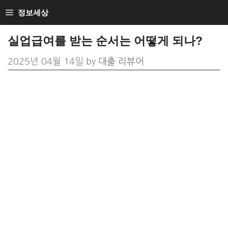
Skip
정보세상
to
실업급여를 받는 순서는 어떻게 되나?
content
2025년 04월 14일
by
대출 리뷰어