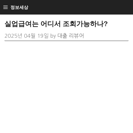
Skip
정보세상
to
실업급여는 어디서 조회가능하나?
content
2025년 04월 19일
by
대출 리뷰어