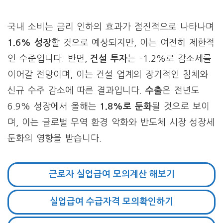
국내 소비는 금리 인하의 효과가 점진적으로 나타나며
1.6% 성장
할 것으로 예상되지만, 이는 여전히 제한적
인 수준입니다. 반면,
건설 투자
는 -1.2%로 감소세를
이어갈 전망이며, 이는 건설 업계의 장기적인 침체와
신규 수주 감소에 따른 결과입니다.
수출
은 전년도
6.9% 성장에서 올해는
1.8%로 둔화
될 것으로 보이
며, 이는 글로벌 무역 환경 악화와 반도체 시장 성장세
둔화의 영향을 받습니다.
근로자 실업급여 모의계산 해보기
실업급여 수급자격 모의확인하기