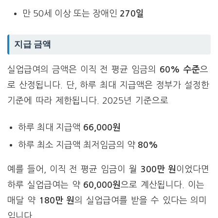
만 50세 이상 또는 장애인
270일
지급 금액
실업급여의 금액은 이직 전 평균 임금의
60% 수준
으
로 산정됩니다. 단, 하루 최대 지급액은 정부가 설정한
기준에 따라 제한됩니다. 2025년 기준으로
하루 최대 지급액
66,000원
하루 최소 지급액 최저임금의 약
80%
예를 들어, 이직 전 평균 임금이 월
300만 원
이었다면
하루 실업급여는 약
60,000원
으로 계산됩니다. 이는
매달 약
180만 원
의 실업급여를 받을 수 있다는 의미
입니다.