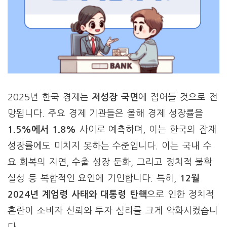
2025년 한국 경제는
저성장 국면
에 접어들 것으로 전
망됩니다. 주요 경제 기관들은 올해 경제 성장률을
1.5%에서 1.8%
사이로 예측하며, 이는 한국의 잠재
성장률에도 미치지 못하는 수준입니다. 이는 국내 수
요 회복의 지연, 수출 성장 둔화, 그리고 정치적 불확
실성 등 복합적인 요인에 기인합니다. 특히,
12월
2024년 계엄령 사태와 대통령 탄핵
으로 인한 정치적
혼란이 소비자 신뢰와 투자 심리를 크게 약화시켰습니