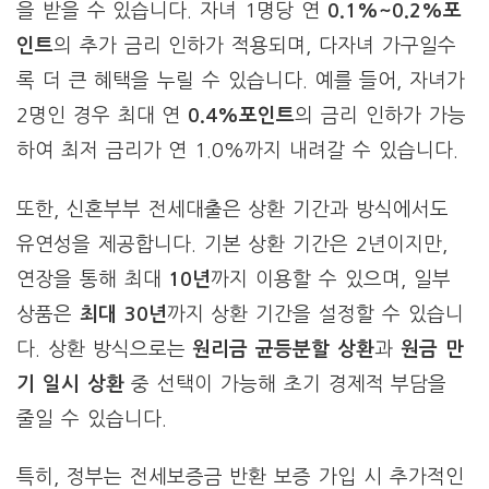
을 받을 수 있습니다. 자녀 1명당 연
0.1%~0.2%포
인트
의 추가 금리 인하가 적용되며, 다자녀 가구일수
록 더 큰 혜택을 누릴 수 있습니다. 예를 들어, 자녀가
2명인 경우 최대 연
0.4%포인트
의 금리 인하가 가능
하여 최저 금리가 연 1.0%까지 내려갈 수 있습니다.
또한, 신혼부부 전세대출은 상환 기간과 방식에서도
유연성을 제공합니다. 기본 상환 기간은 2년이지만,
연장을 통해 최대
10년
까지 이용할 수 있으며, 일부
상품은
최대 30년
까지 상환 기간을 설정할 수 있습니
다. 상환 방식으로는
원리금 균등분할 상환
과
원금 만
기 일시 상환
중 선택이 가능해 초기 경제적 부담을
줄일 수 있습니다.
특히, 정부는 전세보증금 반환 보증 가입 시 추가적인