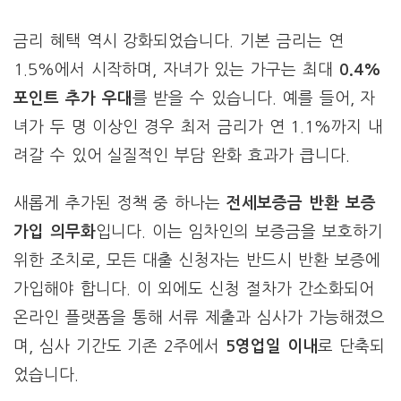
금리 혜택 역시 강화되었습니다. 기본 금리는 연
1.5%에서 시작하며, 자녀가 있는 가구는 최대
0.4%
포인트 추가 우대
를 받을 수 있습니다. 예를 들어, 자
녀가 두 명 이상인 경우 최저 금리가 연 1.1%까지 내
려갈 수 있어 실질적인 부담 완화 효과가 큽니다.
새롭게 추가된 정책 중 하나는
전세보증금 반환 보증
가입 의무화
입니다. 이는 임차인의 보증금을 보호하기
위한 조치로, 모든 대출 신청자는 반드시 반환 보증에
가입해야 합니다. 이 외에도 신청 절차가 간소화되어
온라인 플랫폼을 통해 서류 제출과 심사가 가능해졌으
며, 심사 기간도 기존 2주에서
5영업일 이내
로 단축되
었습니다.