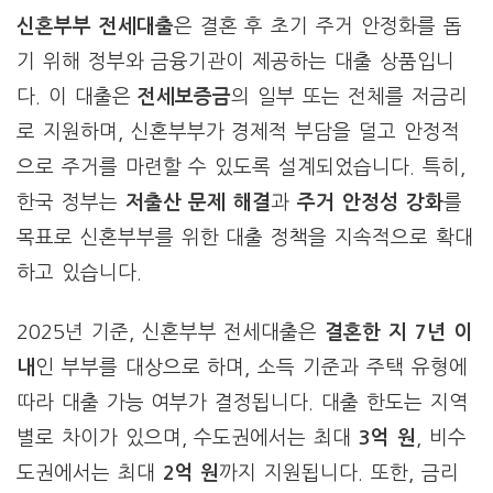
신혼부부 전세대출
은 결혼 후 초기 주거 안정화를 돕
기 위해 정부와 금융기관이 제공하는 대출 상품입니
다. 이 대출은
전세보증금
의 일부 또는 전체를 저금리
로 지원하며, 신혼부부가 경제적 부담을 덜고 안정적
으로 주거를 마련할 수 있도록 설계되었습니다. 특히,
한국 정부는
저출산 문제 해결
과
주거 안정성 강화
를
목표로 신혼부부를 위한 대출 정책을 지속적으로 확대
하고 있습니다.
2025년 기준, 신혼부부 전세대출은
결혼한 지 7년 이
내
인 부부를 대상으로 하며, 소득 기준과 주택 유형에
따라 대출 가능 여부가 결정됩니다. 대출 한도는 지역
별로 차이가 있으며, 수도권에서는 최대
3억 원
, 비수
도권에서는 최대
2억 원
까지 지원됩니다. 또한, 금리