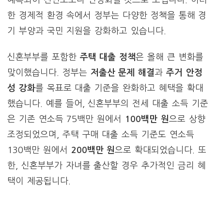
예측되어 전년도보다 안정화될 것으로 보입니다. 이러
한 경제적 환경 속에서 정부는 다양한 정책을 통해 경
기 부양과 국민 지원을 강화하고 있습니다.
신혼부부를 포함한
주택 대출 정책
은 올해 큰 변화를
맞이했습니다. 정부는
저출산 문제 해결
과
주거 안정
성 강화
를 목표로 대출 기준을 완화하고 혜택을 확대
했습니다. 예를 들어, 신혼부부의 전세 대출 소득 기준
은 기존 연소득 75백만 원에서
100백만 원
으로 상향
조정되었으며, 주택 구매 대출 소득 기준도 연소득
130백만 원에서
200백만 원
으로 확대되었습니다. 또
한, 신혼부부가 자녀를 출산할 경우 추가적인 금리 혜
택이 제공됩니다.