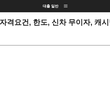
대출 일반
격요건, 한도, 신차 무이자, 캐시