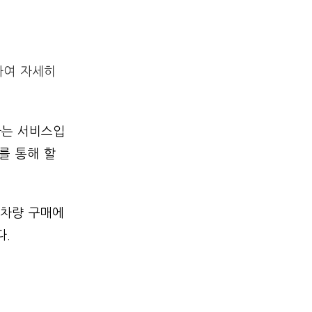
하여 자세히
하는 서비스입
를 통해 할
 차량 구매에
다.