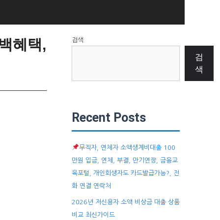
백혜택,
검색
검
색
Recent Posts
무직자, 연체자 소액생계비대출 100
만원 입금, 연체, 부결, 만기연장, 금융교
육포털, 개인회생자도 카드발급가능?, 전
화 연결 연락처
2026년 저신용자 소액 비상금 대출 상품
비교 최신가이드