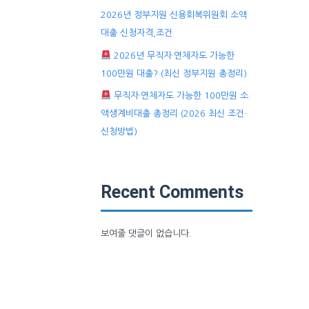
2026년 정부지원 신용회복위원회 소액
대출 신청자격,조건
2026년 무직자·연체자도 가능한
100만원 대출? (최신 정부지원 총정리)
무직자·연체자도 가능한 100만원 소
액생계비대출 총정리 (2026 최신 조건·
신청방법)
Recent Comments
보여줄 댓글이 없습니다.