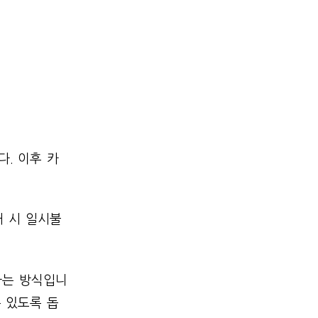
. 이후 카
매 시 일시불
하는 방식입니
수 있도록 돕