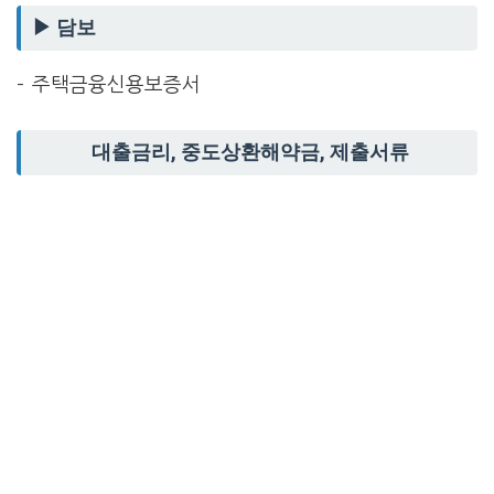
▶ 담보
– 주택금융신용보증서
대출금리, 중도상환해약금, 제출서류