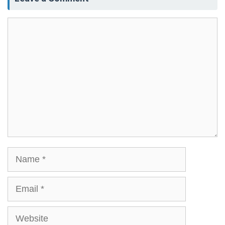
Comment
Name
Email
Website