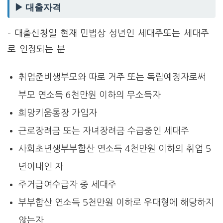
▶ 대출자격
– 대출신청일 현재 민법상 성년인 세대주또는 세대주
로 인정되는 분
취업준비생부모와 따로 거주 또는 독립예정자로써
부모 연소득 6천만원 이하의 무소득자
희망키움통장 가입자
근로장려금 또는 자녀장려금 수급중인 세대주
사회초년생부부합산 연소득 4천만원 이하의 취업 5
년이내인 자
주거급여수급자 중 세대주
부부합산 연소득 5천만원 이하로 우대형에 해당하지
않는자