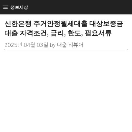
Skip
정보세상
to
신한은행 주거안정월세대출 대상보증금
content
대출 자격조건, 금리, 한도, 필요서류
2025년 04월 03일
by
대출 리뷰어