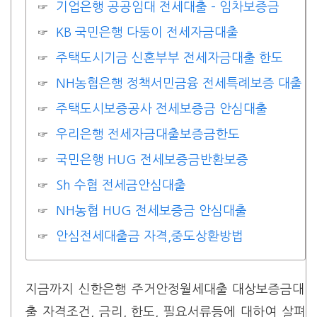
기업은행 공공임대 전세대출 – 임차보증금
KB 국민은행 다둥이 전세자금대출
주택도시기금 신혼부부 전세자금대출 한도
NH농협은행 정책서민금융 전세특례보증 대출
주택도시보증공사 전세보증금 안심대출
우리은행 전세자금대출보증금한도
국민은행 HUG 전세보증금반환보증
Sh 수협 전세금안심대출
NH농협 HUG 전세보증금 안심대출
안심전세대출금 자격,중도상환방법
지금까지 신한은행 주거안정월세대출 대상보증금대
출 자격조건, 금리, 한도, 필요서류등에 대하여 살펴