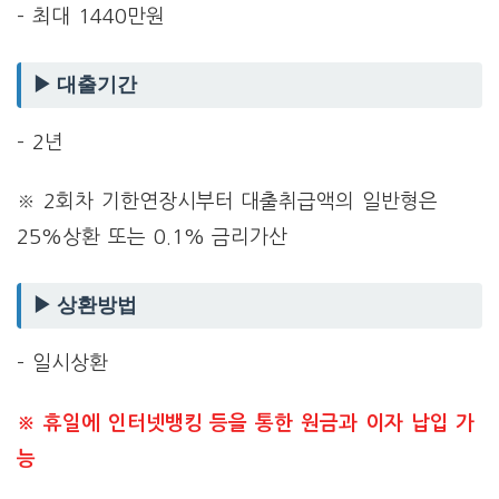
– 최대 1440만원
▶ 대출기간
– 2년
※ 2회차 기한연장시부터 대출취급액의 일반형은
25%상환 또는 0.1% 금리가산
▶ 상환방법
– 일시상환
※ 휴일에 인터넷뱅킹 등을 통한 원금과 이자 납입 가
능