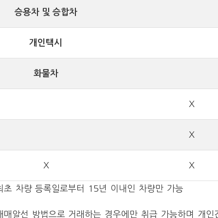
승용차 및 승합차
개인택시
화물차
X
X
X
X
최초 차량 등록일로부터 15년 이내인 차량만 가능
매매알선 방법으로 거래하는 경우에만 취급 가능하며 개인