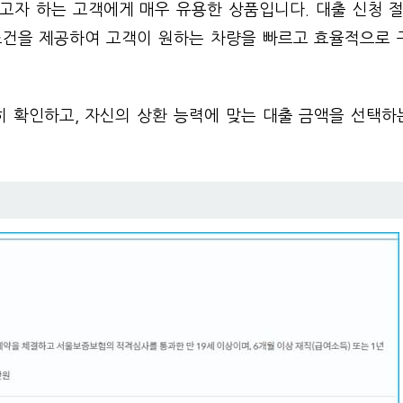
고자 하는 고객에게 매우 유용한 상품입니다. 대출 신청 
조건을 제공하여 고객이 원하는 차량을 빠르고 효율적으로 
 확인하고, 자신의 상환 능력에 맞는 대출 금액을 선택하