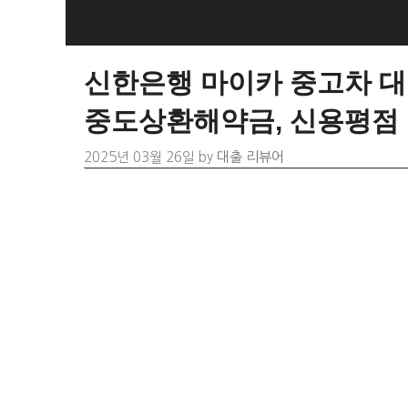
Skip
to
content
신한은행 마이카 중고차 대출
중도상환해약금, 신용평점
2025년 03월 26일
by
대출 리뷰어