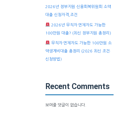
2026년 정부지원 신용회복위원회 소액
대출 신청자격,조건
2026년 무직자·연체자도 가능한
100만원 대출? (최신 정부지원 총정리)
무직자·연체자도 가능한 100만원 소
액생계비대출 총정리 (2026 최신 조건·
신청방법)
Recent Comments
보여줄 댓글이 없습니다.