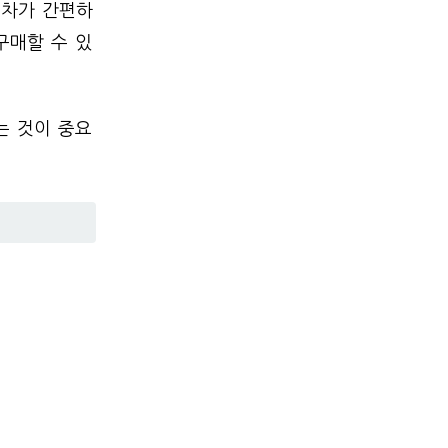
절차가 간편하
구매할 수 있
는 것이 중요