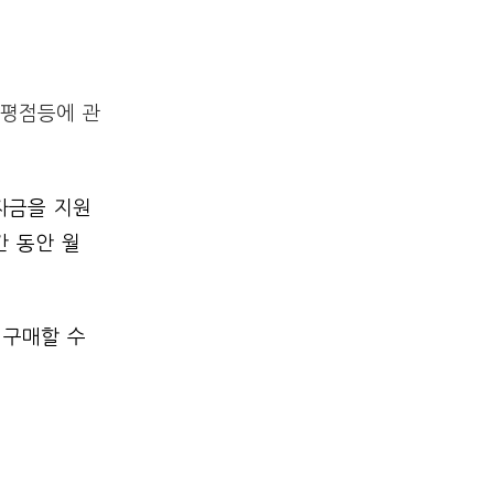
용평점등에 관
자금을 지원
간 동안 월
 구매할 수