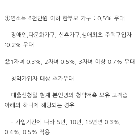
①연소득 6천만원 이하 한부모 가구 : 0.5% 우대
장애인,다문화가구, 신혼가구,생애최초 주택구입자
:0.2% 우대
②1자녀 0.3%, 2자녀 0.5%, 3자녀 이상 0.7% 우대
청약가입자 대상 추가우대
대출신청일 현재 본인명의 청약저축 보유 고객중
아래의 하나에 해당되는 경우
– 가입기간에 다라 5년, 10년, 15년연 0.3%,
0.4%, 0.5% 적용