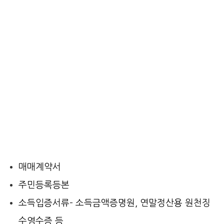
매매계약서
주민등록등본
소득입증서류
– 소득금액증명원, 연말정산용 원천징
수영수증 등