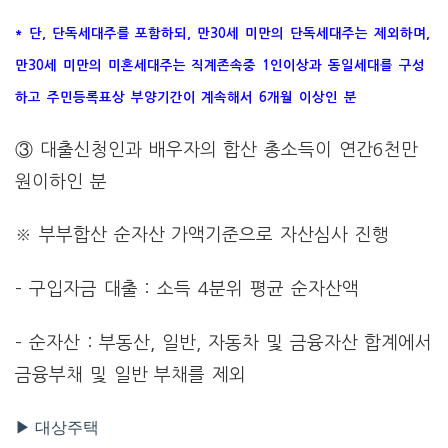
* 단, 단독세대주를 포함하되, 만30세 미만의 단독세대주는 제외하며,
만30세 미만의 미혼세대주는 직계존속중 1인이상과 동일세대를 구성
하고 주민등록표상 부양기간이 계속해서 6개월 이상인 분
③ 대출신청인과 배우자의 합산 총소득이 연간6천만
원이하인 분
※ 부부합산 순자산 가액기준으로 자산심사 진행
– 구입자금 대출 : 소득 4분위 평균 순자산액
– 순자산 : 부동산, 일반, 자동차 및 금융자산 합계에서
금융부채 및 일반 부채를 제외
▶ 대상주택