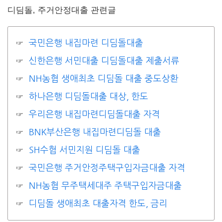
디딤돌, 주거안정대출 관련글
국민은행 내집마련 디딤돌대출
신한은행 서민대출 디딤돌대출 제출서류
NH농협 생애최초 디딤돌 대출 중도상환
하나은행 디딤돌대출 대상, 한도
우리은행 내집마련디딤돌대출 자격
BNK부산은행 내집마련디딤돌 대출
SH수협 서민지원 디딤돌 대출
국민은행 주거안정주택구입자금대출 자격
NH농협 무주택세대주 주택구입자금대출
디딤돌 생애최초 대출자격 한도, 금리