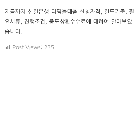
지금까지 신한은행 디딤돌대출 신청자격, 한도기준, 필
요서류, 진행조건, 중도상환수수료에 대하여 알아보았
습니다.
Post Views:
235