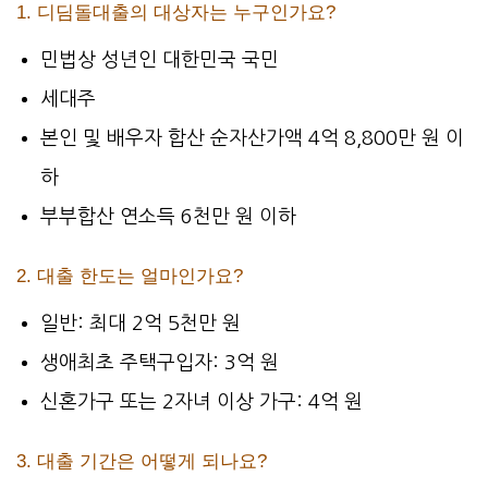
1. 디딤돌대출의 대상자는 누구인가요?
민법상 성년인 대한민국 국민
세대주
본인 및 배우자 합산 순자산가액 4억 8,800만 원 이
하
부부합산 연소득 6천만 원 이하
2. 대출 한도는 얼마인가요?
일반: 최대 2억 5천만 원
생애최초 주택구입자: 3억 원
신혼가구 또는 2자녀 이상 가구: 4억 원
3. 대출 기간은 어떻게 되나요?