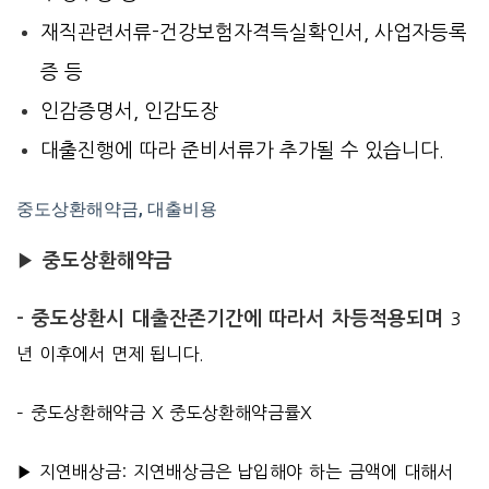
재직관련서류
-건강보험자격득실확인서, 사업자등록
증 등
인감증명서, 인감도장
대출진행에 따라 준비서류가 추가될 수 있습니다.
중도상환해약금, 대출비용
▶ 중도상환해약금
– 중도상환시 대출잔존기간에 따라서 차등적용되며
3
년 이후에서 면제 됩니다.
– 중도상환해약금 X 중도상환해약금률X
▶ 지연배상금: 지연배상금은 납입해야 하는 금액에 대해서