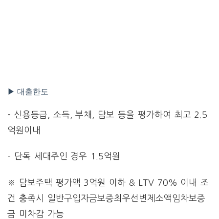
▶ 대출한도
– 신용등급, 소득, 부채, 담보 등을 평가하여 최고 2.5
억원이내
– 단독 세대주인 경우 1.5억원
※ 담보주택 평가액 3억원 이하 & LTV 70% 이내 조
건 충족시 일반구입자금보증최우선변제소액임차보증
금 미차감 가능