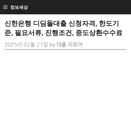
Skip
정보세상
to
신한은행 디딤돌대출 신청자격, 한도기
content
준, 필요서류, 진행조건, 중도상환수수료
2025년 02월 21일
by
대출 리뷰어