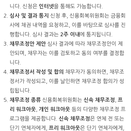
니다. 신청은
인터넷
을 통해도 가능합니다.
심사 및 결과 통지
신청 후, 신용회복위원회는 금융회
사에 채권 내역을 요청하고, 이를 바탕으로 심사를 진
행합니다. 심사 결과는
2주 이내
에 통지됩니다.
채무조정안 제안
심사 결과에 따라 채무조정안이 제
안되며, 채무자는 이를 검토하고 동의 여부를 결정합
니다.
채무조정서 작성 및 합의
채무자가 동의하면, 채무조
정서가 작성되고, 이를 날인하면 채무조정 합의가 성
립됩니다.
채무조정 종류
신용회복위원회는
신속 채무조정
,
프
리 워크아웃
,
개인 워크아웃
등의 다양한 채무조정 프
로그램을 제공합니다.
신속 채무조정
은 연체 전 또는
단기 연체자에게,
프리 워크아웃
은 단기 연체자에게,