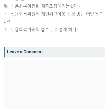
Tags
신용회복위원회 채무조정이가능할까?
신용회복위원회 개인워크아웃 신청 방법 어떻게 되
나?
신용회복위원회 접수는 어떻게 하나?
Leave a Comment
Comment