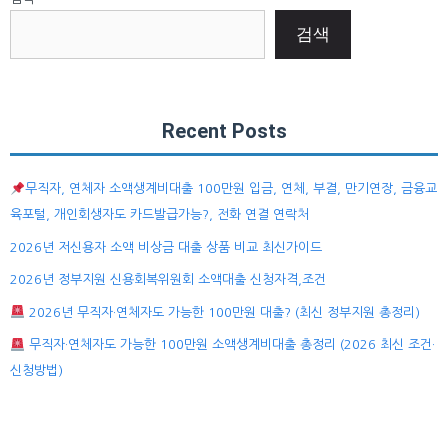
검색
Recent Posts
무직자, 연체자 소액생계비대출 100만원 입금, 연체, 부결, 만기연장, 금융교
육포털, 개인회생자도 카드발급가능?, 전화 연결 연락처
2026년 저신용자 소액 비상금 대출 상품 비교 최신가이드
2026년 정부지원 신용회복위원회 소액대출 신청자격,조건
2026년 무직자·연체자도 가능한 100만원 대출? (최신 정부지원 총정리)
무직자·연체자도 가능한 100만원 소액생계비대출 총정리 (2026 최신 조건·
신청방법)