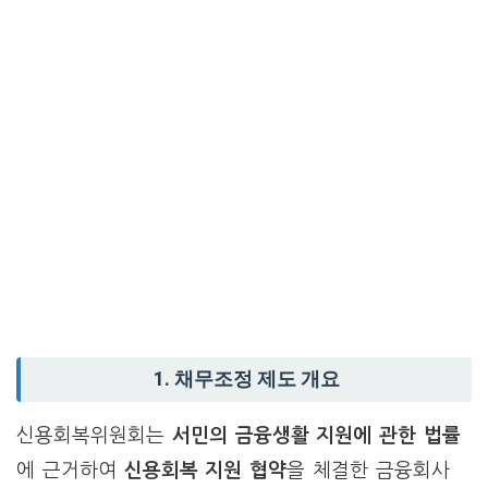
1. 채무조정 제도 개요
신용회복위원회는
서민의 금융생활 지원에 관한 법률
에 근거하여
신용회복 지원 협약
을 체결한 금융회사