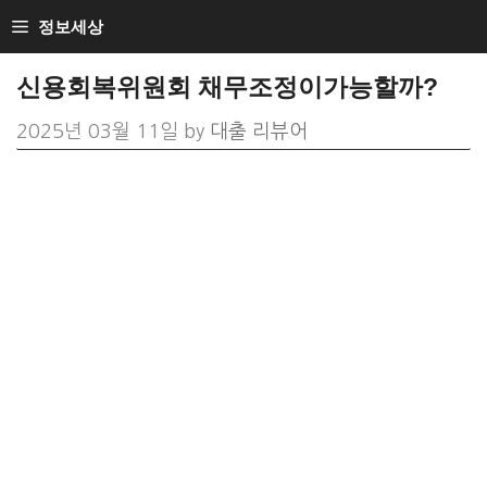
Skip
정보세상
to
신용회복위원회 채무조정이가능할까?
content
2025년 03월 11일
by
대출 리뷰어