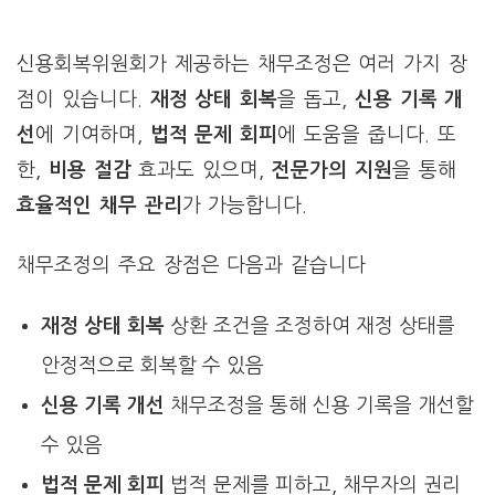
신용회복위원회가 제공하는 채무조정은 여러 가지 장
점이 있습니다.
재정 상태 회복
을 돕고,
신용 기록 개
선
에 기여하며,
법적 문제 회피
에 도움을 줍니다. 또
한,
비용 절감
효과도 있으며,
전문가의 지원
을 통해
효율적인 채무 관리
가 가능합니다.
채무조정의 주요 장점은 다음과 같습니다
재정 상태 회복
상환 조건을 조정하여 재정 상태를
안정적으로 회복할 수 있음
신용 기록 개선
채무조정을 통해 신용 기록을 개선할
수 있음
법적 문제 회피
법적 문제를 피하고, 채무자의 권리