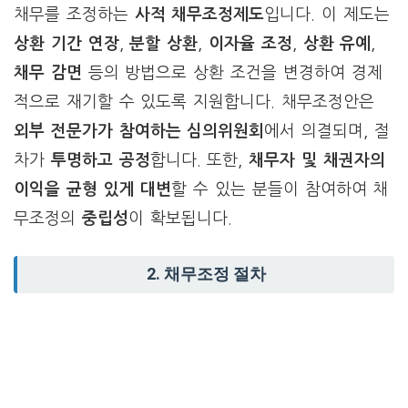
채무를 조정하는
사적 채무조정제도
입니다. 이 제도는
상환 기간 연장
,
분할 상환
,
이자율 조정
,
상환 유예
,
채무 감면
등의 방법으로 상환 조건을 변경하여 경제
적으로 재기할 수 있도록 지원합니다. 채무조정안은
외부 전문가가 참여하는 심의위원회
에서 의결되며, 절
차가
투명하고 공정
합니다. 또한,
채무자 및 채권자의
이익을 균형 있게 대변
할 수 있는 분들이 참여하여 채
무조정의
중립성
이 확보됩니다.
2. 채무조정 절차