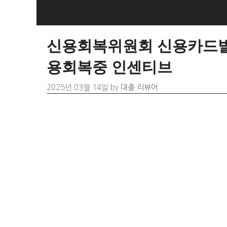
Skip
to
content
신용회복위원회 신용카드발
용회복중 인센티브
2025년 03월 14일
by
대출 리뷰어