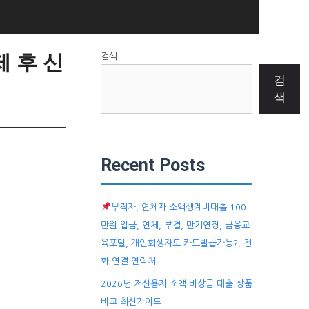
 후 신
검색
검
색
Recent Posts
무직자, 연체자 소액생계비대출 100
만원 입금, 연체, 부결, 만기연장, 금융교
육포털, 개인회생자도 카드발급가능?, 전
화 연결 연락처
2026년 저신용자 소액 비상금 대출 상품
비교 최신가이드