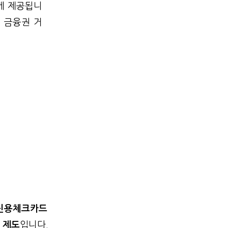
게 제공됩니
 금융권 거
신용체크카드
 제도
입니다.