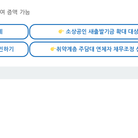
여 증액 가능
예
소상공인 새출발기금 확대 대
인하기
취약계층 주담대 연체자 채무조정 