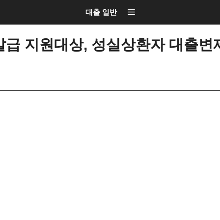
대출 일반
급 지원대상, 성실상환자 대출변제