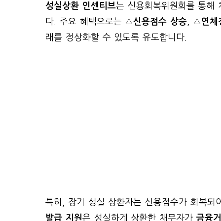
성실상환 인센티브
는 신용회복위원회를 통해 
다. 주요 혜택으로는 △
신용점수 상승
, △
연체
래를 정상화할 수 있도록 유도합니다.
특히, 장기 성실 상환자는 신용점수가 회복되
발급 지원
은 성실하게 상환한 채무자가
금융거