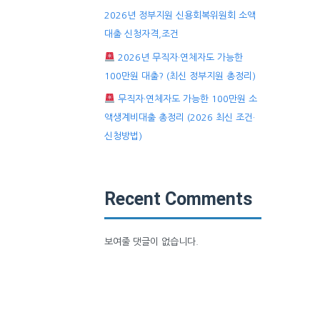
2026년 정부지원 신용회복위원회 소액
대출 신청자격,조건
2026년 무직자·연체자도 가능한
100만원 대출? (최신 정부지원 총정리)
무직자·연체자도 가능한 100만원 소
액생계비대출 총정리 (2026 최신 조건·
신청방법)
Recent Comments
보여줄 댓글이 없습니다.