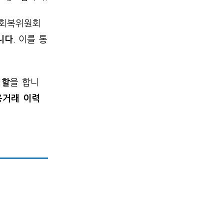
용회복위원회
니다
. 이를 통
역할
을 합니
용거래 이력