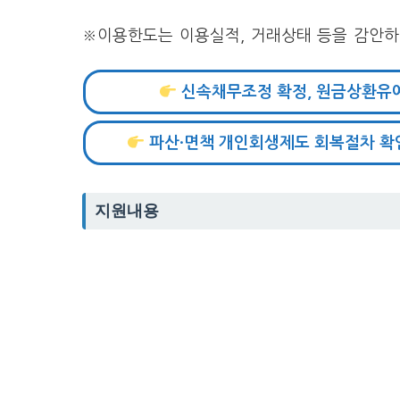
※이용한도는 이용실적, 거래상태 등을 감안하
신속채무조정 확정, 원금상환유
파산·면책 개인회생제도 회복절차 확
지원내용