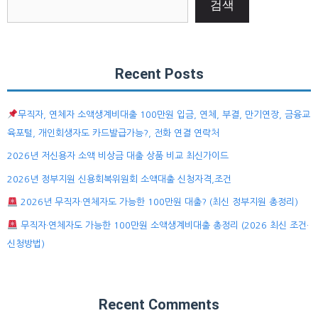
검색
Recent Posts
무직자, 연체자 소액생계비대출 100만원 입금, 연체, 부결, 만기연장, 금융교
육포털, 개인회생자도 카드발급가능?, 전화 연결 연락처
2026년 저신용자 소액 비상금 대출 상품 비교 최신가이드
2026년 정부지원 신용회복위원회 소액대출 신청자격,조건
2026년 무직자·연체자도 가능한 100만원 대출? (최신 정부지원 총정리)
무직자·연체자도 가능한 100만원 소액생계비대출 총정리 (2026 최신 조건·
신청방법)
Recent Comments