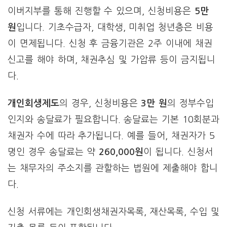
이버지부를 통해 진행할 수 있으며, 신청비용은
5만
원
입니다. 기초수급자, 대학생, 미취업 청년층은 비용
이 면제됩니다. 신청 후 금융기관은 2주 이내에 채권
신고를 해야 하며, 채권추심 및 가압류 등이 금지됩니
다.
개인회생제도
의 경우, 신청비용은
3만 원
의 정부수입
인지와 송달료가 필요합니다. 송달료는 기본 10회분과
채권자 수에 따라 추가됩니다. 예를 들어, 채권자가 5
명인 경우 송달료는 약
260,000원
이 됩니다. 신청서
는 채무자의 주소지를 관할하는 법원에 제출해야 합니
다.
신청 서류에는 개인회생채권자목록, 재산목록, 수입 및