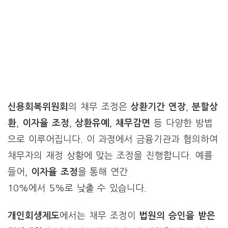
신용회복위원회
의 채무 조정은
상환기간 연장
,
분할상
환
,
이자율 조정
,
상환유예
,
채무감면
등 다양한 방법
으로 이루어집니다. 이 과정에서 금융기관과 협의하여
채무자의 재정 상황에 맞는 조정을 진행합니다. 예를
들어,
이자율 조정
을 통해 연간
10%에서 5%로 낮출 수 있습니다.
개인회생제도
에서는 채무 조정이
법원의 승인을 받은