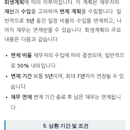
회생계획
에 따라 이루어집니다. 이 계획은 채무자의
재산
과
수입
을 고려하여
변제 계획
을 수립합니다. 일
반적으로
5년
동안 일정 비율의 수입을 변제하고, 나
머지 채무는 면제받을 수 있습니다. 회생계획의 주요
내용은 다음과 같습니다
변제 비율
채무자의 수입에 따라 결정되며, 일반적으
로
50%
내외입니다.
변제 기간
보통
5년
이며, 최대
7년
까지 연장될 수 있
습니다.
채무 면제
변제 기간 종료 후 남은 채무는 면제됩니
다.
5. 상환 기간 및 조건