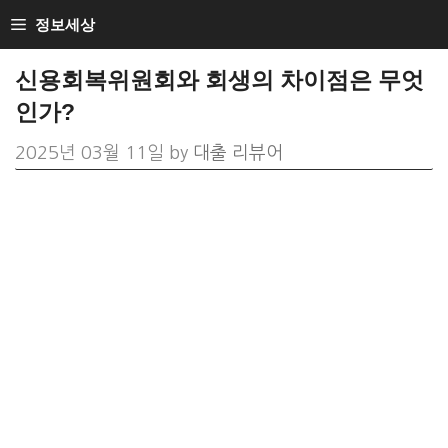
Skip
정보세상
to
신용회복위원회와 회생의 차이점은 무엇
content
인가?
2025년 03월 11일
by
대출 리뷰어