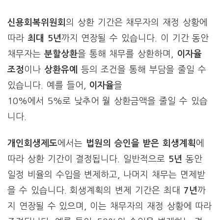
신용회복위원회
의 상환 기간은 채무자의 재정 상황에
따라
최대 5년
까지 연장될 수 있습니다. 이 기간 동안
채무자는
분할상환
을 통해 채무를 상환하며,
이자율
조정
이나
상환유예
등의 조건을 통해 부담을 줄일 수
있습니다. 예를 들어,
이자율
을
10%에서 5%로 낮추어 월 상환금액을 줄일 수 있습
니다.
개인회생제도
에서는
법원의 승인을 받은 회생계획
에
따라 상환 기간이 결정됩니다. 일반적으로
5년
동안
일정 비율의 수입을 변제하고, 나머지 채무는 면제받
을 수 있습니다. 회생계획의 변제 기간은 최대
7년
까
지 연장될 수 있으며, 이는 채무자의 재정 상황에 따라