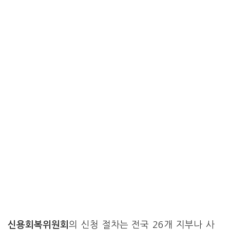
신용회복위원회
의 신청 절차는 전국 26개 지부나 사