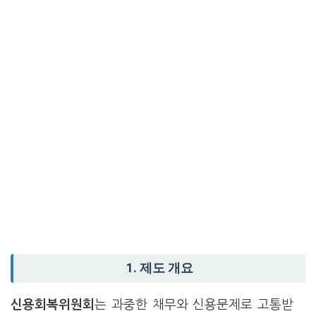
1. 제도 개요
신용회복위원회
는 과중한 채무와 신용문제로 고통받