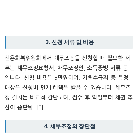
3. 신청 서류 및 비용
신용회복위원회에서 채무조정을 신청할 때 필요한 서
류는
채무조정요청서, 채무조정안, 소득증빙 서류
등
입니다.
신청 비용
은
5만원
이며,
기초수급자 등 특정
대상
은
신청비 면제
혜택을 받을 수 있습니다. 채무조
정 절차는 비교적 간단하며,
접수 후 익일부터 채권 추
심이 중단
됩니다.
4. 채무조정의 장단점