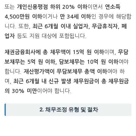
또는
개인신용평점 하위 20% 이하
이면서
연소득
4,500만원 이하
이거나
만 34세 이하
인 경우에 해당합
니다. 또한,
최근 6개월 이내 실업자, 무급휴직자, 폐
업자
등도 지원 대상에 포함됩니다.
채권금융회사에 총 채무액이 15억 원 이하
이며,
무담
보채무는 5억 원 이하, 담보채무는 10억 원 이하
여야
합니다.
재산평가액이 무담보채무 총액 이하
여야 하
며,
최근 6개월 내 신규 발생 채무원금이 총 채무원금
의 30% 미만
이어야 합니다.
2. 채무조정 유형 및 절차