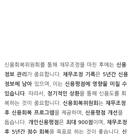
신용회복위원회를 통해 채무조정을 마친 후에는
신용
정보 관리
가 중요합니다.
채무조정 기록
은
5년간 신용
정보에 남아
있으며, 이는
신용평점에 영향을 미칠 수
있습니다
. 따라서,
정기적인 상환
을 통해 신용도를 회
복하는 것이 중요합니다.
신용회복위원회
는
채무조정
후 신용회복 프로그램
을 제공하여,
신용평점 개선
을
돕습니다.
개인신용평점
은
최대 900점
이며,
채무조정
후 5년간 점수 회복
을 목표로 하는 것이 좋습니다.
신