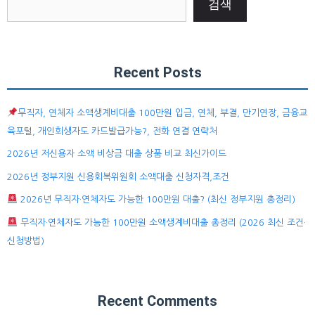
검색
Recent Posts
무직자, 연체자 소액생계비대출 100만원 입금, 연체, 부결, 만기연장, 금융교
육포털, 개인회생자도 카드발급가능?, 전화 연결 연락처
2026년 저신용자 소액 비상금 대출 상품 비교 최신가이드
2026년 정부지원 신용회복위원회 소액대출 신청자격,조건
2026년 무직자·연체자도 가능한 100만원 대출? (최신 정부지원 총정리)
무직자·연체자도 가능한 100만원 소액생계비대출 총정리 (2026 최신 조건·
신청방법)
Recent Comments