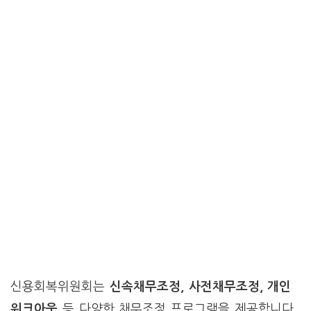
신용회복위원회는
신속채무조정, 사전채무조정, 개인
워크아웃
등 다양한 채무조정 프로그램을 제공합니다.