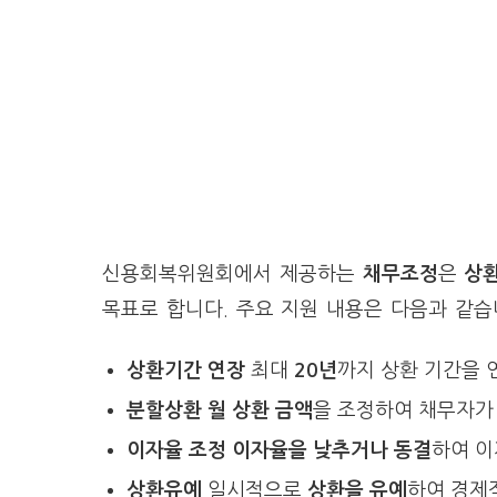
신용회복위원회에서 제공하는
채무조정
은
상환
목표로 합니다. 주요 지원 내용은 다음과 같
상환기간 연장
최대
20년
까지 상환 기간을 
분할상환
월 상환 금액
을 조정하여 채무자가
이자율 조정
이자율을 낮추거나 동결
하여 이
상환유예
일시적으로
상환을 유예
하여 경제