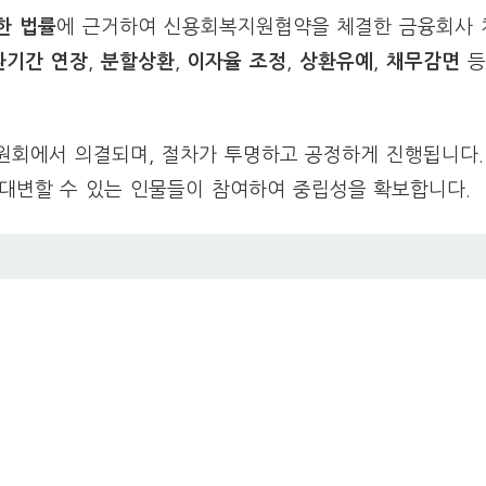
한 법률
에 근거하여 신용회복지원협약을 체결한 금융회사 
환기간 연장
,
분할상환
,
이자율 조정
,
상환유예
,
채무감면
등
회에서 의결되며, 절차가 투명하고 공정하게 진행됩니다.
 대변할 수 있는 인물들이 참여하여 중립성을 확보합니다.