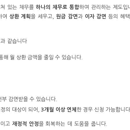
걸쳐 있는 채무를
하나의 채무로 통합
하여 관리하는 제도입니
합하여
상환 계획
을 세우고,
원금 감면
과
이자 감면
등의 혜택
음과 같습니다
해 월 상환 금액을 줄일 수 있습니다.
전부 감면받을 수 있습니다.
정의 대상이 되어,
3개월 이상 연체
한 경우 신청 가능합니다
줄이고
재정적 안정
을 회복하는 데 도움을 줍니다.