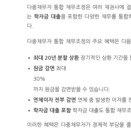
다중채무자 통합 채무조정은 여러 채권사에 
는
학자금 대출
을 포함한 다양한 채무를 통
다.
다중채무자 통합 채무조정의 주요 혜택은 다
최대 20년 분할 상환
장기적인 상환 기간을 통
원금 감면
최대
30%
까지 원금을 감면받을 수 있습니다.
연체이자 전부 감면
연체 중 발생한 이자를 
학자금 대출 포함
학자금 대출도 통합 채무조
이러한 혜택은 다중채무자가 경제적 부담을 