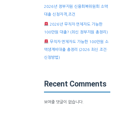
2026년 정부지원 신용회복위원회 소액
대출 신청자격,조건
2026년 무직자·연체자도 가능한
100만원 대출? (최신 정부지원 총정리)
무직자·연체자도 가능한 100만원 소
액생계비대출 총정리 (2026 최신 조건·
신청방법)
Recent Comments
보여줄 댓글이 없습니다.