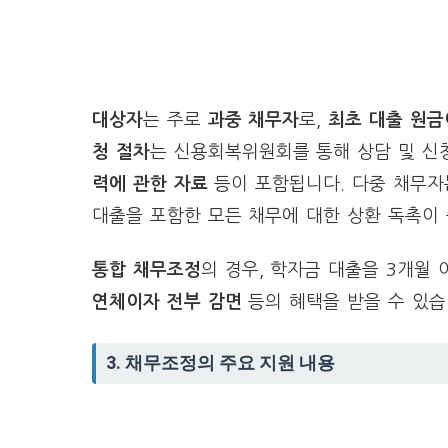
대상자
는 주로
과중 채무자
로,
최초 대출 원금
청 절차
는 신용회복위원회를 통해 상담 및 신
력에 관한 자료
등이 포함됩니다. 다중 채무자
대출을 포함한 모든 채무에 대한 상환 독촉이
통합 채무조정
의 경우, 학자금 대출을 3개월
연체이자 전부 감면
등의 혜택을 받을 수 있습
3. 채무조정의 주요 지원 내용