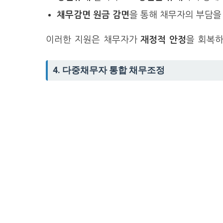
채무감면
원금 감면
을 통해 채무자의 부담을
이러한 지원은 채무자가
재정적 안정
을 회복
4. 다중채무자 통합 채무조정