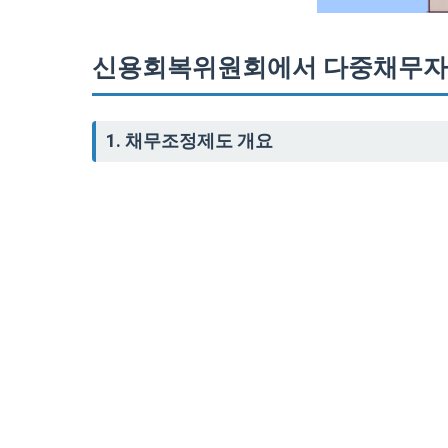
신용회복위원회에서 다중채무자
1. 채무조정제도 개요