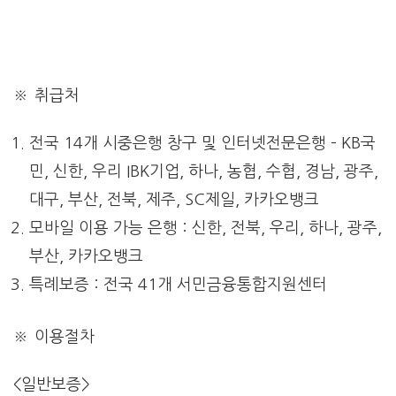
※ 취급처
전국 14개 시중은행 창구 및 인터넷전문은행 – KB국
민, 신한, 우리 IBK기업, 하나, 농협, 수협, 경남, 광주,
대구, 부산, 전북, 제주, SC제일, 카카오뱅크
모바일 이용 가능 은행 : 신한, 전북, 우리, 하나, 광주,
부산, 카카오뱅크
특례보증 : 전국 41개 서민금융통합지원센터
※ 이용절차
<일반보증>