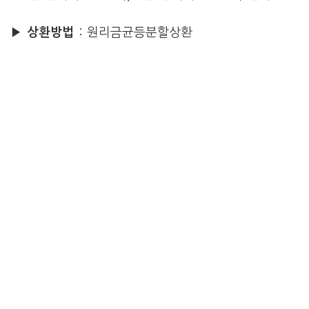
▶ 상환방법
: 원리금균등분할상환