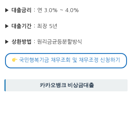
▶ 대출금리
: 연 3.0% ~ 4.0%
▶ 대출기간
: 최장 5년
▶ 상환방법
: 원리금균등분할방식
국민행복기금 채무조회 및 채무조정 신청하기
카카오뱅크 비상금대출