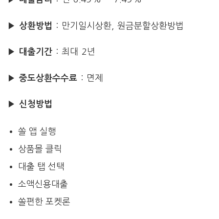
▶ 상환방법
: 만기일시상환, 원금분할상환방법
▶ 대출기간
: 최대 2년
▶
중도상환수수료
: 면제
▶
신청방법
쏠 앱 실행
상품몰 클릭
대출 탭 선택
소액신용대출
쏠편한 포켓론