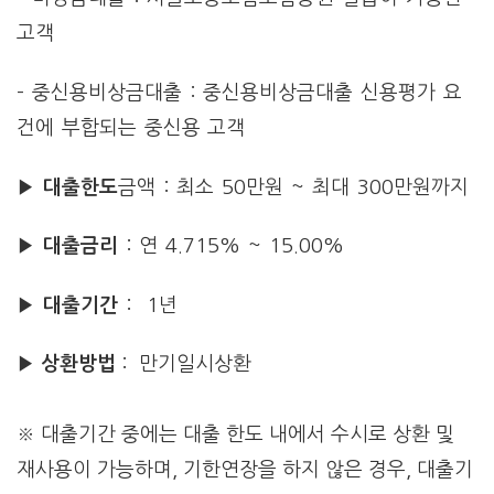
고객
– 중신용비상금대출 : 중신용비상금대출 신용평가 요
건에 부합되는 중신용 고객
▶ 대출한도
금액 : 최소 50만원 ~ 최대 300만원까지
▶ 대출금리
: 연 4.715% ~ 15.00%
▶ 대출기간
: 1년
▶ 상환방법
: 만기일시상환
※ 대출기간 중에는 대출 한도 내에서 수시로 상환 및
재사용이 가능하며, 기한연장을 하지 않은 경우, 대출기