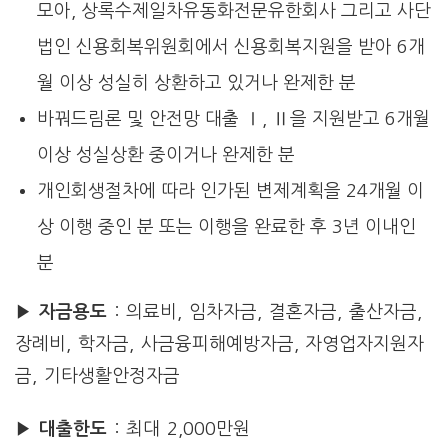
모아, 상록수제일차유동화전문유한회사 그리고 사단
법인 신용회복위원회에서 신용회복지원을 받아 6개
월 이상 성실히 상환하고 있거나 완제한 분
바꿔드림론 및 안전망 대출 Ⅰ, Ⅱ을 지원받고 6개월
이상 성실상환 중이거나 완제한 분
개인회생절차에 따라 인가된 변제계획을 24개월 이
상 이행 중인 분 또는 이행을 완료한 후 3년 이내인
분
▶ 자금용도
: 의료비, 임차자금, 결혼자금, 출산자금,
장례비, 학자금, 사금융피해예방자금, 자영업자지원자
금, 기타생활안정자금
▶ 대출한도
: 최대 2,000만원