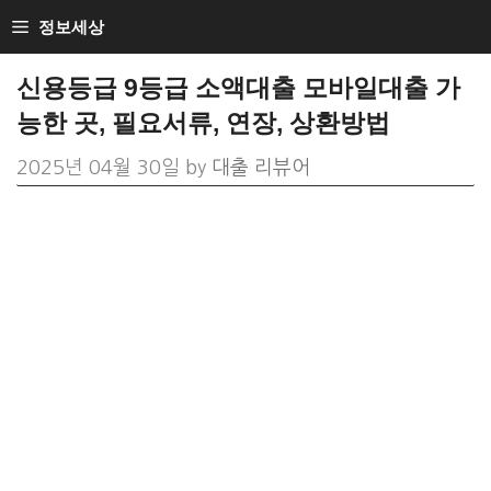
Skip
정보세상
to
신용등급 9등급 소액대출 모바일대출 가
content
능한 곳, 필요서류, 연장, 상환방법
2025년 04월 30일
by
대출 리뷰어