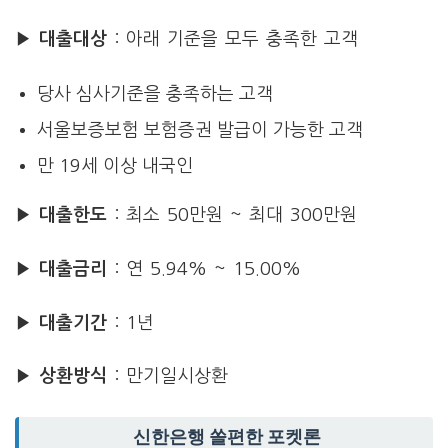
▶ 대출대상
: 아래 기준을 모두 충족한 고객
당사 심사기준을 충족하는 고객
서울보증보험 보험증권 발급이 가능한 고객
만 19세 이상 내국인
▶ 대출한도
: 최소 50만원 ~ 최대 300만원
▶ 대출금리
: 연 5.94% ~ 15.00%
▶ 대출기간
: 1년
▶
상환방식
: 만기일시상환
신한은행 쏠편한 포켓론