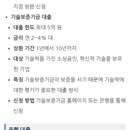
지점 방문 신청
기술보증기금 대출
대출 한도
최대 5억 원
금리
연 2~4% 대
상환 기간
1년에서 10년까지
대상
기술력을 가진 소상공인, 혁신적 기술을 보유
한 기업
특징
기술보증기금이 보증을 서기 때문에 기술력에
대한 평가가 중요한 대출 방식
신청 방법
기술보증기금 홈페이지 또는 은행을 통해
신청
은행 대출