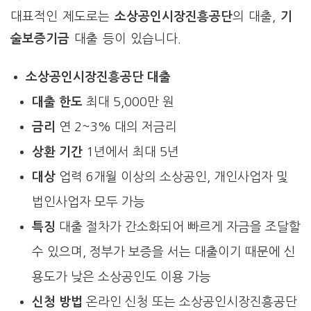
대표적인 제도로는
소상공인시장진흥공단
의 대출,
기
술보증기금
대출 등이 있습니다.
소상공인시장진흥공단 대출
대출 한도
최대 5,000만 원
금리
연 2~3% 대의 저금리
상환 기간
1년에서 최대 5년
대상
업력 6개월 이상의 소상공인, 개인사업자 및
법인사업자 모두 가능
특징
대출 절차가 간소화되어 빠르게 자금을 조달할
수 있으며, 정부가 보증을 서는 대출이기 때문에 신
용도가 낮은 소상공인도 이용 가능
신청 방법
온라인 신청 또는 소상공인시장진흥공단