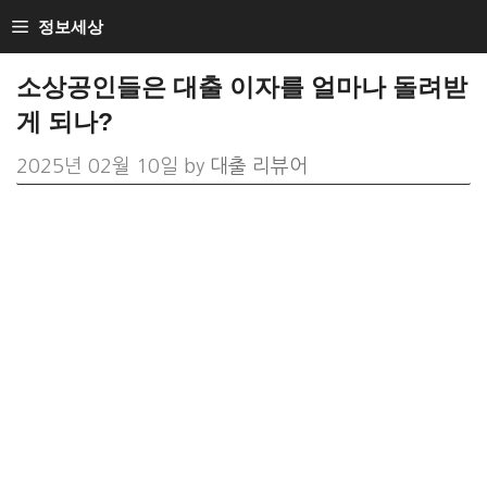
Skip
정보세상
to
소상공인들은 대출 이자를 얼마나 돌려받
content
게 되나?
2025년 02월 10일
by
대출 리뷰어