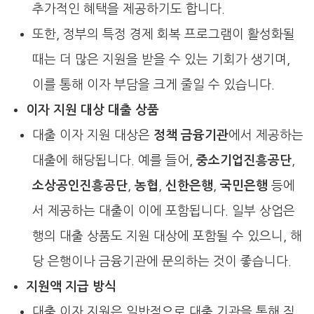
추가적인 혜택을 제공하기도 합니다.
또한, 정부의 특정 경제 회복 프로그램이 활성화될
때는 더 많은 지원을 받을 수 있는 기회가 생기며,
이를 통해 이자 부담을 크게 줄일 수 있습니다.
이자 지원 대상 대출 상품
대출 이자 지원 대상은
정책 금융기관
에서 제공하는
대출에 해당됩니다. 예를 들어,
중소기업진흥공단
,
소상공인진흥공단
,
농협
,
신한은행
,
국민은행
등에
서 제공하는 대출이 이에 포함됩니다. 일부 상업은
행의 대출 상품도 지원 대상에 포함될 수 있으니, 해
당 은행이나 금융기관에 문의하는 것이 좋습니다.
지원액 지급 방식
대출 이자 지원은 일반적으로 대출 기관을 통해 직