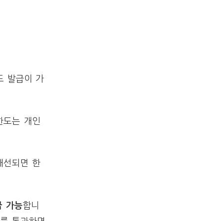
도 발급이 가
한도는 개인
개선되면 한
급 가능
합니