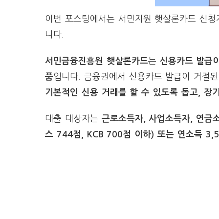
이번 포스팅에서는 서민지원 햇살론카드 신청자
니다.
서민금융진흥원 햇살론카드
는
신용카드 발급이
품
입니다. 금융권에서 신용카드 발급이 거절된
기본적인 신용 거래를 할 수 있도록 돕고, 장
대출 대상자는
근로소득자, 사업소득자, 연금소
스 744점, KCB 700점 이하) 또는 연소득 3,