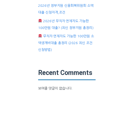
2026년 정부지원 신용회복위원회 소액
대출 신청자격,조건
2026년 무직자·연체자도 가능한
100만원 대출? (최신 정부지원 총정리)
무직자·연체자도 가능한 100만원 소
액생계비대출 총정리 (2026 최신 조건·
신청방법)
Recent Comments
보여줄 댓글이 없습니다.