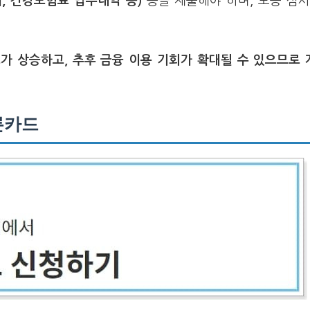
, 건강보험료 납부내역 등)
등을 제출해야 하며, 보증 심
가 상승하고, 추후 금융 이용 기회가 확대될 수 있으므로 
론카드