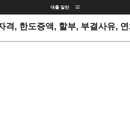
대출 일반
격, 한도증액, 할부, 부결사유, 