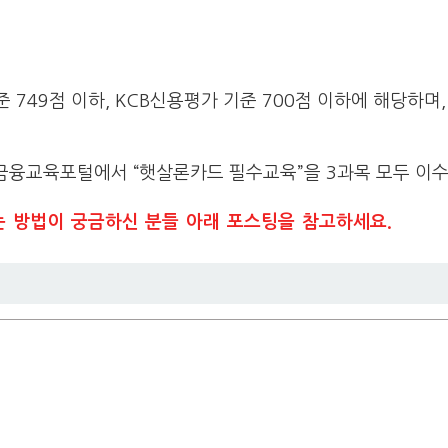
749점 이하, KCB신용평가 기준 700점 이하에 해당하며,
 금융교육포털에서 “햇살론카드 필수교육”을 3과목 모두 이
는 방법이 궁금하신 분들 아래 포스팅을 참고하세요.