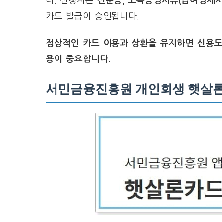
다. 신청자는
신분증, 소득증빙서류(급여명세서
카드 발급이 승인됩니다.
정상적인 카드 이용과 상환을 유지하면 신용도
용이 중요합니다.
서민금융진흥원 개인회생 햇살