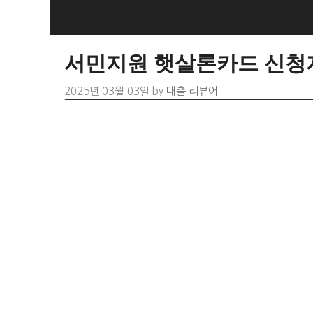
Skip
to
content
서민지원 햇살론카드 신청자
2025년 03월 03일
by
대출 리뷰어