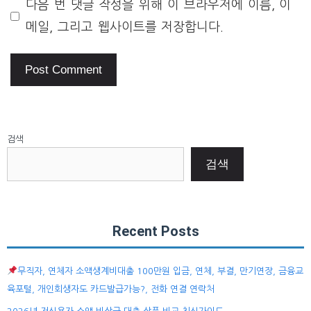
다음 번 댓글 작성을 위해 이 브라우저에 이름, 이
메일, 그리고 웹사이트를 저장합니다.
검색
검색
Recent Posts
무직자, 연체자 소액생계비대출 100만원 입금, 연체, 부결, 만기연장, 금융교
육포털, 개인회생자도 카드발급가능?, 전화 연결 연락처