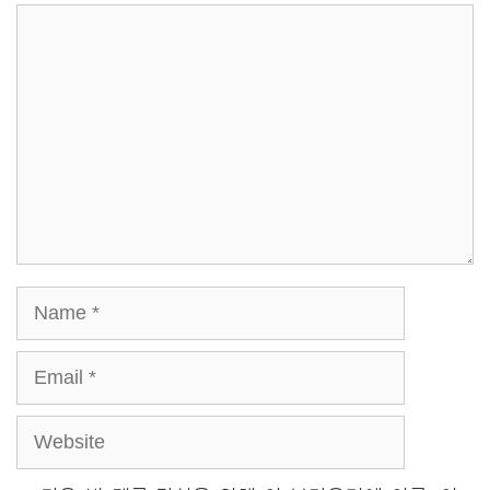
Comment
Name
Email
Website