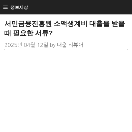
Skip
정보세상
to
서민금융진흥원 소액생계비 대출을 받을
content
때 필요한 서류?
2025년 04월 12일
by
대출 리뷰어