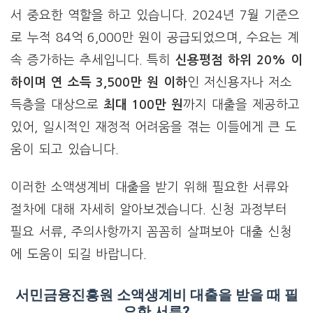
서 중요한 역할을 하고 있습니다. 2024년 7월 기준으
로 누적 84억 6,000만 원이 공급되었으며, 수요는 계
속 증가하는 추세입니다. 특히
신용평점 하위 20% 이
하이며 연 소득 3,500만 원 이하
인 저신용자나 저소
득층을 대상으로
최대 100만 원
까지 대출을 제공하고
있어, 일시적인 재정적 어려움을 겪는 이들에게 큰 도
움이 되고 있습니다.
이러한 소액생계비 대출을 받기 위해 필요한 서류와
절차에 대해 자세히 알아보겠습니다. 신청 과정부터
필요 서류, 주의사항까지 꼼꼼히 살펴보아 대출 신청
에 도움이 되길 바랍니다.
서민금융진흥원 소액생계비 대출을 받을 때 필
요한 서류?