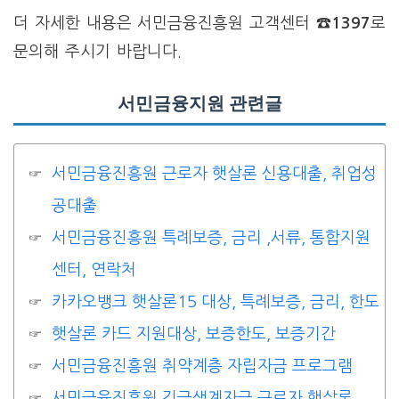
더 자세한 내용은 서민금융진흥원 고객센터
☎1397
로
문의해 주시기 바랍니다.
서민금융지원 관련글
서민금융진흥원 근로자 햇살론 신용대출, 취업성
공대출
서민금융진흥원 특례보증, 금리 ,서류, 통합지원
센터, 연락처
카카오뱅크 햇살론15 대상, 특례보증, 금리, 한도
햇살론 카드 지원대상, 보증한도, 보증기간
서민금융진흥원 취약계층 자립자금 프로그램
서민금융진흥원 긴급생계자금 근로자 햇살론