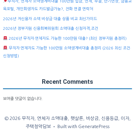
무직자, 연체자 소액생계비대출 100만원 입금, 연체, 부결, 만기연장, 금융교
육포털, 개인회생자도 카드발급가능?, 전화 연결 연락처
2026년 저신용자 소액 비상금 대출 상품 비교 최신가이드
2026년 정부지원 신용회복위원회 소액대출 신청자격,조건
2026년 무직자·연체자도 가능한 100만원 대출? (최신 정부지원 총정리)
무직자·연체자도 가능한 100만원 소액생계비대출 총정리 (2026 최신 조건·
신청방법)
Recent Comments
보여줄 댓글이 없습니다.
© 2026 무직자, 연체자 소액대출, 햇살론, 비상금, 신용등급, 이자,
주택청약담보
• Built with
GeneratePress