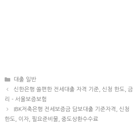
Categories
대출 일반
신한은행 쏠편한 전세대출 자격 기준, 신청 한도, 금
리 – 서울보증보험
IBK저축은행 전세보증금 담보대출 기준자격, 신청
한도, 이자, 필요준비물, 중도상환수수료