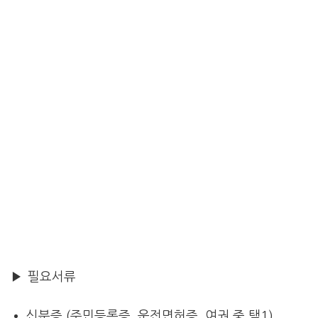
▶ 필요서류
신분증 (주민등록증, 운전면허증, 여권 중 택1)