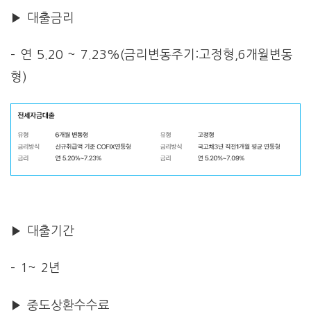
▶ 대출금리
– 연 5.20 ~ 7.23%(금리변동주기:고정형,6개월변동
형)
▶ 대출기간
– 1~ 2년
▶ 중도상환수수료