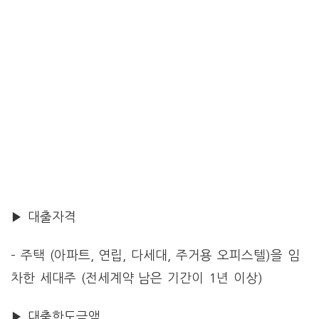
▶ 대출자격
– 주택 (아파트, 연립, 다세대, 주거용 오피스텔)을 임
차한 세대주 (전세계약 남은 기간이 1년 이상)
▶ 대출한도금액