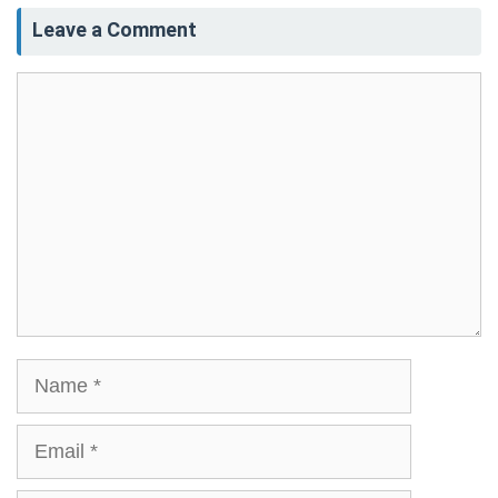
Leave a Comment
Comment
Name
Email