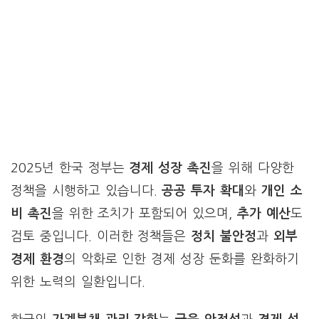
2025년 한국 정부는
경제 성장 촉진
을 위해 다양한
정책을 시행하고 있습니다.
공공 투자 확대
와
개인 소
비 촉진
을 위한 조치가 포함되어 있으며,
추가 예산
도
검토 중입니다. 이러한 정책들은
정치 불안정
과
외부
경제 환경
의 악화로 인한 경제 성장 둔화를 완화하기
위한 노력의 일환입니다.