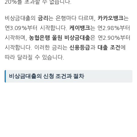
20%를 초과할 수 없습니다.
비상금대출의
금리
는 은행마다 다르며,
카카오뱅크
는
연3.09%부터 시작합니다.
케이뱅크
는 연2.98%부터
시작하며,
농협은행 올원 비상금대출
은 연2.90%부터
시작합니다. 이러한 금리는
신용등급
과
대출 조건
에
따라 달라질 수 있습니다.
비상금대출의 신청 조건과 절차