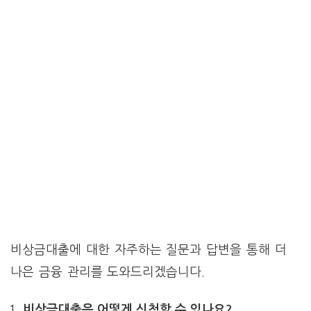
비상금대출에 대한 자주하는 질문과 답변을 통해 더
나은 금융 관리를 도와드리겠습니다.
비상금대출은 어떻게 신청할 수 있나요?