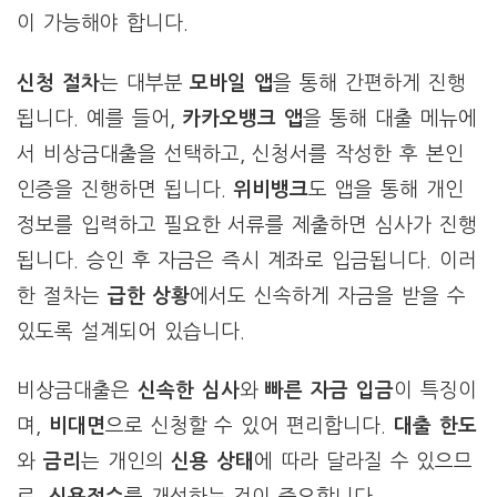
이 가능해야 합니다.
신청 절차
는 대부분
모바일 앱
을 통해 간편하게 진행
됩니다. 예를 들어,
카카오뱅크 앱
을 통해 대출 메뉴에
서 비상금대출을 선택하고, 신청서를 작성한 후 본인
인증을 진행하면 됩니다.
위비뱅크
도 앱을 통해 개인
정보를 입력하고 필요한 서류를 제출하면 심사가 진행
됩니다. 승인 후 자금은 즉시 계좌로 입금됩니다. 이러
한 절차는
급한 상황
에서도 신속하게 자금을 받을 수
있도록 설계되어 있습니다.
비상금대출은
신속한 심사
와
빠른 자금 입금
이 특징이
며,
비대면
으로 신청할 수 있어 편리합니다.
대출 한도
와
금리
는 개인의
신용 상태
에 따라 달라질 수 있으므