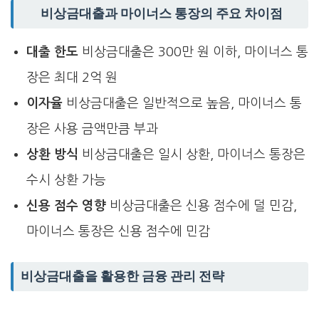
비상금대출과 마이너스 통장의 주요 차이점
대출 한도
비상금대출은 300만 원 이하, 마이너스 통
장은 최대 2억 원
이자율
비상금대출은 일반적으로 높음, 마이너스 통
장은 사용 금액만큼 부과
상환 방식
비상금대출은 일시 상환, 마이너스 통장은
수시 상환 가능
신용 점수 영향
비상금대출은 신용 점수에 덜 민감,
마이너스 통장은 신용 점수에 민감
비상금대출을 활용한 금융 관리 전략