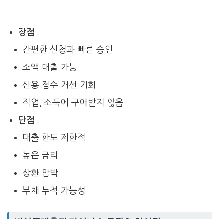
장점
간편한 신청과 빠른 승인
소액 대출 가능
신용 점수 개선 기회
직업, 소득에 구애받지 않음
단점
대출 한도 제한적
높은 금리
상환 압박
부채 누적 가능성