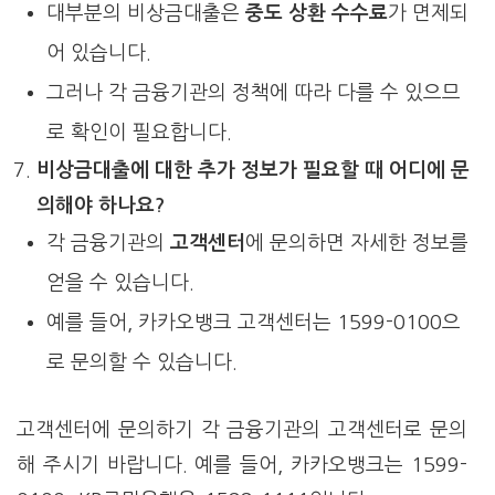
대부분의 비상금대출은
중도 상환 수수료
가 면제되
어 있습니다.
그러나 각 금융기관의 정책에 따라 다를 수 있으므
로 확인이 필요합니다.
비상금대출에 대한 추가 정보가 필요할 때 어디에 문
의해야 하나요?
각 금융기관의
고객센터
에 문의하면 자세한 정보를
얻을 수 있습니다.
예를 들어, 카카오뱅크 고객센터는 1599-0100으
로 문의할 수 있습니다.
고객센터에 문의하기 각 금융기관의 고객센터로 문의
해 주시기 바랍니다. 예를 들어, 카카오뱅크는 1599-