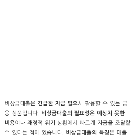
비상금대출은
긴급한 자금 필요
시 활용할 수 있는 금
융 상품입니다.
비상금대출의 필요성
은
예상치 못한
비용
이나
재정적 위기
상황에서 빠르게 자금을 조달할
수 있다는 점에 있습니다.
비상금대출의 특징
은
대출