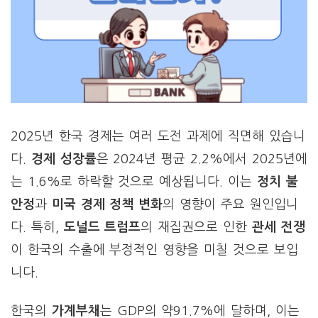
2025년 한국 경제는 여러 도전 과제에 직면해 있습니
다.
경제 성장률
은 2024년 평균 2.2%에서 2025년에
는 1.6%로 하락할 것으로 예상됩니다. 이는
정치 불
안정
과
미국 경제 정책 변화
의 영향이 주요 원인입니
다. 특히,
도널드 트럼프
의 재집권으로 인한
관세 전쟁
이 한국의 수출에 부정적인 영향을 미칠 것으로 보입
니다.
한국의
가계부채
는 GDP의 약91.7%에 달하며, 이는