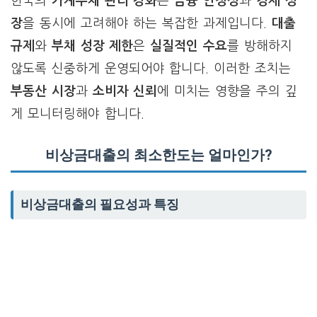
한국의
가계부채 관리 강화
는
금융 안정성
과
경제 성
장
을 동시에 고려해야 하는 복잡한 과제입니다.
대출
규제
와
부채 성장 제한
은
실질적인 수요
를 방해하지
않도록 신중하게 운영되어야 합니다. 이러한 조치는
부동산 시장
과
소비자 신뢰
에 미치는 영향을 주의 깊
게 모니터링해야 합니다.
비상금대출의 최소한도는 얼마인가?
비상금대출의 필요성과 특징