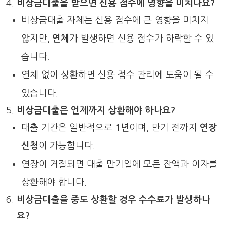
비상금대출을 받으면 신용 점수에 영향을 미치나요?
비상금대출 자체는 신용 점수에 큰 영향을 미치지
않지만,
연체
가 발생하면 신용 점수가 하락할 수 있
습니다.
연체 없이 상환하면 신용 점수 관리에 도움이 될 수
있습니다.
비상금대출은 언제까지 상환해야 하나요?
대출 기간은 일반적으로
1년
이며, 만기 전까지
연장
신청
이 가능합니다.
연장이 거절되면 대출 만기일에 모든 잔액과 이자를
상환해야 합니다.
비상금대출을 중도 상환할 경우 수수료가 발생하나
요?