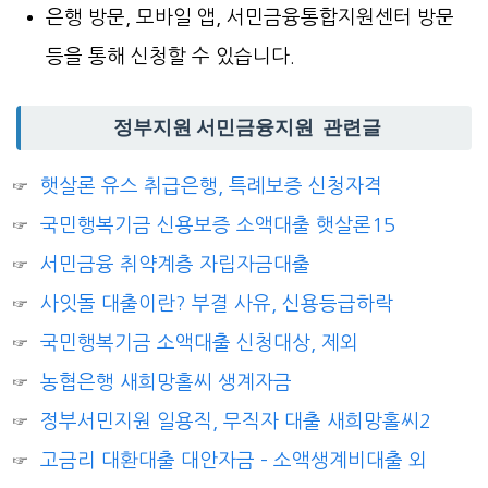
은행 방문, 모바일 앱, 서민금융통합지원센터 방문
등을 통해 신청할 수 있습니다.
정부지원 서민금융지원 관련글
햇살론 유스 취급은행, 특례보증 신청자격
국민행복기금 신용보증 소액대출 햇살론15
서민금융 취약계층 자립자금대출
사잇돌 대출이란? 부결 사유, 신용등급하락
국민행복기금 소액대출 신청대상, 제외
농협은행 새희망홀씨 생계자금
정부서민지원 일용직, 무직자 대출 새희망홀씨2
고금리 대환대출 대안자금 – 소액생계비대출 외