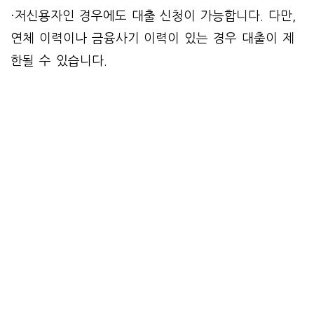
·저신용자인 경우에도 대출 신청이 가능합니다. 다만,
연체 이력이나 금융사기 이력이 있는 경우 대출이 제
한될 수 있습니다.