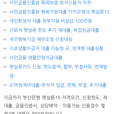
서민금융진흥원 특례보증 최저신용자 자격
서민금융진흥원 행복지원대출 카카오뱅크 햇살론15
개인회생자 대출 정부지원 비상금 100만원
근로자 햇살론 한도 추가 재대출, 취업성공대출
국민행복기금 채무조정 신청대상
기초생활수급자 대출 가능한 곳, 생계형 대출상품
서민금융 생활안정자금대출
햇살론카드 신청, 한도증액, 할부, 부결사유, 연체발
생
소액생계비대출-무직자 입금, 연체, 부결, 추가대출
지금까지 부산은행 햇살론15 자격요건, 신청한도, 재
대출, 금융인증서, 상담예약 – 이용가능 신용점수 몇
점?에 대해서 알아보았습니다.