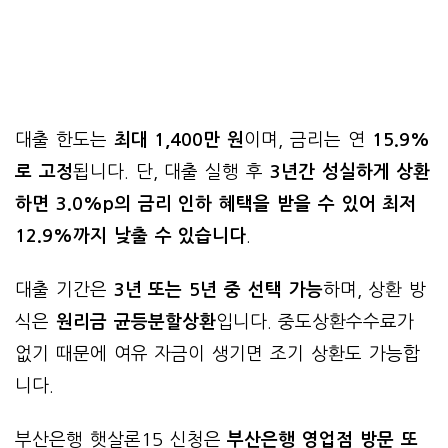
대출 한도는
최대 1,400만 원
이며, 금리는 연
15.9%
로 고정
됩니다. 단, 대출 실행 후
3년간 성실하게 상환
하면 3.0%p의 금리 인하 혜택을 받을 수 있어 최저
12.9%까지 낮출 수 있습니다
.
대출 기간은
3년 또는 5년 중 선택 가능
하며, 상환 방
식은
원리금 균등분할상환
입니다. 중도상환수수료가
없기 때문에 여유 자금이 생기면 조기 상환도 가능합
니다.
부산은행 햇살론15 신청은
부산은행 영업점 방문 또