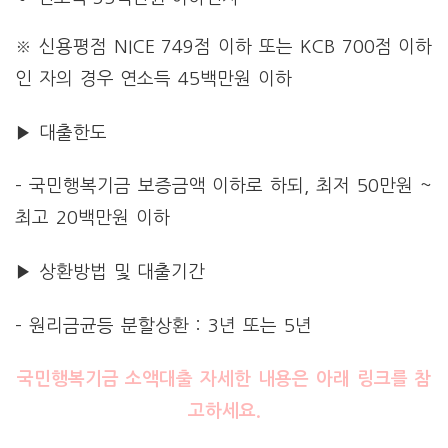
※ 신용평점 NICE 749점 이하 또는 KCB 700점 이하
인 자의 경우 연소득 45백만원 이하
▶ 대출한도
– 국민행복기금 보증금액 이하로 하되, 최저 50만원 ~
최고 20백만원 이하
▶ 상환방법 및 대출기간
– 원리금균등 분할상환 : 3년 또는 5년
국민행복기금 소액대출 자세한 내용은 아래 링크를 참
고하세요.