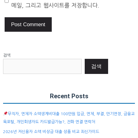
메일, 그리고 웹사이트를 저장합니다.
검색
검색
Recent Posts
무직자, 연체자 소액생계비대출 100만원 입금, 연체, 부결, 만기연장, 금융교
육포털, 개인회생자도 카드발급가능?, 전화 연결 연락처
2026년 저신용자 소액 비상금 대출 상품 비교 최신가이드