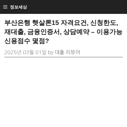
Skip
정보세상
to
부산은행 햇살론15 자격요건, 신청한도,
content
재대출, 금융인증서, 상담예약 – 이용가능
신용점수 몇점?
2025년 03월 01일
by
대출 리뷰어