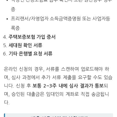
증
프리랜서/자영업자 소득금액증명원 또는 사업자등
록증
주택보증보험 가입 증서
세대원 확인 서류
기타 은행별 요청 서류
온라인 신청의 경우, 서류를 스캔하여 업로드해야 하
며, 심사 과정에서 추가 서류 제출을 요구할 수도 있습
니다. 신청 후
보통 2~3주 내에 심사 결과가 통보
되
며, 승인된 대출금은 임대인의 계좌로 직접 송금됩니
다.