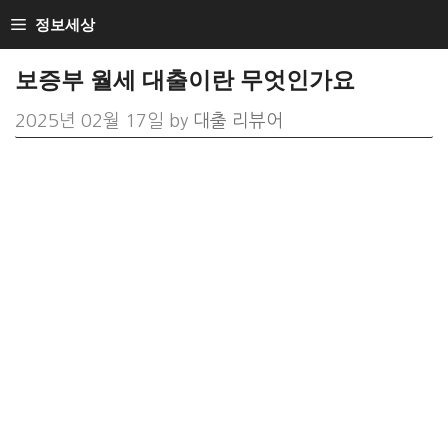
Skip
정보세상
to
보증부 월세 대출이란 무엇인가요
content
2025년 02월 17일
by
대출 리뷰어