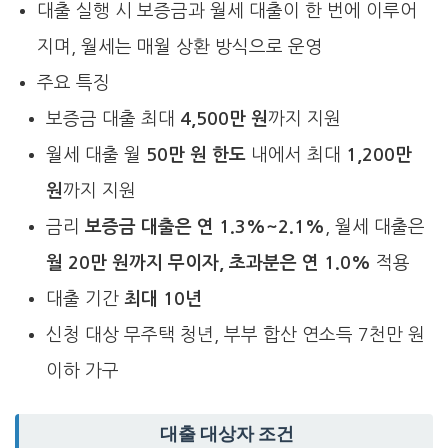
대출 실행 시 보증금과 월세 대출이 한 번에 이루어
지며, 월세는 매월 상환 방식으로 운영
주요 특징
보증금 대출 최대
4,500만 원
까지 지원
월세 대출 월
50만 원 한도
내에서 최대
1,200만
원
까지 지원
금리
보증금 대출은 연 1.3%~2.1%
, 월세 대출은
월 20만 원까지 무이자, 초과분은 연 1.0%
적용
대출 기간
최대 10년
신청 대상 무주택 청년, 부부 합산 연소득 7천만 원
이하 가구
대출 대상자 조건