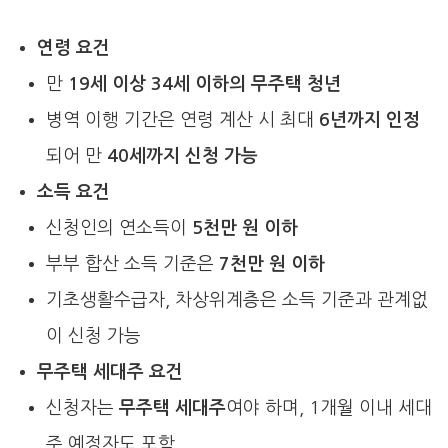
연령 요건
만
19세 이상 34세 이하의 무주택 청년
병역 이행 기간은 연령 계산 시 최대
6년까지 인정
되어 만
40세까지 신청 가능
소득 요건
신청인의 연소득이
5천만 원 이하
부부 합산 소득 기준은
7천만 원 이하
기초생활수급자, 차상위계층은 소득 기준과 관계없
이 신청 가능
무주택 세대주 요건
신청자는
무주택 세대주
여야 하며, 1개월 이내 세대
주 예정자도 포함