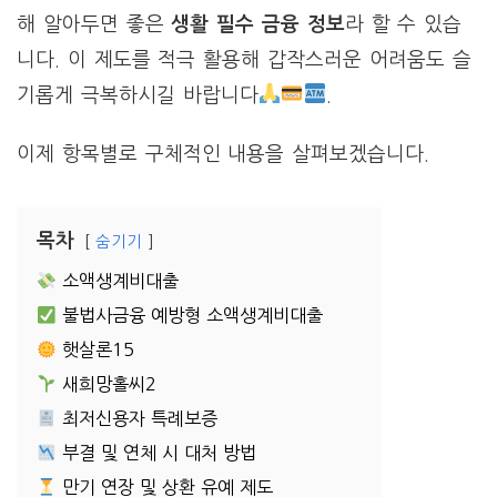
해 알아두면 좋은
생활 필수 금융 정보
라 할 수 있습
니다. 이 제도를 적극 활용해 갑작스러운 어려움도 슬
기롭게 극복하시길 바랍니다
.
이제 항목별로 구체적인 내용을 살펴보겠습니다.
목차
숨기기
소액생계비대출
불법사금융 예방형 소액생계비대출
햇살론15
새희망홀씨2
최저신용자 특례보증
부결 및 연체 시 대처 방법
만기 연장 및 상환 유예 제도