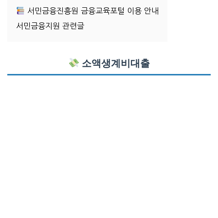
서민금융진흥원 금융교육포털 이용 안내
서민금융지원 관련글
소액생계비대출