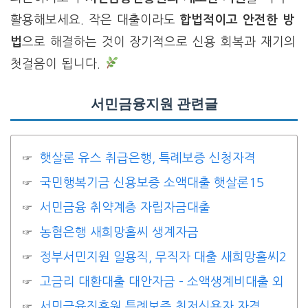
활용해보세요. 작은 대출이라도
합법적이고 안전한 방
법
으로 해결하는 것이 장기적으로 신용 회복과 재기의
첫걸음이 됩니다.
서민금융지원 관련글
햇살론 유스 취급은행, 특례보증 신청자격
국민행복기금 신용보증 소액대출 햇살론15
서민금융 취약계층 자립자금대출
농협은행 새희망홀씨 생계자금
정부서민지원 일용직, 무직자 대출 새희망홀씨2
고금리 대환대출 대안자금 – 소액생계비대출 외
서민금융진흥원 특례보증 최저신용자 자격