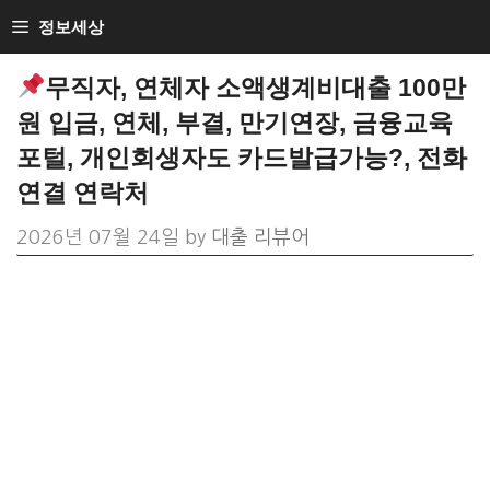
Skip
정보세상
to
무직자, 연체자 소액생계비대출 100만
content
원 입금, 연체, 부결, 만기연장, 금융교육
포털, 개인회생자도 카드발급가능?, 전화
연결 연락처
2026년 07월 24일
by
대출 리뷰어