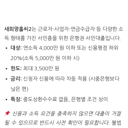
새희망홀씨2
는 근로자·사업자·연금수급자 등 다양한 소
득 형태를 가진 서민층을 위한 은행권 서민대출입니다.
대상:
연소득 4,000만 원 이하 또는 신용평점 하위
20%(소득 5,000만 원 이하 시)
한도:
최대 3,500만 원
금리:
신청자 신용에 따라 차등 적용 (시중은행보다
낮은 편)
특징:
중도상환수수료 없음, 은행별 조건 상이
신용과 소득 요건을 충족하지 않으면 대출이 거절
될 수 있으므로 반드시 사전 확인이 필요합니다.
불법