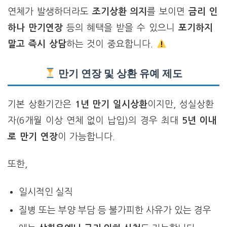
연체가 발생하더라도
조기상환 의지
를 보이면
금리 인
하나 만기연장
등의 혜택을 받을 수 있으니
포기하지
말고 즉시 상담
하는 것이 중요합니다.
만기 연장 및 상환 유예 제도
기본 상환기간은
1년 만기 일시상환
이지만, 성실상환
자(6개월 이상 연체 없이 납입)의 경우 최대
5년 이내
로 만기 연장
이 가능합니다.
또한,
일시적인 실직
질병 또는 부양 부담 등 불가피한 사유가 있는 경우