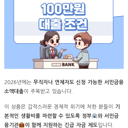
2026년에는
무직자나 연체자도 신청 가능한 서민금융
소액대출
이 주목받고 있습니다.
이 상품은 갑작스러운 경제적 위기에 처한 분들이
기
본적인 생활비를 마련할 수 있도록 정부
와 서민금
융기관
이 함께 지원하는 긴급 자금 제도
입니다.