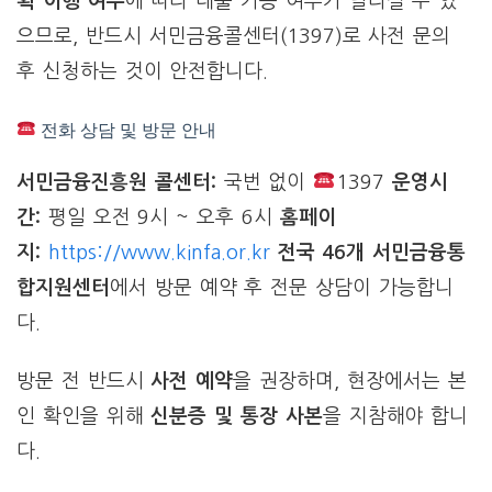
획 이행 여부
에 따라 대출 가능 여부가 달라질 수 있
으므로, 반드시 서민금융콜센터(1397)로 사전 문의
후 신청하는 것이 안전합니다.
전화 상담 및 방문 안내
서민금융진흥원 콜센터:
국번 없이
1397
운영시
간:
평일 오전 9시 ~ 오후 6시
홈페이
지:
https://www.kinfa.or.kr
전국 46개 서민금융통
합지원센터
에서 방문 예약 후 전문 상담이 가능합니
다.
방문 전 반드시
사전 예약
을 권장하며, 현장에서는 본
인 확인을 위해
신분증 및 통장 사본
을 지참해야 합니
다.