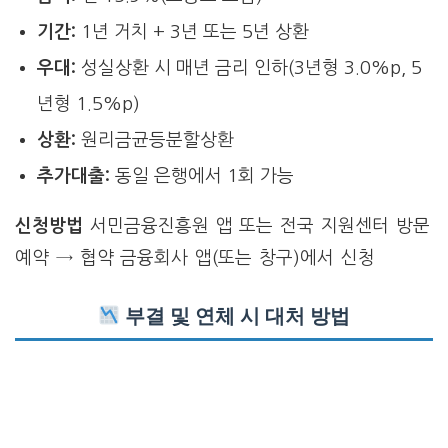
기간:
1년 거치 + 3년 또는 5년 상환
우대:
성실상환 시 매년 금리 인하(3년형 3.0%p, 5
년형 1.5%p)
상환:
원리금균등분할상환
추가대출:
동일 은행에서 1회 가능
신청방법
서민금융진흥원 앱 또는 전국 지원센터 방문
예약 → 협약 금융회사 앱(또는 창구)에서 신청
부결 및 연체 시 대처 방법