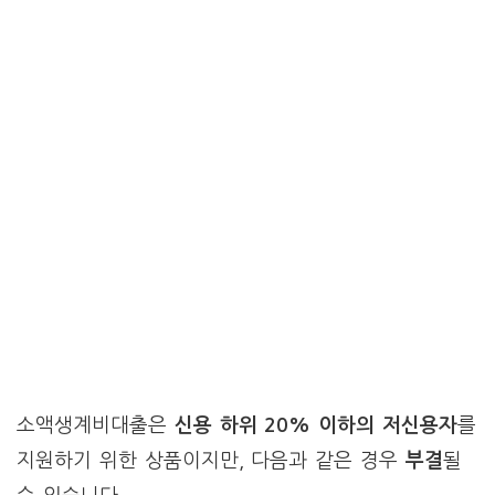
소액생계비대출은
신용 하위 20% 이하의 저신용자
를
지원하기 위한 상품이지만, 다음과 같은 경우
부결
될