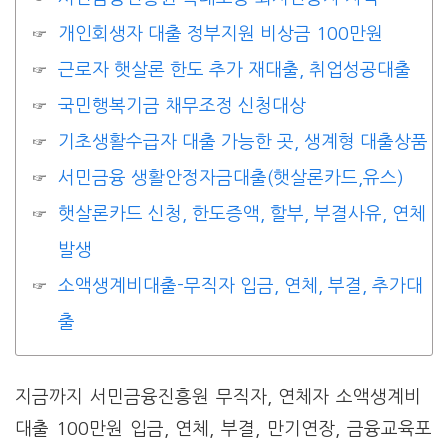
개인회생자 대출 정부지원 비상금 100만원
근로자 햇살론 한도 추가 재대출, 취업성공대출
국민행복기금 채무조정 신청대상
기초생활수급자 대출 가능한 곳, 생계형 대출상품
서민금융 생활안정자금대출(햇살론카드,유스)
햇살론카드 신청, 한도증액, 할부, 부결사유, 연체
발생
소액생계비대출-무직자 입금, 연체, 부결, 추가대
출
지금까지 서민금융진흥원 무직자, 연체자 소액생계비
대출 100만원 입금, 연체, 부결, 만기연장, 금융교육포