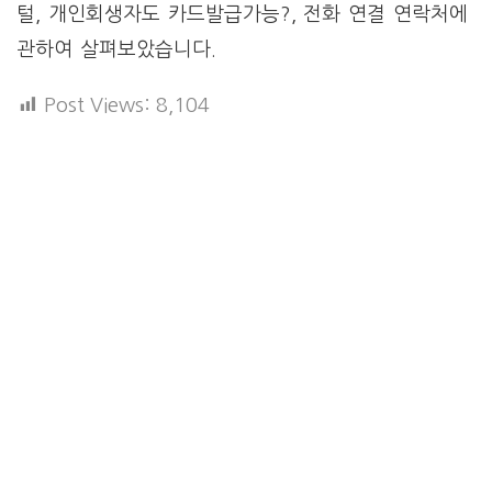
털, 개인회생자도 카드발급가능?, 전화 연결 연락처에
관하여 살펴보았습니다.
Post Views:
8,104