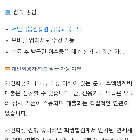
접속 방법
서민금융진흥원 금융교육포털
모바일 앱에서도 수강 가능
수료 후 발급된
이수증
은 대출 신청 시 제출 가능
개인회생자 카드 발급 가능 여부
개인회생자나 채무조정 이력이 있는 분도
소액생계비
대출
은 신청할 수 있습니다. 단, 신용카드 발급은 별도
의 심사 기준이 적용되며
대출과는 직접적인 연관이
없습니다.
개인회생 진행 중이라면
회생법원에서 인가된 변제계