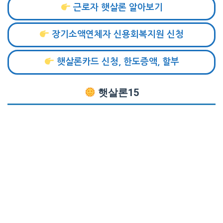
근로자 햇살론 알아보기
장기소액연체자 신용회복지원 신청
햇살론카드 신청, 한도증액, 할부
햇살론15