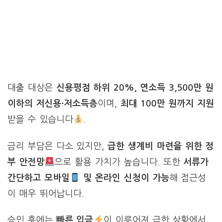
대출 대상은
신용평점 하위 20%, 연소득 3,500만 원
이하의 저신용·저소득층
이며,
최대 100만 원까지 지원
받을 수 있습니다
.
금리 부담은 다소 있지만,
급한 생계비 마련을 위한 정
부 안전망
으로 활용 가치가 높습니다. 또한
서류가
간단하고 모바일
및 온라인 신청이 가능
해 접근성
이 매우 뛰어납니다.
승인 후에는
빠른 입금
이 이루어져 급한 상황에서