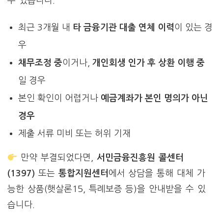
수 있습니다.
최근 3개월 내
타 금융기관 대출 연체 이력
이 있는 경
우
채무조정 중
이거나,
개인회생 인가 후 상환 이행 중
일 경우
본인 확인이 어렵거나
예금계좌가 본인 명의가 아닌
경우
제출 서류 미비 또는 허위 기재
만약 부결되었다면,
서민금융진흥원 콜센터
(1397)
또는
통합지원센터
에서 상담을 통해 대체 가
능한 상품(햇살론15, 특례보증 등)을 안내받을 수 있
습니다.