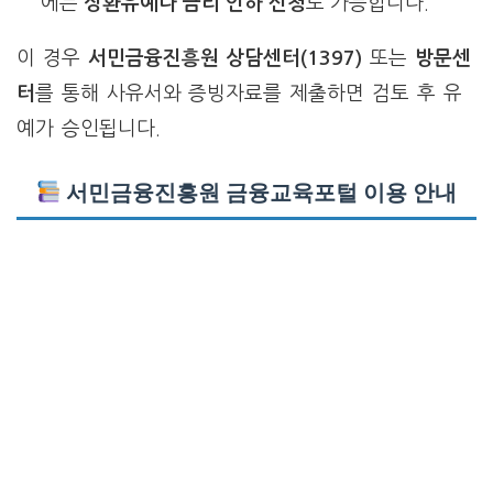
에는
상환유예나 금리 인하 신청
도 가능합니다.
이 경우
서민금융진흥원 상담센터(1397)
또는
방문센
터
를 통해 사유서와 증빙자료를 제출하면 검토 후 유
예가 승인됩니다.
서민금융진흥원 금융교육포털 이용 안내