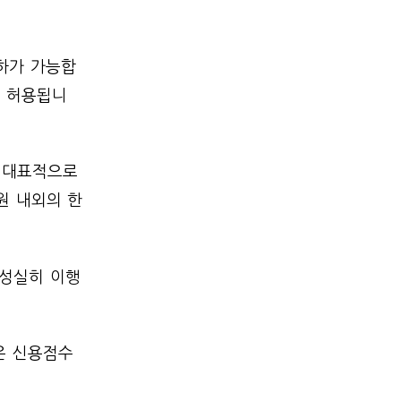
인하가 가능합
도 허용됩니
 대표적으로
원 내외의 한
 성실히 이행
은 신용점수