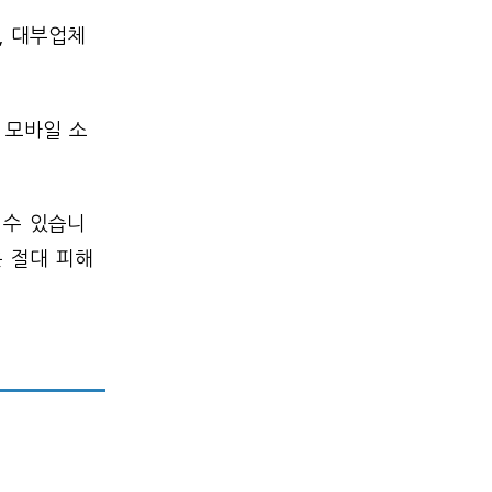
, 대부업체
 모바일 소
 수 있습니
은 절대 피해