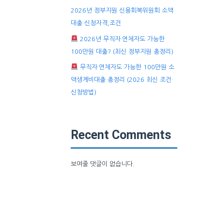
2026년 정부지원 신용회복위원회 소액
대출 신청자격,조건
2026년 무직자·연체자도 가능한
100만원 대출? (최신 정부지원 총정리)
무직자·연체자도 가능한 100만원 소
액생계비대출 총정리 (2026 최신 조건·
신청방법)
Recent Comments
보여줄 댓글이 없습니다.