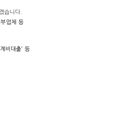
겠습니다.
대부업체 등
계비대출’ 등