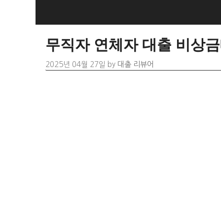
Skip
to
content
무직자 연체자 대출 비상금
2025년 04월 27일
by
대출 리뷰어